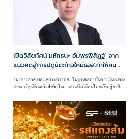
เปิดวิสัยทัศน์‘มหัทธนะ อัมพรพิสิฏฐ์’ จาก
แนวคิดสู่การปฏิบัติ:ก้าวใหม่ธอส.ทำให้คน
ไทยมีบ้านอย่างยั่งยืน
ธนาคารอาคารสงเคราะห์ (ธอส.) ในฐานะสถาบันการเงินเฉพาะ
กิจของรัฐ มีพันธกิจสำคัญในการส่งเสริมให้คนไทยมีที่อยู่อาศัย
เป็นของตนเองอย่างมั่นคงและยั่งยืน