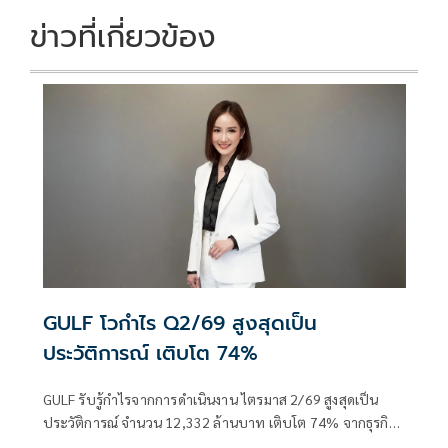
k
k
ข่าวที่เกี่ยวข้อง
GULF โวกำไร Q2/69 สูงสุดเป็น
ประวัติการณ์ เติบโต 74%
GULF รับรู้กำไรจากการดำเนินงาน ไตรมาส 2/69 สูงสุดเป็น
ประวัติการณ์ จำนวน 12,332 ล้านบาท เติบโต 74% จากธุรกิจ
พลังงาน และส่วนแบ่งกำไรจาก AIS