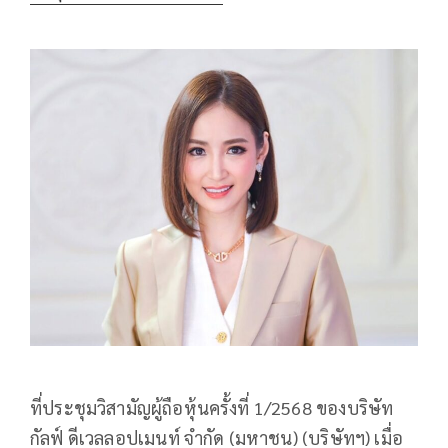
ที่ประชุมวิสามัญผู้ถือหุ้นครั้งที่ 1/2568 ของบริษัท
กัลฟ์ ดีเวลลอปเมนท์ จำกัด (มหาชน) (บริษัทฯ) เมื่อ