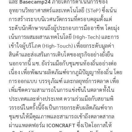
และ
Basecamp24
ภายใต้การดำเนินการของ
อุทยานวิทยาศาสตร์และเทคโนโลยี (STeP) ซึ่งเน้น
การสร้างระบบนิเวศนวัตกรรมที่ครอบคลุมตั้งแต่
ระดับนักศึกษาจนถึงผู้ประกอบการมืออาชีพ โดยมุ่ง
เน้นการผสมผสานเทคโนโลยี (High-Tech) และการ
เข้าใจผู้บริโภค (High-Touch) เพื่อยกระดับมูลค่า
สินค้าและส่งเสริมการเติบโตของธุรกิจอย่างยั่งยืน
นอกจากนี้ มช. ยังร่วมมือกับชุมชนท้องถิ่นอย่างต่อ
เนื่อง เพื่อพัฒนาผลิตภัณฑ์จากภูมิปัญญาท้องถิ่น โดย
การออกแบบ บรรจุภัณฑ์ และกลยุทธ์การตลาด เพื่อ
เพิ่มขีดความสามารถในการแข่งขันในตลาดทั้งใน
ประเทศและต่างประเทศ ความร่วมมือกับสยามพิ
วรรธน์ในครั้งนี้จึงเป็นการยกระดับผลิตภัณฑ์จาก
ชุมชนให้มีคุณภาพและสามารถเข้าถึงตลาดสากล
ผ่านแพลตฟอร์ม
ICONCRAFT
ซึ่งเปิดโอกาสให้