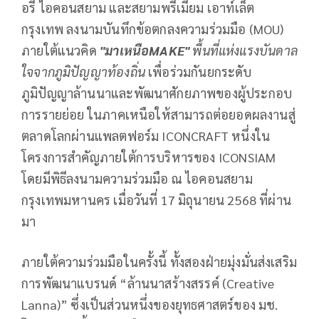
อรี่ ไอคอนสยาม และสยามพรีเมียม เอาท์เล็ต
กรุงเทพ ลงนามบันทึกข้อตกลงความร่วมมือ (MOU)
ภายใต้แนวคิด
"มาเหนือMAKE"
พื้นที่แห่งแรงบันดาล
ใจจากภูมิปัญญาท้องถิ่น
เพื่อร่วมกันยกระดับ
ภูมิปัญญาล้านนาและพัฒนาศักยภาพของผู้ประกอบ
การรายย่อย ในภาคเหนือให้สามารถต่อยอดผลงานสู่
ตลาดโลกผ่านแพลตฟอร์ม ICONCRAFT หนึ่งใน
โครงการสำคัญภายใต้การบริหารของ ICONSIAM
โดยมีพิธีลงนามความร่วมมือ ณ ไอคอนสยาม
กรุงเทพมหานคร เมื่อวันที่ 17 มิถุนายน 2568 ที่ผ่าน
มา
ภายใต้ความร่วมมือในครั้งนี้ ทั้งสองฝ่ายมุ่งมั่นส่งเสริม
การพัฒนาแบรนด์ “ล้านนาสร้างสรรค์ (Creative
Lanna)” ซึ่งเป็นส่วนหนึ่งของยุทธศาสตร์ของ มช.