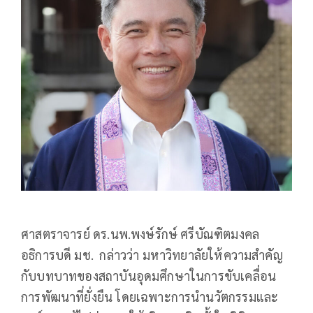
ศาสตราจารย์ ดร.นพ.พงษ์รักษ์ ศรีบัณฑิตมงคล
อธิการบดี มช. กล่าวว่า มหาวิทยาลัยให้ความสำคัญ
กับบทบาทของสถาบันอุดมศึกษาในการขับเคลื่อน
การพัฒนาที่ยั่งยืน โดยเฉพาะการนำนวัตกรรมและ