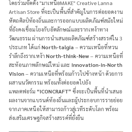
โดยร่วมจัดตั้ง "มาเหนือMAKE" Creative Lanna
Artisan Store ที่จะเป็นพื้นที่สำคัญในการต่อยอดงาน
หัตถศิลป์ท้องถิ่นและการออกแบบผลิตภัณฑ์สมัยใหม่
ที่ยังคงเชื่อมโยงกับอัตลักษณ์และรากเหง้าทาง
วัฒนธรรม ผ่านการนำเสนอผลิตภัณฑ์สร้างสรรค์ใน 3
ประเภท ได้แก่
North-talgia
– ความเหนือที่หวน
รำลึกถึงรากเหง้า
North-think-New
– ความเหนือที่
สะท้อนภาพลักษณ์ใหม่ และ
Innovation-in-North
Vision
– ความเหนือที่พร้อมก้าวไปข้างหน้า ด้วยการ
ผสานนวัตกรรม พร้อมทั้งต่อยอดไปยัง
แพลตฟอร์ม
“ICONCRAFT”
ซึ่งจะเป็นพื้นที่นำเสนอ
ผลงานจากแบรนด์ท้องถิ่นและผู้ประกอบการรายย่อย
จากภาคเหนือให้สามารถก้าวสู่เวทีระดับโลก พร้อม
ส่งเสริมเศรษฐกิจสร้างสรรค์ที่ยั่งยืน