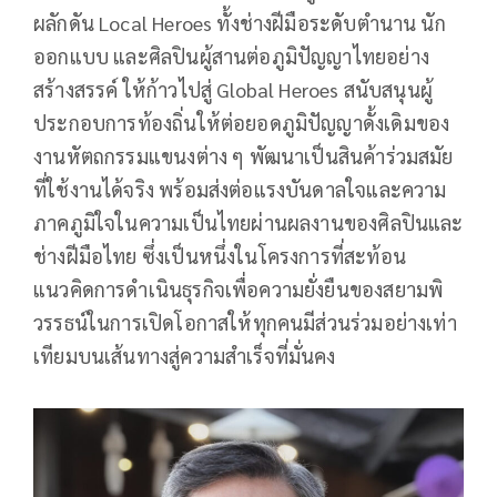
ผลักดัน Local Heroes ทั้งช่างฝีมือระดับตำนาน นัก
ออกแบบ และศิลปินผู้สานต่อภูมิปัญญาไทยอย่าง
สร้างสรรค์ ให้ก้าวไปสู่ Global Heroes สนับสนุนผู้
ประกอบการท้องถิ่นให้ต่อยอดภูมิปัญญาดั้งเดิมของ
งานหัตถกรรมแขนงต่าง ๆ พัฒนาเป็นสินค้าร่วมสมัย
ที่ใช้งานได้จริง พร้อมส่งต่อแรงบันดาลใจและความ
ภาคภูมิใจในความเป็นไทยผ่านผลงานของศิลปินและ
ช่างฝีมือไทย ซึ่งเป็นหนึ่งในโครงการที่สะท้อน
แนวคิดการดำเนินธุรกิจเพื่อความยั่งยืนของสยามพิ
วรรธน์ในการเปิดโอกาสให้ทุกคนมีส่วนร่วมอย่างเท่า
เทียมบนเส้นทางสู่ความสำเร็จที่มั่นคง