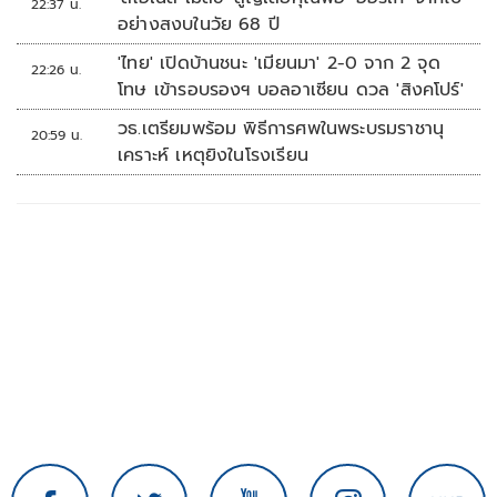
22:37 น.
อย่างสงบในวัย 68 ปี
'ไทย' เปิดบ้านชนะ 'เมียนมา' 2-0 จาก 2 จุด
22:26 น.
โทษ เข้ารอบรองฯ บอลอาเซียน ดวล 'สิงคโปร์'
วธ.เตรียมพร้อม พิธีการศพในพระบรมราชานุ
20:59 น.
เคราะห์ เหตุยิงในโรงเรียน