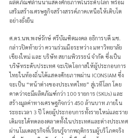
ผลิตภัณฑ์ล้านนาแสดงศักยภาพในระดับโลก พร้อม
เสริมสร้างเศรษฐกิจสร้างสรรค์ภาคเหนือให้เติบโต
อย่างยั่งยืน
ศ.ดร.นพ.พงษ์รักษ์ ศรีบัณฑิตมงคล อธิการบดี มช.
กล่าวปิดท้ายว่า ความร่วมมือระหว่าง มหาวิทยาลัย
เชียงใหม่ และ บริษัท สยามพิวรรธน์ จำกัด ซึ่งเป็น
บริษัทระดับประเทศ จะเปิดโอกาสให้ผู้ประกอบการ
ไทยในท้องถิ่นได้แสดงศักยภาพผ่าน ICONSIAM ซึ่ง
จะเป็น “หน้าต่างของประเทศไทย” สู่เวทีโลก โดย
คาดว่าจะมีผลิตภัณฑ์กว่า 100 รายการ (SKUs) และ
สร้างมูลค่าทางเศรษฐกิจกว่า 450 ล้านบาท ภายใน
ระยะเวลา 3 ปี โดยผู้ประกอบการทั้งรายใหม่และราย
เดิมจะได้ทดลองตลาดทั้งในประเทศและต่างประเทศ
ผ่านโมเดลธุรกิจที่เรียนรู้จากพฤติกรรมผู้บริโภคจริง