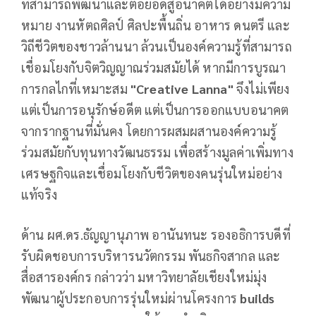
ที่สามารถพัฒนาและต่อยอดสู่อนาคตได้อย่างมีความ
หมาย งานหัตถศิลป์ ศิลปะพื้นถิ่น อาหาร ดนตรี และ
วิถีชีวิตของชาวล้านนา ล้วนเป็นองค์ความรู้ที่สามารถ
เชื่อมโยงกับจิตวิญญาณร่วมสมัยได้ หากมีการบูรณา
การกลไกที่เหมาะสม
"Creative Lanna"
จึงไม่เพียง
แต่เป็นการอนุรักษ์อดีต แต่เป็นการออกแบบอนาคต
จากรากฐานที่มั่นคง โดยการผสมผสานองค์ความรู้
ร่วมสมัยกับทุนทางวัฒนธรรม เพื่อสร้างมูลค่าเพิ่มทาง
เศรษฐกิจและเชื่อมโยงกับชีวิตของคนรุ่นใหม่อย่าง
แท้จริง
ด้าน ผศ.ดร.ธัญญานุภาพ อานันทนะ รองอธิการบดีที่
รับผิดชอบการบริหารนวัตกรรม พันธกิจสากล และ
สื่อสารองค์กร กล่าวว่า มหาวิทยาลัยเชียงใหม่มุ่ง
พัฒนาผู้ประกอบการรุ่นใหม่ผ่านโครงการ
builds