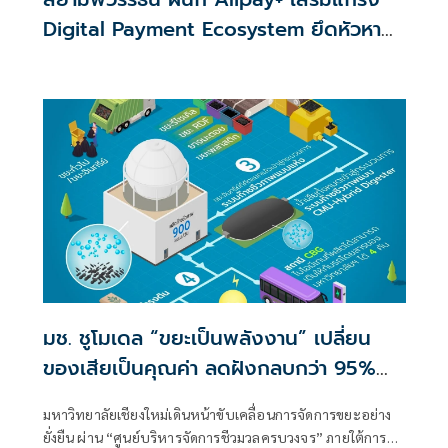
Digital Payment Ecosystem ยึดหัวหาด
นักท่องเที่ยวคุณภาพใน APAC
มช. ชูโมเดล “ขยะเป็นพลังงาน” เปลี่ยน
ของเสียเป็นคุณค่า ลดฝังกลบกว่า 95%
มุ่งสู่มหาวิทยาลัยปลอดคาร์บอน
มหาวิทยาลัยเชียงใหม่เดินหน้าขับเคลื่อนการจัดการขยะอย่าง
ยั่งยืน ผ่าน “ศูนย์บริหารจัดการชีวมวลครบวงจร” ภายใต้การ