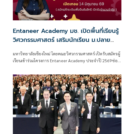
Entaneer Academy มช. เปิดพื้นที่เรียนรู้
วิศวกรรมศาสตร์ เสริมนักเรียน ม.ปลาย
สะสมหน่วยกิต พร้อมต่อยอดสู่รั้ว
มหาวิทยาลัยเชียงใหม่ โดยคณะวิศวกรรมศาสตร์ เปิดรับสมัครผู้
มหาวิทยาลัย
เรียนเข้าร่วมโครงการ Entaneer Academy ประจำปี 2569ช่อง
ทางการเรียนรู้สำหรับผู้ที่สนใจด้านวิศวกรรมศาสตร์ เพื่อเตรียม
ความพร้อมสู่การเป็นนักศึกษาคณะวิศวกรรมศาสตร์ และต่อย
อดสู่การประกอบอาชีพวิศวกรในอนาคต ภายใต้แนวคิดการ
ศึกษาตลอดชีวิต (Lifelong Education) ที่เปิดโอกาสให้ผู้เรียน
ทุกช่วงวัยเข้าถึงองค์ความรู้และพัฒนาทักษะได้อย่างต่อเนื่อง