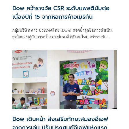
Dow คว้ารางวัล CSR ระดับแพลตินัมต่อ
เนื่องปีที่ 15 จากหอการค้าอเมริกัน
กลุ่มบริษัท ดาว ประเทศไทย (Dow) ตอกย้ำจุดยืนการดำเนิน
ธุรกิจควบคู่กับการสร้างประโยชน์ให้สังคมไทย คว้ารางวัล
“องค์กรที่มีผลงานด้านความรับผิดชอบต่อสังคมดีเด่นประจำปี
2568 ระดับแพลตินัม (AMCHAM Corporate Social Impact
Awards 2025: Platinum Level)” จากหอการค้าอเมริกันใน
ประเทศไทย เป็นครั้งที่ 6 และเป็นปีที่ 15 ติดต่อกัน จากการทำ
กิจกรรมเพื่อสังคมในชุมชนและประเทศอย่างต่อเนื่อง
Dow เดินหน้า ส่งเสริมทักษะสมองอีเอฟ
จากการเล่น ปรับปรุงศูนย์อีเอฟแห่งแรก