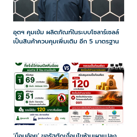
อุตฯ คุมเข้ม ผลิตภัณฑ์ในระบบโซลาร์เซลล์
เป็นสินค้าควบคุมเพิ่มเติม อีก 5 มาตรฐาน
‘ม็อบอ้อย’ ขอรัฐตัดเงื่อนไขห้ามเผาแปลง