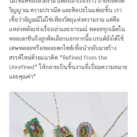
ไม่ใช่แค่ของสวยงาม แต่ยังเล่าเรื่องราว ถ่ายทอดจิต
วิญญาณ ความปราณีต และศิลปะในแต่ละชิ้น เรา
เชื่อว่าอัญมณีไม่ใช่เพียงวัตถุแห่งความงาม แต่คือ
แหล่งพลังแห่งเรื่องเล่าและอารมณ์ พลอยทุกเม็ดใน
คอลเลกชันจึงถูกคัดเลือกนอกจากนี้แบรนด์ยังได้ใช้
เศษพลอยหรือพลอยตกไซส์เพื่อนำกลับมาสร้าง
สรรค์ใหม่ด้วยแนวคิด “Refined from the
Unrefined” ให้กลายเป็นชิ้นงานที่เปี่ยมความหมาย
และคุณค่า”