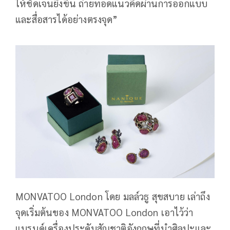
ให้ชัดเจนยิ่งขึ้น ถ่ายทอดแนวคิดผ่านการออกแบบ
และสื่อสารได้อย่างตรงจุด”
MONVATOO London โดย มลล์วธู สุขสบาย เล่าถึง
จุดเริ่มต้นของ MONVATOO London เอาไว้ว่า
แบรนด์เครื่องประดับสัญชาติอังกฤษที่นำศิลปะและ