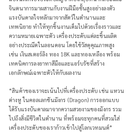
จินตนาการมาผสานกับงานฝีมือชั้นสูงอย่างลงตัว
แรงบันดาลใจหลักมาจากสัตว์ในตำนานและ
เทพนิยาย ทำให้ทุกชิ้นงานเต็มไปด้วยเรื่องราวและ
ความหมายเฉพาะตัว เครื่องประดับแต่ละชิ้นผลิต
อย่างประณีตในลอนดอน โดยใช้วัสดุคุณภาพสูง
เช่น เงินสเตอร์ลิง ทอง 18K และทองเหลือง พร้อม
เทคนิคการลงยาทาสีมือและแอร์บรัชที่สร้าง
เอกลักษณ์เฉพาะตัวให้กับผลงาน
“สินค้าของเราจะเน้นไปที่เครื่องประดับ เช่น แหวน
ต่างหู ในคอลเลกชันมังกร (Dragon) การออกแบบ
ได้รับแรงบันดาลมาจากความสวยงามของมังกร รวม
ไปถึงสิ่งมีชีวิตในตำนาน ที่พร้อมจะทุกคนที่สวมใส่
เครื่องประดับของเราก้าวเข้าไปสู่โลกเวทมนต์”