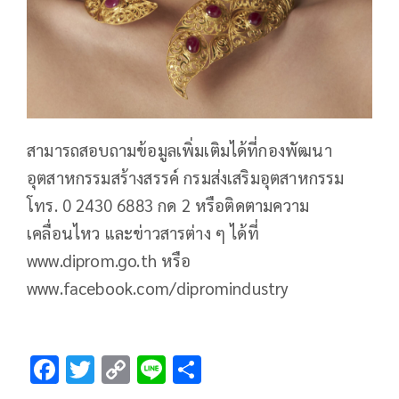
สามารถสอบถามข้อมูลเพิ่มเติมได้ที่กองพัฒนา
อุตสาหกรรมสร้างสรรค์ กรมส่งเสริมอุตสาหกรรม
โทร. 0 2430 6883 กด 2 หรือติดตามความ
เคลื่อนไหว และข่าวสารต่าง ๆ ได้ที่
www.diprom.go.th หรือ
www.facebook.com/dipromindustry
F
T
C
Li
S
ac
wi
o
n
h