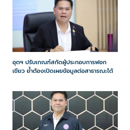
การประเมิน 5 ด้านสำคัญ
อุตฯ ปรับเกณฑ์สกัดผู้ประกอบการฟอก
เขียว ย้ำต้องเปิดเผยข้อมูลต่อสาธารณะได้