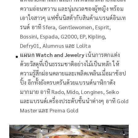
ความอ่อนหวาน และนุ่มนวลของผู้หญิง พร้อม
เอาใจสาวๆ แฟชั่นนิสต้ากับสินค้าแบรนด์อินเท
รนด์ อาทิ Sfera, Gentlewomen, Esprit,
Bossini, Espada, G2000, EP, Kipling,
Defry01, Alumnus และ Lolita
แผนก
Watch and Jewelry
เน้นการตกแต่ง
ด้วยวัสดุที่เป็นธรรมชาติอย่างไม้เป็นหลัก ให้
ความรู้สึกผ่อนคลายและเพลิดเพลินเมื่อมาช้อป
ปิ้ง อีกทั้งยังครบครันด้วยแบรนด์นาฬิกาดัง
มากมาย อาทิ Rado, Mido, Longines, Seiko
และแบรนด์เครื่องประดับชั้นนำต่างๆ อาทิ Gold
Master และ Prema Gold