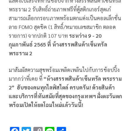
แสดงใบเสร็จที่ท่านช้อปจากห้างสรรพสินค้าเซ็นทรัล
พระราม 2 รับสิทธิ์ถ่ายภาพฟรีที่ตู้สติกเกอร์สุดเก๋
สามารถเลือกกรอบภาพพร้อมตกแต่งเป็นคอลเล็กชั่น
ลาย FOMO สุดชิค (1 สิทธิ์/หมายเลขสมาชิก ตลอด
รายการ) จากปกติ 107 บาท
ระหว่าง 9 - 20
กุมภาพันธ์ 2565 ที่ ห้างสรรพสินค้าเซ็นทรัล
พระราม 2
มาสัมผัสความสุขพร้อมเพลิดเพลินไปกับการช้อปปิ้ง
มากกว่าที่เคย ที่
“
ห้างสรรพสินค้าเซ็นทรัล พระราม
2”
ฮับของคนทุกไลฟ์สไตล์
ครบครัน
! ด้วยสินค้า
และบริการที่
ทันสมัยที่สุดของกรุงเทพฯ ฝั่งตะวันตก
พร้อมเปิดให้ยลโฉมใหม่แล้ววันนี้!