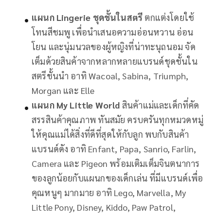
แผนก
Lingerie ชุดชั้นในสตรี
ตกแต่งโดยใช้
โทนสีชมพู เพื่อนำเสนอความอ่อนหวาน อ่อน
โยน และนุ่มนวลของผู้หญิงที่น่าทะนุถนอม จัด
เต็มด้วยสินค้าจากหลากหลายแบรนด์ชุดชั้นใน
สตรีชั้นนำ อาทิ Wacoal, Sabina, Triumph,
Morgan และ Elle
แผนก
My Little World
สินค้าแม่และเด็กที่คัด
สรรสินค้าคุณภาพ ทันสมัย ครบครันทุกหมวดหมู่
ให้คุณแม่ได้สิ่งที่ดีที่สุดให้กับลูก พบกับสินค้า
แบรนด์ดัง อาทิ Enfant, Papa, Sanrio, Farlin,
Camera และ Pigeon พร้อมเติมเต็มจินตนาการ
ของลูกน้อยกับแผนกของเด็กเล่น ที่มีแบรนด์เพื่อ
คุณหนูๆ มากมาย อาทิ Lego, Marvella, My
Little Pony, Disney, Kiddo, Paw Patrol,