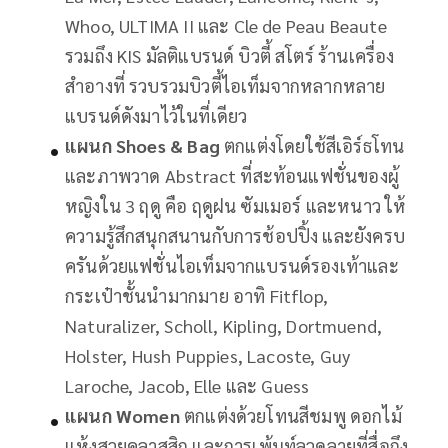
Whoo, ULTIMA II และ Cle de Peau Beaute
รวมถึง KIS มัลติแบรนด์ บิวตี้ สโตร์ ร้านเครื่อง
สำอางที่ รวบรวมบิวตี้ไอเท็มจากหลากหลาย
แบรนด์ดังมาไว้ในที่เดียว
แผนก
Shoes & Bag
ตกแต่งโดยใช้สีเอิร์ธโทน
และภาพวาด Abstract ที่สะท้อนแฟชั่นของผู้
หญิงใน 3 ฤดู คือ ฤดูฝน ซัมเมอร์ และหนาว ให้
ความรู้สึกสนุกสนานกับการช้อปปิ้ง และยังครบ
ครันด้วยแฟชั่นไอเท็มจากแบรนด์รองเท้าและ
กระเป๋าชั้นนำมากมาย อาทิ Fitflop,
Naturalizer, Scholl, Kipling, Dortmuend,
Holster, Hush Puppies, Lacoste, Guy
Laroche, Jacob, Elle และ Guess
แผนก
Women
ตกแต่งด้วยโทนสีชมพู ดอกไม้
แห้งสวยคลาสสิก และการเพ้นท์ลวดลายที่สื่อถึง