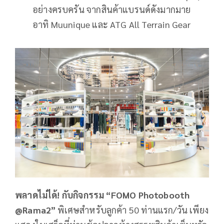
อย่างครบครัน จากสินค้าแบรนด์ดังมากมาย
อาทิ Muunique และ ATG All Terrain Gear
พลาดไม่ได้! กับกิจกรรม “
FOMO Photobooth
@Rama
2”
พิเศษสำหรับลูกค้า 50 ท่านแรก/วัน เพียง