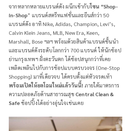
จากหลากหลายแบรนด์ดัง ผนึกเข้ากับ
โซน
“Shop-
in-Shop
” แบรนด์สตรีทแฟชั่นและยีนส์กว่า 50
แบรนด์ดัง อาทิ Nike, Adidas, Champion, Levi’s,
Calvin Klein Jeans, MLB, New Era, Keen,
Marshall, Bose ฯลฯ พร้อมด้วยสินค้าแบรนด์ชั้นนำ
และแบรนด์ดังระดับโลกกว่า 700 แบรนด์ ให้นักช้อป
ย่านกรุงเทพฯ ฝั่งตะวันตก ได้ช้อปสนุกกว่าที่เคย
เพลิดเพลินไปกับการช้อปแบบครบวงจร (One-Stop
Shopping) มาที่เดียวจบ ได้ครบตั้งแต่หัวจรดเท้า
พร้อมเปิดให้ยลโฉมใหม่แล้ววันนี้
!
ภายใต้มาตรการ
ความปลอดภัยด้านสาธารณสุข
Central Clean &
Safe
ช้อปปิ้งได้อย่างอุ่นใจเช่นเคย