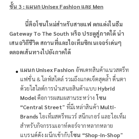
ชั้น
3 : แผนก Unisex Fashion และ Men
นี่คือโซนใหม่สำหรับสายแฟ ตกแต่งในธีม
Gateway To The South หรือ ประตูสู่ภาคใต้ นำ
เสนอวิถีชีวิต สถานที่และไอเท็มซิกเนเจอร์เด่นๆ
ตลอดเส้นทางไปยังภาคใต้
แผนก
Unisex Fashion
อัพเดทสินค้าแนวสตรีท
แฟชั่น & ไลฟ์สไตล์ รวมถึงแกดเจ็ตสุดล้ำ ตื่นตา
ด้วยไฮไลต์การนำเสนอสินค้าแบบ
Hybrid
Model
คือการผสมผสานระหว่าง
โซน
“Central Street
” ที่มีเหล่าสินค้า
Multi-
Brands
ไอเท็มสตรีทแวร์ สนีกเกอร์ และไอเท็ม
สำหรับกิจกรรมเอาท์ดอร์จากหลากหลาย
แบรนด์ดัง ผนึกเข้ากับ
โซน
“Shop-in-Shop
”