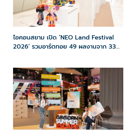
ไอคอนสยาม เปิด ‘NEO Land Festival
2026’ รวมอาร์ตทอย 49 ผลงานจาก 33
ศิลปินไทย เติมสีสันพื้นที่ศิลปะ-ไลฟ์สไตล์