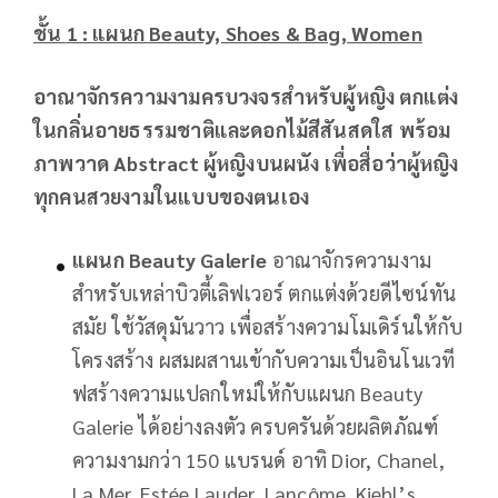
ชั้น
1 : แผนก Beauty, Shoes & Bag, Women
อาณาจักรความงามครบวงจรสำหรับผู้หญิง ตกแต่ง
ในกลิ่นอายธรรมชาติและดอกไม้สีสันสดใส พร้อม
ภาพวาด
Abstract ผู้หญิงบนผนัง เพื่อสื่อว่าผู้หญิง
ทุกคนสวยงามในแบบของตนเอง
แผนก
Beauty Galerie
อาณาจักรความงาม
สำหรับเหล่าบิวตี้เลิฟเวอร์ ตกแต่งด้วยดีไซน์ทัน
สมัย ใช้วัสดุมันวาว เพื่อสร้างความโมเดิร์นให้กับ
โครงสร้าง ผสมผสานเข้ากับความเป็นอินโนเวที
ฟสร้างความแปลกใหม่ให้กับแผนก Beauty
Galerie ได้อย่างลงตัว ครบครันด้วยผลิตภัณฑ์
ความงามกว่า 150 แบรนด์ อาทิ Dior, Chanel,
La Mer, Estée Lauder, Lancôme, Kiehl’s,