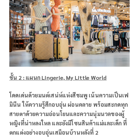
ชั้น
2 : แผนก Lingerie, My Little World
โดดเด่นด้วยมนต์เสน่ห์แห่งสีชมพู เน้นความเป็นเฟ
มินีน ให้ความรู้สึกอบอุ่น ผ่อนคลาย
พร้อมสะกดทุก
สายตาด้วยความอ่อนโยนและความนุ่มนวลของผู้
หญิงที่น่าหลงใหล และยังมีโซนสินค้าแม่และเด็ก ที่
ตกแต่งอย่างอบอุ่นเสมือนบ้านหลังที่
2