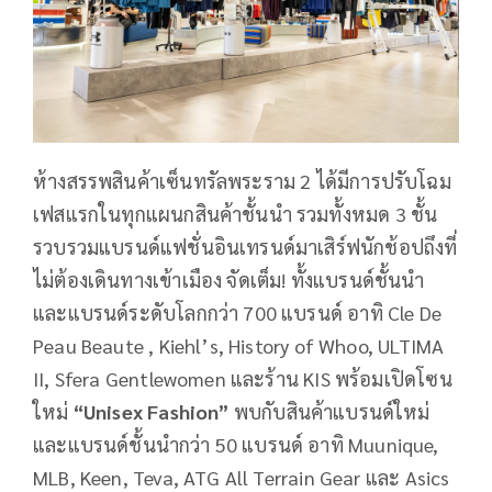
ห้างสรรพสินค้าเซ็นทรัลพระราม 2 ได้มีการปรับโฉม
เฟสแรกในทุกแผนกสินค้าชั้นนำ รวมทั้งหมด 3 ชั้น
รวบรวมแบรนด์แฟชั่นอินเทรนด์มาเสิร์ฟนักช้อปถึงที่
ไม่ต้องเดินทางเข้าเมือง จัดเต็ม! ทั้งแบรนด์ชั้นนำ
และแบรนด์ระดับโลกกว่า 700 แบรนด์ อาทิ Cle De
Peau Beaute , Kiehl’s, History of Whoo, ULTIMA
II, Sfera Gentlewomen และร้าน KIS พร้อมเปิดโซน
ใหม่
“Unisex Fashion”
พบกับสินค้าแบรนด์ใหม่
และแบรนด์ชั้นนำกว่า 50 แบรนด์ อาทิ Muunique,
MLB, Keen, Teva, ATG All Terrain Gear และ Asics