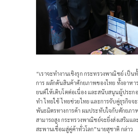
“เราจะทำงานเชิงรุก กระทรวงพาณิชย์ เป็นทั
การ ผลักดันสินค้าศักยภาพของไทย ทั้งอาหาร เ
ยนต์ให้เติบโตต่อเนื่อง และสนับสนุนผู้ปร
ทำ ไทยใช้ ไทยช่วยไทย และการจับคู่ธุรกิจจะต
พันธมิตรทางการค้า ผมประทับใจกับศักยภ
สามารถสูง กระทรวงพาณิชย์จะยิ่งส่งเสริมและเ
สะพานเชื่อมสู่คู่ค้าทั่วโลก”นายสุชาติ กล่าว