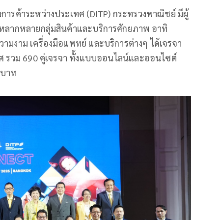
เสริมการค้าระหว่างประเทศ (DITP) กระทรวงพาณิชย์ มีผู้
กหลากหลายกลุ่มสินค้าและบริการศักยภาพ อาทิ
วามงาม เครื่องมือแพทย์ และบริการต่างๆ ได้เจรจา
เทศ รวม 690 คู่เจรจา ทั้งแบบออนไลน์และออนไซต์
านบาท