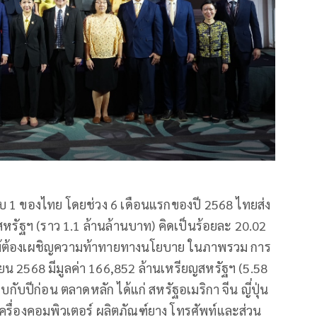
ดับ 1 ของไทย โดยช่วง 6 เดือนแรกของปี 2568 ไทยส่ง
หรัฐฯ (ราว 1.1 ล้านล้านบาท) คิดเป็นร้อยละ 20.02
แม้ต้องเผชิญความท้าทายทางนโยบาย ในภาพรวม การ
 2568 มีมูลค่า 166,852 ล้านเหรียญสหรัฐฯ (5.58
บกับปีก่อน ตลาดหลัก ได้แก่ สหรัฐอเมริกา จีน ญี่ปุ่น
เครื่องคอมพิวเตอร์ ผลิตภัณฑ์ยาง โทรศัพท์และส่วน