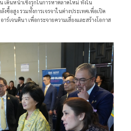
้น เดินหน้าเชิงรุกในการหาตลาดใหม่ ทั้งใน
ังซื้อสูง รวมทั้งการเจรจาในต่างประเทศเพื่อเปิด
อาร์เจนตินา เพื่อกระจายความเสี่ยงและสร้างโอกาส