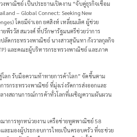
งพาณิชย์ เป็นประธานเปิดงาน “จับคู่ธุรกิจเชื่อม
hailand – Global Connect: Seeking New
es) โดยมีจ่าเอก ยศสิงห์ เหลี่ยมเลิศ ผู้ช่วย
พีรวัส สมวงศ์ ที่ปรึกษารัฐมนตรีช่วยว่าการ
งปลัดกระทรวงพาณิชย์ นางสาวสุนันทา กังวาลกุลกิจ
DITP) และคณะผู้บริหารกระทรวงพาณิชย์ และภาค
ทยสู่โลก รับมือความท้าทายการค้าโลก” จัดขึ้นตาม
การกระทรวงพาณิชย์ ที่มุ่งเร่งรัดการส่งออกและ
กลางสถานการณ์การค้าทั่วโลกที่เผชิญความผันผวน
ูรณาการทุกหน่วยงาน เครือข่ายทูตพาณิชย์ 58
ัวและมองผู้ประกอบการไทยเป็นครอบครัว ที่จะช่วย