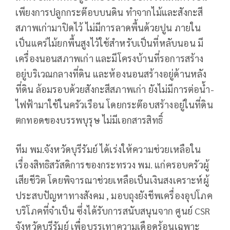
เพียงการปลูกกระต๊อบบนดิน ทำจากไม้และสังกะสี
สภาพเก่ามาปิดไว้ ไม่มีการลาดพื้นด้วยปูน ภายใน
เป็นแคร่ไม้ยกพื้นสูงไว้ใช้สำหรับเป็นที่หลับนอน มี
เครื่องนอนสภาพเก่า และมีโครงบ้านที่รอการสร้าง
อยู่บริเวณกลางที่ดิน และห้องนอนสร้างอยู่ด้านหลัง
ที่ดิน ล้อมรอบด้วยสังกะสีสภาพเก่า ยังไม่มีการต่อน้ำ-
ไฟฟ้ามาใช้ในครัวเรือน โดยกระต๊อบสร้างอยู่ในที่ดิน
ตกทอดของบรรพบุรุษ ไม่มีเอกสารสิทธิ์
ทีม พม.จังหวัดบุรีรัมย์ ได้เร่งให้ความช่วยเหลือใน
เรื่องสิทธิสวัสดิการของกระทรวง พม. แก่ครอบครัวผู้
เสียชีวิต โดยพิจารณาช่วยเหลือเป็นเงินสงเคราะห์ผู้
ประสบปัญหาทางสังคม , มอบถุงยังชีพเครื่องอุปโภค
บริโภคที่จำเป็น ซึ่งได้รับการสนับสนุนจาก ศูนย์ CSR
จังหวัดบุรีรัมย์ เพื่อบรรเทาความเดือดร้อนเฉพาะ