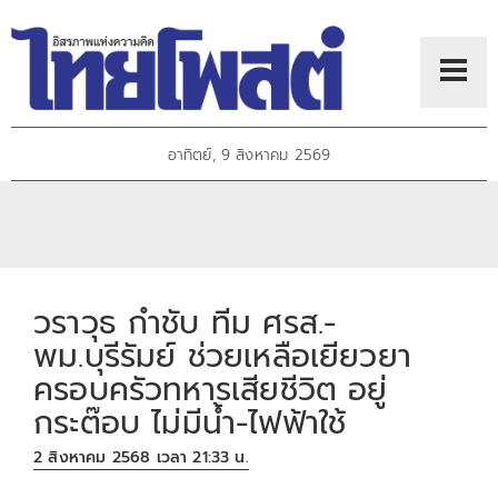
อาทิตย์, 9 สิงหาคม 2569
วราวุธ กำชับ ทีม ศรส.-
พม.บุรีรัมย์ ช่วยเหลือเยียวยา
ครอบครัวทหารเสียชีวิต อยู่
กระต๊อบ ไม่มีน้ำ-ไฟฟ้าใช้
2 สิงหาคม 2568 เวลา 21:33 น.