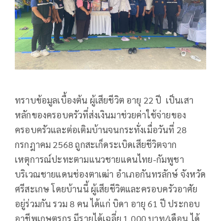
ทราบข้อมูลเบื้องต้น ผู้เสียชีวิต อายุ 22 ปี เป็นเสา
หลักของครอบครัวที่ส่งเงินมาช่วยค่าใช้จ่ายของ
ครอบครัวและต่อเติมบ้านจนกระทั่งเมื่อวันที่ 28
กรกฎาคม 2568 ถูกสะเก็ดระเบิดเสียชีวิตจาก
เหตุการณ์ปะทะตามแนวชายแดนไทย-กัมพูชา
บริเวณชายแดนช่องตาเฒ่า อำเภอกันทรลักษ์ จังหวัด
ศรีสะเกษ โดยบ้านนี้ ผู้เสียชีวิตและครอบครัวอาศัย
อยู่ร่วมกัน รวม 8 คน ได้แก่ บิดา อายุ 61 ปี ประกอบ
อาชีพเกษตรกร มีรายได้เฉลี่ย 1,000 บาท/เดือน ได้