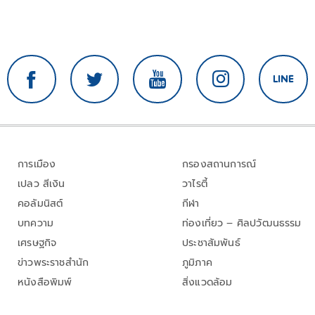
การเมือง
กรองสถานการณ์
เปลว สีเงิน
วาไรตี้
คอลัมนิสต์
กีฬา
บทความ
ท่องเที่ยว – ศิลปวัฒนธรรม
เศรษฐกิจ
ประชาสัมพันธ์
ข่าวพระราชสำนัก
ภูมิภาค
หนังสือพิมพ์
สิ่งแวดล้อม