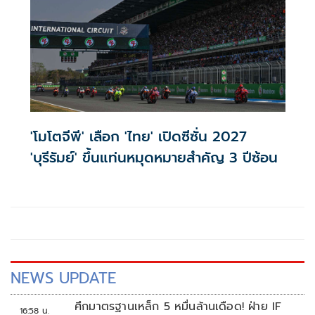
'โมโตจีพี' เลือก 'ไทย' เปิดซีซั่น 2027
'บุรีรัมย์' ขึ้นแท่นหมุดหมายสำคัญ 3 ปีซ้อน
NEWS UPDATE
ศึกมาตรฐานเหล็ก 5 หมื่นล้านเดือด! ฝ่าย IF
16:58 น.