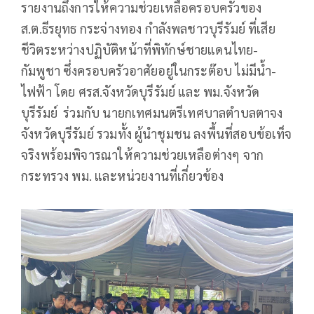
รายงานถึงการให้ความช่วยเหลือครอบครัวของ
ส.ต.ธีรยุทธ กระจ่างทอง กำลังพลชาวบุรีรัมย์ ที่เสีย
ชีวิตระหว่างปฏิบัติหน้าที่พิทักษ์ชายแดนไทย-
กัมพูชา ซึ่งครอบครัวอาศัยอยู่ในกระต๊อบ ไม่มีน้ำ-
ไฟฟ้า โดย ศรส.จังหวัดบุรีรัมย์ และ พม.จังหวัด
บุรีรัมย์ ร่วมกับ นายกเทศมนตรีเทศบาลตำบลตาจง
จังหวัดบุรีรัมย์ รวมทั้ง ผู้นำชุมชน ลงพื้นที่สอบข้อเท็จ
จริงพร้อมพิจารณาให้ความช่วยเหลือต่างๆ จาก
กระทรวง พม. และหน่วยงานที่เกี่ยวข้อง