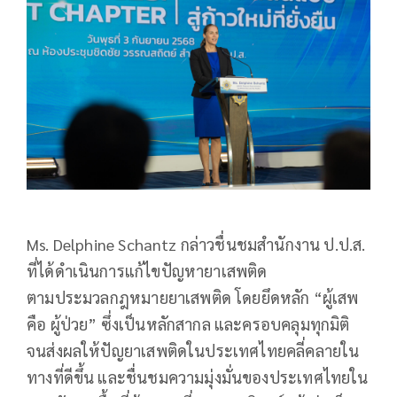
Ms. Delphine Schantz กล่าวชื่นชมสำนักงาน ป.ป.ส.
ที่ได้ดำเนินการแก้ไขปัญหายาเสพติด
ตามประมวลกฎหมายยาเสพติด โดยยึดหลัก “ผู้เสพ
คือ ผู้ป่วย” ซึ่งเป็นหลักสากล และครอบคลุมทุกมิติ
จนส่งผลให้ปัญยาเสพติดในประเทศไทยคลี่คลายใน
ทางที่ดีขึ้น และชื่นชมความมุ่งมั่นของประเทศไทยใน