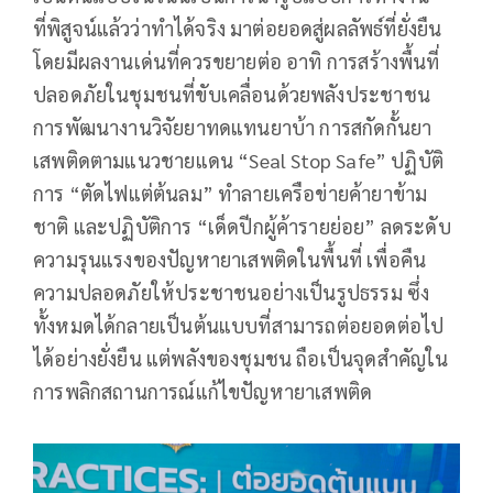
ที่พิสูจน์แล้วว่าทำได้จริง มาต่อยอดสู่ผลลัพธ์ที่ยั่งยืน
โดยมีผลงานเด่นที่ควรขยายต่อ อาทิ การสร้างพื้นที่
ปลอดภัยในชุมชนที่ขับเคลื่อนด้วยพลังประชาชน
การพัฒนางานวิจัยยาทดแทนยาบ้า การสกัดกั้นยา
เสพติดตามแนวชายแดน “Seal Stop Safe” ปฏิบัติ
การ “ตัดไฟแต่ต้นลม” ทำลายเครือข่ายค้ายาข้าม
ชาติ และปฏิบัติการ “เด็ดปีกผู้ค้ารายย่อย” ลดระดับ
ความรุนแรงของปัญหายาเสพติดในพื้นที่ เพื่อคืน
ความปลอดภัยให้ประชาชนอย่างเป็นรูปธรรม ซึ่ง
ทั้งหมดได้กลายเป็นต้นแบบที่สามารถต่อยอดต่อไป
ได้อย่างยั่งยืน แต่พลังของชุมชน ถือเป็นจุดสำคัญใน
การพลิกสถานการณ์แก้ไขปัญหายาเสพติด