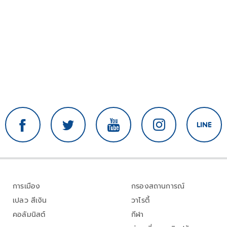
การเมือง
กรองสถานการณ์
เปลว สีเงิน
วาไรตี้
คอลัมนิสต์
กีฬา