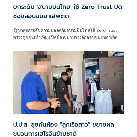
ยกระดับ 'สนามบินไทย' ใช้ Zero Trust ปิด
ช่องลอบขนยาเสพติด
รัฐบาลยกระดับความปลอดภัยสนามบินไทย ใช้ Zero Trust
ตรวจทุกคนเท่าเทียม ปิดช่องขบวนการลักลอบขนยาเสพติด
ป.ป.ส. ลุยค้นห้อง "ลูกเรือสาว" ขยายผล
ขบวนการเฮโรอีนข้ามชาติ