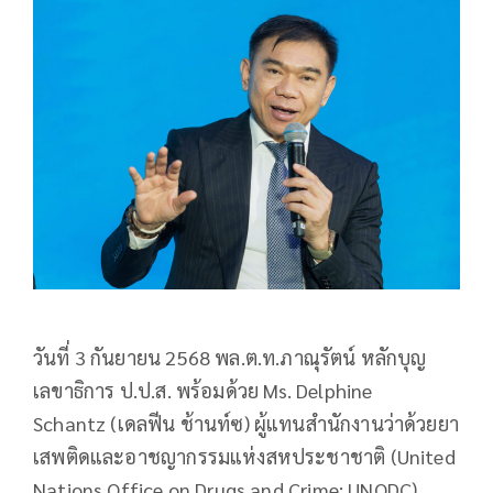
วันที่ 3 กันยายน 2568 พล.ต.ท.ภาณุรัตน์ หลักบุญ
เลขาธิการ ป.ป.ส. พร้อมด้วย Ms. Delphine
Schantz (เดลฟีน ช้านท์ซ) ผู้แทนสำนักงานว่าด้วยยา
เสพติดและอาชญากรรมแห่งสหประชาชาติ (United
Nations Office on Drugs and Crime: UNODC)