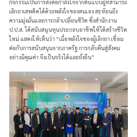
กิจกรรมเป็นการส่งต่อกำลังใจจากต้นแบบผู้ที่สามารถ
เลิกยาเสพติดได้ด้วยพลังใจของตนเอง สะท้อนถึง
ความมุ่งมั่นและการกล้าเปลี่ยนชีวิต ซึ่งสำนักงาน
ป.ป.ส. ได้สนับสนุนทุนประกอบอาชีพให้ได้สร้างชีวิต
ใหม่ แสดงให้เห็นว่า “เมื่อพลังใจของผู้เลิกยา เชื่อม
ต่อกับการสนับสนุนจากภาครัฐ การกลับคืนสู่สังคม
อย่างมีคุณค่า จึงเป็นจริงได้และยั่งยืน”