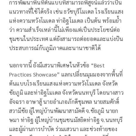
การพัฒนาพื้นที่ต้นแบบที่สามารถพิสูจน์แล้วว่าเป็น
แนวทางที่ใช้ได้จริง เช่น ธวัชบุรีโมเดล โรงเรียนแสง
แห่งความหวังโมเดล ท่าอิฐโมเดล เป็นต้น พร้อมย้ำ
ว่า ความสำเร็จเหล่านี้ไม่เพียงแต่เป็นประโยชน์ต่อ
ชุมชนในประเทศ แต่ยังสามารถต่อยอดและแบ่งปัน
ประสบการณ์กับภูมิภาคและนานาชาติได้
นอกจากนี้ ยังมีเสวนาพิเศษในหัวข้อ “Best
Practices Showcase” แลกเปลี่ยนมุมมองจากพื้นที่
ต้นแบบโรงเรียนแสงแห่งความหวังโมเดล จังหวัด
ชัยภูมิ และท่าอิฐโมเดล จังหวัดนนทบุรี โดยนางสาว
อัจฉรา อาษาสู้ นายอำเภอภักดีชุมพล นายสมศักดิ์
สวามีชัย ผู้ใหญ่บ้านพัฒนาสามัคคี จ.ชัยภูมิ นายก
ษมา ท่าอิฐ ผู้ใหญ่บ้านชุมชนมัสยิดท่าอิฐ จ.นนทบุรี
และผู้ผ่านการบำบัด ร่วมเสวนา และช่วงท้ายของ