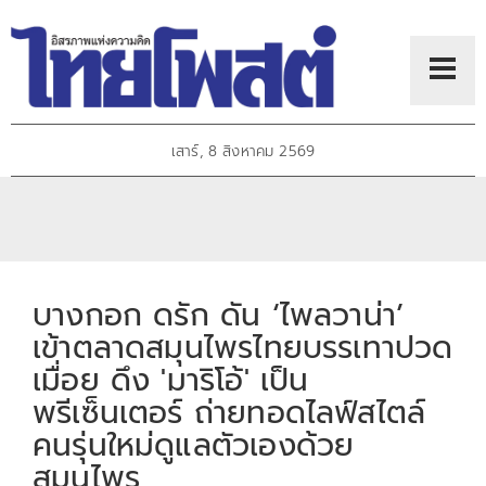
เสาร์, 8 สิงหาคม 2569
บางกอก ดรัก ดัน ‘ไพลวาน่า’
เข้าตลาดสมุนไพรไทยบรรเทาปวด
เมื่อย ดึง 'มาริโอ้' เป็น
พรีเซ็นเตอร์ ถ่ายทอดไลฟ์สไตล์
คนรุ่นใหม่ดูแลตัวเองด้วย
สมุนไพร