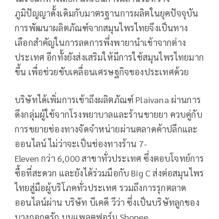
ภูมิปัญญาดั้งเดิมกับมาตรฐานการผลิตในยุคปัจจุบัน
การพัฒนาผลิตภัณฑ์จากสมุนไพรไทยจึงเป็นทาง
เลือกสำคัญในการลดการพึ่งพายานำเข้าจากต่าง
ประเทศ อีกทั้งยังส่งเสริมให้มีการใช้สมุนไพรไทยมาก
ขึ้น เพื่อช่วยขับเคลื่อนเศรษฐกิจของประเทศด้วย
บริษัทได้เพิ่มการเข้าถึงผลิตภัณฑ์ Plaivana ผ่านการ
ดึงกลุ่มผู้ใช้จากโรงพยาบาลและร้านขายยา ควบคู่กับ
การขยายช่องทางจัดจำหน่ายผ่านตลาดค้าปลีกและ
ออนไลน์ ไม่ว่าจะเป็นช่องทางร้าน 7-
Eleven กว่า 6,000 สาขาทั่วประเทศ ซึ่งตอบโจทย์การ
ซื้อที่สะดวก และยังได้ร่วมมือกับ Big C ส่งต่อสมุนไพร
ไทยสู่มือผู้บริโภคทั่วประเทศ รวมถึงการรุกตลาด
ออนไลน์ผ่าน บริษัท บีเคดี วีว่า ซึ่งเป็นบริษัทลูกของ
บางกอกดรัก บนแพลตฟอร์ม Shopee,