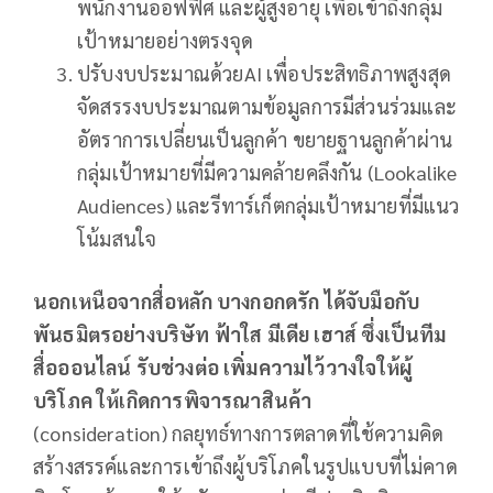
พนักงานออฟฟิศ และผู้สูงอายุ เพื่อเข้าถึงกลุ่ม
เป้าหมายอย่างตรงจุด
ปรับงบประมาณด้วยAI เพื่อประสิทธิภาพสูงสุด
จัดสรรงบประมาณตามข้อมูลการมีส่วนร่วมและ
อัตราการเปลี่ยนเป็นลูกค้า ขยายฐานลูกค้าผ่าน
กลุ่มเป้าหมายที่มีความคล้ายคลึงกัน (Lookalike
Audiences) และรีทาร์เก็ตกลุ่มเป้าหมายที่มีแนว
โน้มสนใจ
นอกเหนือจากสื่อหลัก บางกอกดรัก ได้จับมือกับ
พันธมิตรอย่างบริษัท ฟ้าใส มีเดีย เฮาส์ ซึ่งเป็นทีม
สื่อออนไลน์ รับช่วงต่อ เพิ่มความไว้วางใจให้ผู้
บริโภค ให้เกิดการพิจารณาสินค้า
(consideration) กลยุทธ์ทางการตลาดที่ใช้ความคิด
สร้างสรรค์และการเข้าถึงผู้บริโภคในรูปแบบที่ไม่คาด