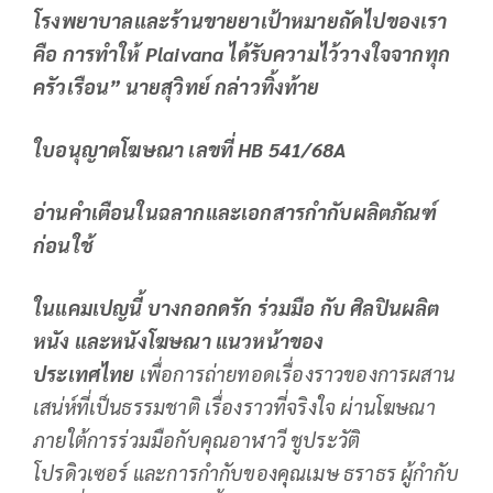
โรงพยาบาลและร้านขายยาเป้าหมายถัดไปของเรา
คือ การทำให้ Plaivana ได้รับความไว้วางใจจากทุก
ครัวเรือน” นายสุวิทย์ กล่าวทิ้งท้าย
ใบอนุญาตโฆษณา เลขที่
HB 541/68A
อ่านคำเตือนในฉลากและเอกสารกำกับผลิตภัณฑ์
ก่อนใช้
ในแคมเปญนี้ บางกอกดรัก ร่วมมือ กับ ศิลปินผลิต
หนัง และหนังโฆษณา แนวหน้าของ
ประเทศไทย
เพื่อการถ่ายทอดเรื่องราวของการผสาน
เสน่ห์ที่เป็นธรรมชาติ เรื่องราวที่จริงใจ ผ่านโฆษณา
ภายใต้การร่วมมือกับคุณอาฬาวี ชูประวัติ
โปรดิวเซอร์ และการกำกับของคุณเมษ ธราธร ผู้กำกับ