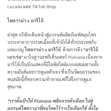
Lazada และ TikTok Shop
ไพลวาน่า
x มาริโอ้
ล่าสุด บริษัทเดินหน้าสู่แบรนด์ผลิตภัณฑ์สมุนไพร
บรรเทาอาการปวดเมื่อยที่เข้าถึงได้ทั่วประเทศกับ
แคมเปญ
ไพลวาน่า x มาริโอ้
ด้วยการดึง
"มาริโอ้
เมาเร่อ"
มาในฐานะพรีเซ็นเตอร์ Plaivana เนื่องจาก
มาริโอ้เป็นนักแสดงที่มีไลฟ์สไตล์แบบผสมผสานทั้ง
ความมันส์และการดูแลตัวเอง ซึ่งเป็นวัฒนธรรมของ
คนสมัยนี้ที่ชอบความท้าทายแต่ก็ใส่ใจการดูแล
สุขภาพ
“เราตั้งเป้าให้ Plaivana พลิกจากตัวเลือก ไปสู่
แบรนด์ไพลวาน่าที่คนไทยไว้วางใจเลือกใช้ ทั้งใน