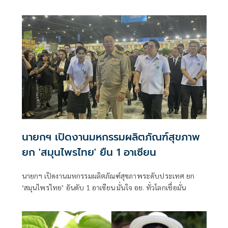
งานนวัตกรรม PhytoEX เปิดตัว 2 โครงการ PhytoEX Celebrity
Accelerator Program
นายกฯ เปิดงานมหกรรมผลิตภัณฑ์สุขภาพ
ยก 'สมุนไพรไทย' ยืน 1 อาเซียน
นายกฯ เปิดงานมหกรรมผลิตภัณฑ์สุขภาพระดับประเทศ ยก
‘สมุนไพรไทย’ อันดับ 1 อาเซียน มั่นใจ อย. ทั่วโลกเชื่อมั่น