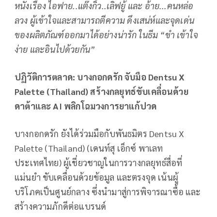
หนังเรื่อง ไอฟาย..แต๊งกิ้ว..เลิฟยู้ และ อ้าย...คนหล่อ
ลวง ผู้เข้าใจและสามารถตีความ ดึงเสน่ห์และจุดเด่น
ของผลิตภัณฑ์ออกมาได้อย่างน่ารัก ในธีม “ขำ เข้าใจ
ง่าย และอินไปด้วยกัน”
ปฏิวัติการตลาด: บางกอกดรัก จับมือ
Dentsu X
Palette (Thailand) สร้างกลยุทธ์ขับเคลื่อนด้วย
ดาต้าและ AI พลิกโฉมวงการยาแก้ปวด
บางกอกดรัก ยังได้ร่วมมือกับพันธมิตร Dentsu X
Palette (Thailand) (เดนท์สุ เอ็กซ์ พาเลท
ประเทศไทย) ผู้เชี่ยวชาญในการวางกลยุทธ์สื่อที่
แม่นยำ ขับเคลื่อนด้วยข้อมูล และตรงจุด เน้นผู้
บริโภคเป็นศูนย์กลาง ซึ่งนำมาสู่การพิจารณาซื้อ และ
สร้างความภักดีต่อแบรนด์