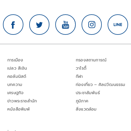
การเมือง
กรองสถานการณ์
เปลว สีเงิน
วาไรตี้
คอลัมนิสต์
กีฬา
บทความ
ท่องเที่ยว – ศิลปวัฒนธรรม
เศรษฐกิจ
ประชาสัมพันธ์
ข่าวพระราชสำนัก
ภูมิภาค
หนังสือพิมพ์
สิ่งแวดล้อม