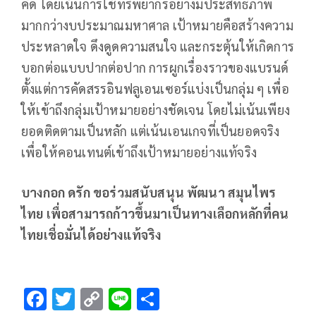
คิด โดยเน้นการใช้ทรัพยากรอย่างมีประสิทธิภาพ
มากกว่างบประมาณมหาศาล เป้าหมายคือสร้างความ
ประหลาดใจ ดึงดูดความสนใจ และกระตุ้นให้เกิดการ
บอกต่อแบบปากต่อปาก การผูกเรื่องราวของแบรนด์
ตั้งแต่การคัดสรรอินฟลูเอนเซอร์แบ่งเป็นกลุ่ม ๆ เพื่อ
ให้เข้าถึงกลุ่มเป้าหมายอย่างชัดเจน โดยไม่เน้นเพียง
ยอดติดตามเป็นหลัก แต่เน้นเอนเกจที่เป็นยอดจริง
เพื่อให้คอนเทนต์เข้าถึงเป้าหมายอย่างแท้จริง
บางกอก ดรัก ขอร่วมสนับสนุน พัฒนา สมุนไพร
ไทย เพื่อสามารถก้าวขึ้นมาเป็นทางเลือกหลักที่คน
ไทยเชื่อมั่นได้อย่างแท้จริง
F
T
C
Li
S