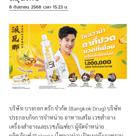
8 กันยายน 2568 เวลา 15:23 น.
บริษัท บางกอก ดรัก จำกัด (Bangkok Drug) บริษัท
ประกอบกิจการจำหน่าย อาหารเสริม เวชสำอาง
เครื่องสำอางและเวชภัณฑ์ยา ผู้จัดจำหน่าย
ผลิตภัณฑ์ Plaivana (ไพลวาน่า) เปิดเผยถึงภาพรวม