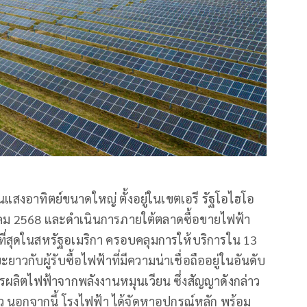
สงอาทิตย์ขนาดใหญ่ ตั้งอยู่ในเขตเอรี รัฐโอไฮโอ
 สิงหาคม 2568 และดำเนินการภายใต้ตลาดซื้อขายไฟฟ้า
่ที่สุดในสหรัฐอเมริกา ครอบคลุมการให้บริการใน 13
าวกับผู้รับซื้อไฟฟ้าที่มีความน่าเชื่อถืออยู่ในอันดับ
ารผลิตไฟฟ้าจากพลังงานหมุนเวียน ซึ่งสัญญาดังกล่าว
 นอกจากนี้ โรงไฟฟ้า ได้จัดหาอุปกรณ์หลัก พร้อม