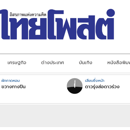
เศรษฐกิจ
ต่างประเทศ
บันเทิง
หนังสือพิม
ผักกาดหอม
เสียบซึ่งหน้า
ขวางทางปืน
ดาวรุ่งส่อดาวร่วง