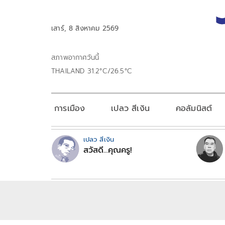
เสาร์, 8 สิงหาคม 2569
สภาพอากาศวันนี้
THAILAND 31.2°C/26.5°C
การเมือง
เปลว สีเงิน
คอลัมนิสต์
เปลว สีเงิน
สวัสดี...คุณครู!