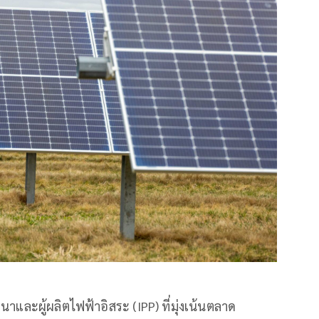
ัฒนาและผู้ผลิตไฟฟ้าอิสระ (IPP) ที่มุ่งเน้นตลาด