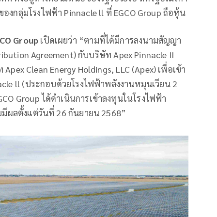
องกลุ่มโรงไฟฟ้า Pinnacle ll ที่ EGCO Group ถือหุ้น
EGCO Group
เปิดเผยว่า “ตามที่ได้มีการลงนามสัญญา
ribution Agreement) กับบริษัท Apex Pinnacle II
 Apex Clean Energy Holdings, LLC (Apex) เพื่อเข้า
nacle ll (ประกอบด้วยโรงไฟฟ้าพลังงานหมุนเวียน 2
 EGCO Group ได้ดำเนินการเข้าลงทุนในโรงไฟฟ้า
ีผลตั้งแต่วันที่ 26 กันยายน 2568”