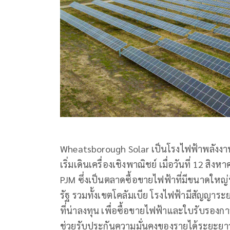
Wheatsborough Solar เป็นโรงไฟฟ้าพลังงานแ
เริ่มเดินเครื่องเชิงพาณิชย์ เมื่อวันที่ 12
PJM ซึ่งเป็นตลาดซื้อขายไฟฟ้าที่มีขนาดใหญ
รัฐ รวมทั้งเขตโคลัมเบีย โรงไฟฟ้ามีสัญญาระยะย
ที่น่าลงทุน เพื่อซื้อขายไฟฟ้าและใบรับรองก
ช่วยรับประกันความมั่นคงของรายได้ระยะยาว