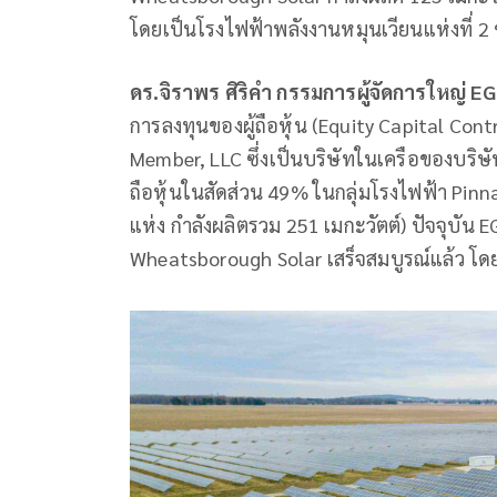
โดยเป็นโรงไฟฟ้าพลังงานหมุนเวียนแห่งที่ 2 ข
ดร.จิราพร ศิริคำ กรรมการผู้จัดการใหญ่ 
การลงทุนของผู้ถือหุ้น (Equity Capital Cont
Member, LLC ซึ่งเป็นบริษัทในเครือของบริษัท
ถือหุ้นในสัดส่วน 49% ในกลุ่มโรงไฟฟ้า Pin
แห่ง กำลังผลิตรวม 251 เมกะวัตต์) ปัจจุบัน
Wheatsborough Solar เสร็จสมบูรณ์แล้ว โดยม