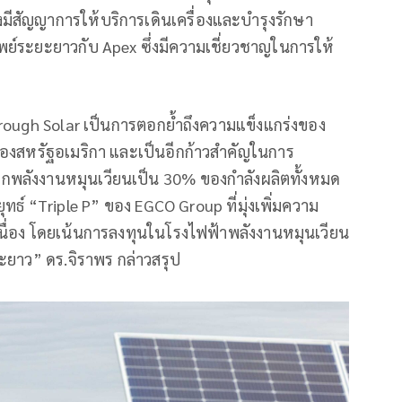
้งมีสัญญาการให้บริการเดินเครื่องและบำรุงรักษา
ย์ระยะยาวกับ Apex ซึ่งมีความเชี่ยวชาญในการให้
ough Solar เป็นการตอกย้ำถึงความแข็งแกร่งของ
องสหรัฐอเมริกา และเป็นอีกก้าวสำคัญในการ
ากพลังงานหมุนเวียนเป็น 30% ของกำลังผลิตทั้งหมด
ทธ์ “Triple P” ของ EGCO Group ที่มุ่งเพิ่มความ
ื่อง โดยเน้นการลงทุนในโรงไฟฟ้าพลังงานหมุนเวียน
ะยาว” ดร.จิราพร กล่าวสรุป