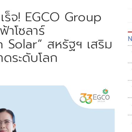
ำเร็จ! EGCO Group
้าโซลาร์
N
Solar” สหรัฐฯ เสริม
าดระดับโลก