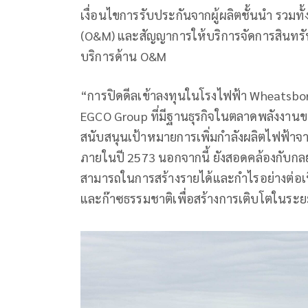
เงื่อนไขการรับประกันจากผู้ผลิตชั้นนำ รวมทั
(O&M) และสัญญาการให้บริการจัดการสินทรัพ
บริการด้าน O&M
“การปิดดีลเข้าลงทุนในโรงไฟฟ้า Wheatsbor
EGCO Group ที่มีฐานธุรกิจในตลาดพลังงานข
สนับสนุนเป้าหมายการเพิ่มกำลังผลิตไฟฟ้าจ
ภายในปี 2573 นอกจากนี้ ยังสอดคล้องกับกลยุ
สามารถในการสร้างรายได้และกำไรอย่างต่อเน
และก๊าซธรรมชาติเพื่อสร้างการเติบโตในระย