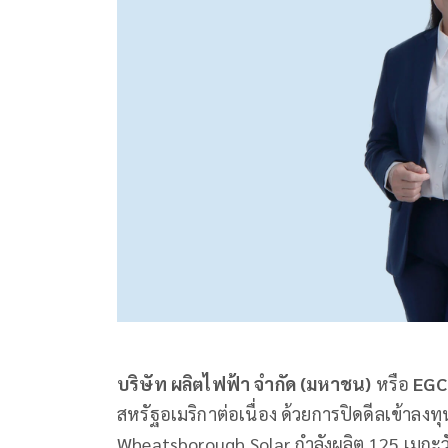
บริษัท ผลิตไฟฟ้า จำกัด (มหาชน)
หรือ
EGC
สหรัฐอเมริกาต่อเนื่อง ด้วยการปิดดีลเข้าล
Wheatsborough Solar กำลังผลิต 125 เมกะวั