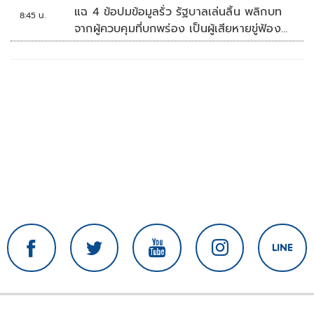
แฉ 4 ข้อปมข้อมูลรั่ว รัฐบาลเล่นลิ้น พลิกบท
8:45 น.
จากผู้ควบคุมที่บกพร่อง เป็นผู้เสียหายขู่ฟ้อง
คนเอาความจริงมาพูด