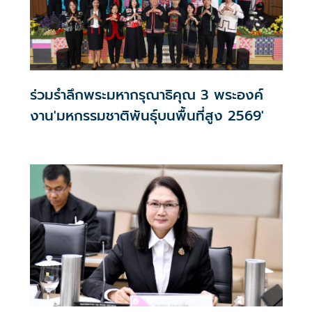
ร่วมรำลึกพระมหากรุณาธิคุณ 3 พระองค์
งาน'มหกรรมชาติพันธุ์บนพื้นที่สูง 2569'