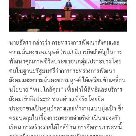
นายอัครา กล่าวว่า กระทรวงการพัฒนาสังคมและ
ความมั่นคงของมนุษย์ (พม.) มีภารกิจสำคัญในการ
พัฒนาคุณภาพชีวิตประชาชนกลุ่มเปราะบาง โดย
ตนในฐานะรัฐมนตรีว่าการกระทรวงการพัฒนา
สังคมและความมั่นคงของมนุษย์ ได้เตรียมขับเคลื่อน
นโยบาย “พม. ใกล้คุณ” เพื่อทำให้สิทธิและบริการ
สังคมเข้าถึงประชาชนอย่างแท้จริง โดยยึด
ประชาชนเป็นศูนย์กลางและทำงานแบบมุ่งเป้า ซึ่ง
ครอบคลุมในเรื่องการลดรายจ่ายที่จำเป็นของครัว
เรือน การสร้างรายได้ใกล้บ้าน การจัดการภาระหนี้