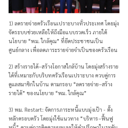
1) ลดรายจ่ายครัวเรือนเปราะบางทั่วประเทศ โดยมุ่ง
จัดระบบช่วยเหลือให้ถึงมือแบบรวดเร็ว ภายใต้
นโยบาย “พม. ใกล้คุณ” ที่ยึดประชาชนเป็น
ศูนย์กลาง เพื่อลดภาระรายจ่ายจำเป็นของครัวเรือน
2) สร้างรายได้–สร้างโอกาสใกล้บ้าน โดยมุ่งสร้างราย
ได้ที่เหมาะกับบริบทครัวเรือนเปราะบาง ควบคู่การ
ดูแลสมาชิกในบ้าน ตามกรอบ “ลดรายจ่าย–สร้าง
รายได้” ของนโยบาย “พม. ใกล้คุณ”
3) พม. Restart: จัดการภาระหนี้แบบมุ่งเป้า - ตั้ง
หลักครอบครัว โดยมุ่งใช้แนวทาง “บริหาร–ฟื้นฟู
หนี้” ควบคู่การติดตามผลและให้คำปรึกษาในระดับ