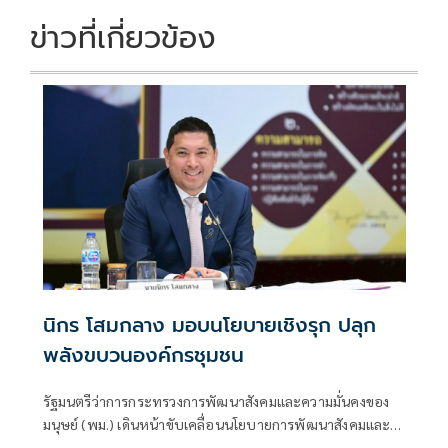
ข่าวที่เกี่ยวข้อง
นิกร โสมกลาง มอบนโยบายเชิงรุก ปลุก
พลังขบวนองค์กรชุมชน
รัฐมนตรีว่าการกระทรวงการพัฒนาสังคมและความมั่นคงของ
มนุษย์ (พม.) เดินหน้าขับเคลื่อนนโยบายการพัฒนาสังคมและ
ความมั่นคงของมนุษย์เชิงรุก นำคณะตรวจเยี่ยมและมอบ