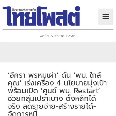
พฤหัส, 6 สิงหาคม 2569
‘อัครา พรหมเผ่า’ ดัน ‘พม. ใกล้
คุณ’ เร่งเครื่อง 4 นโยบายมุ่งเป้า
พร้อมเปิด ‘ศูนย์ พม. Restart’
ช่วยกลุ่มเปราะบาง ตั้งหลักได้
จริง ลดรายจ่าย-สร้างรายได้-
จัดการหนี้