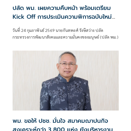
ปลัด พม. เผยความคืบหน้า พร้อมเตรียม
Kick Off การประเมินความพิการฉบับใหม่
พร้อมกันทั่วประเทศ มี.ค. นี้
วันที่ 24 กุมภาพันธ์ 2569 นายกันตพงศ์ รังษีสว่าง ปลัด
กระทรวงการพัฒนาสังคมและความมั่นคงของมนุษย์ (ปลัด พม.)
พม. ขอให้ ปชช. มั่นใจ สมาคมฌาปนกิจ
สงเคราะห์กว่า 3,800 แห่ง ยังบริหารงาน