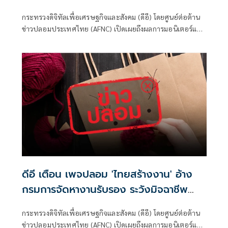
ติดตามรับเงินคืนจาก 'สแกมเมอร์' ระวัง
กระทรวงดิจิทัลเพื่อเศรษฐกิจและสังคม (ดีอี) โดยศูนย์ต่อต้าน
สูญเงิน-ข้อมูลส่วนบุคคล
ข่าวปลอมประเทศไทย (AFNC) เปิดเผยถึงผลการมอนิเตอร์และ
รับแจ้งข่าวปลอม ซึ่งเป็นไปตามนโยบายการป้องกันและแก้ไข
ปัญหาภัยความมั่นคงและภัยทางสังคมของนายไชยชนก ชิดชอบ
รัฐมนตรีว่าการกระทรวงดิจิทัลเพื่อเศรษฐกิจและสังคม (ดีอี)
โดยยกระดับความสำคัญเรื่องการสร้างความตระหนักรู้เท่าทัน
ภัยอาชญากรรมทางเทคโนโลยี ข่าวปลอม และข้อมูลบิดเบือน
ดีอี เตือน เพจปลอม 'ไทยสร้างงาน' อ้าง
กรมการจัดหางานรับรอง ระวังมิจฉาชีพ
หลอก สูญเงิน-ข้อมูลส่วนบุคคล
กระทรวงดิจิทัลเพื่อเศรษฐกิจและสังคม (ดีอี) โดยศูนย์ต่อต้าน
ข่าวปลอมประเทศไทย (AFNC) เปิดเผยถึงผลการมอนิเตอร์และ