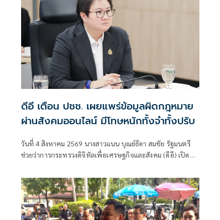
ดีอี เตือน ปชช. เผยแพร่ข้อมูลผิดกฎหมาย
ผ่านสังคมออนไลน์ มีโทษหนักทั้งจำทั้งปรับ
วันที่ 4 สิงหาคม 2569 นางสาวแนน บุณย์ธิดา สมชัย รัฐมนตรี
ช่วยว่าการกระทรวงดิจิทัลเพื่อเศรษฐกิจและสังคม (ดีอี) เปิด
เผยว่า ตามที่นายไชยชนก ชิดชอบ รัฐมนตรีว่าการกระทรวง
ดิจิทัลเพื่อเศรษฐกิจและสังคม (ดีอี)