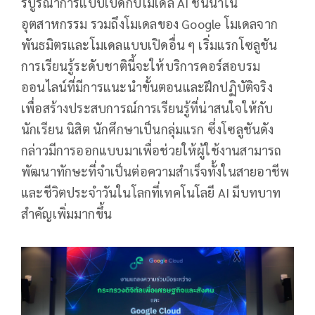
รบูรณาการแบบเปิดกับโมเดล AI ชั้นนำใน
อุตสาหกรรม รวมถึงโมเดลของ Google โมเดลจาก
พันธมิตรและโมเดลแบบเปิดอื่น ๆ เริ่มแรกโซลูชัน
การเรียนรู้ระดับชาตินี้จะให้บริการคอร์สอบรม
ออนไลน์ที่มีการแนะนำขั้นตอนและฝึกปฏิบัติจริง
เพื่อสร้างประสบการณ์การเรียนรู้ที่น่าสนใจให้กับ
นักเรียน นิสิต นักศึกษาเป็นกลุ่มแรก ซึ่งโซลูชันดัง
กล่าวมีการออกแบบมาเพื่อช่วยให้ผู้ใช้งานสามารถ
พัฒนาทักษะที่จำเป็นต่อความสำเร็จทั้งในสายอาชีพ
และชีวิตประจำวันในโลกที่เทคโนโลยี AI มีบทบาท
สำคัญเพิ่มมากขึ้น