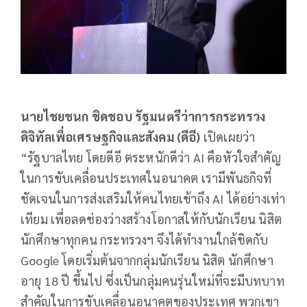
นายไชยชนก ชิดชอบ รัฐมนตรีว่าการกระทรวง
ดิจิทัลเพื่อเศรษฐกิจและสังคม (ดีอี)
เปิดเผยว่า
“รัฐบาลไทย โดยดีอี ตระหนักดีว่า AI คือหัวใจสำคัญ
ในการขับเคลื่อนประเทศในอนาคต เรามีพันธกิจที่
ชัดเจนในการส่งเสริมให้คนไทยเข้าถึง AI ได้อย่างเท่า
เทียม เพื่อลดช่องว่างสร้างโอกาสให้กับนักเรียน นิสิต
นักศึกษาทุกคน กระทรวงฯ จึงได้ทำงานใกล้ชิดกับ
Google โดยเริ่มต้นจากกลุ่มนักเรียน นิสิต นักศึกษา
อายุ 18 ปี ขึ้นไป ซึ่งเป็นกลุ่มคนรุ่นใหม่ที่จะมีบทบาท
สำคัญในการขับเคลื่อนอนาคตของประเทศ พวกเขา