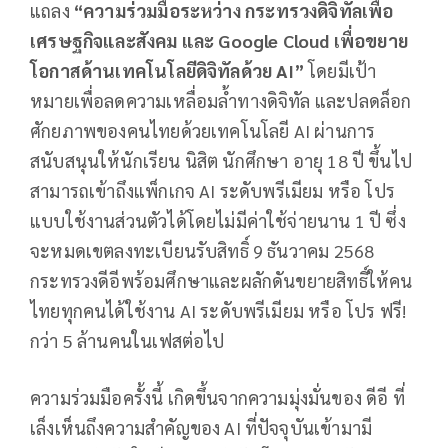
แถลง
“ความร่วมมือระหว่าง กระทรวงดิจิทัลเพื่อ
เศรษฐกิจและสังคม และ
Google Cloud เพื่อขยาย
โอกาสด้านเทคโนโลยีดิจิทัลด้วย AI”
โดยมีเป้า
หมายเพื่อลดความเหลื่อมล้ำทางดิจิทัล และปลดล็อก
ศักยภาพของคนไทยด้วยเทคโนโลยี AI ผ่านการ
สนับสนุนให้นักเรียน นิสิต นักศึกษา อายุ 18 ปี ขึ้นไป
สามารถเข้าถึงแพ็กเกจ AI ระดับพรีเมียม หรือ โปร
แบบใช้งานส่วนตัวได้โดยไม่มีค่าใช้จ่ายนาน 1 ปี ซึ่ง
จะหมดเขตลงทะเบียนรับสิทธิ์ 9 ธันวาคม 2568
กระทรวงดีอีพร้อมศึกษาและผลักดันขยายสิทธิ์ให้คน
ไทยทุกคนได้ใช้งาน AI ระดับพรีเมียม หรือ โปร ฟรี!
กว่า 5 ล้านคนในเฟสต่อไป
ความร่วมมือครั้งนี้ เกิดขึ้นจากความมุ่งมั่นของ ดีอี ที่
เล็งเห็นถึงความสำคัญของ AI ที่ปัจจุบันเข้ามามี