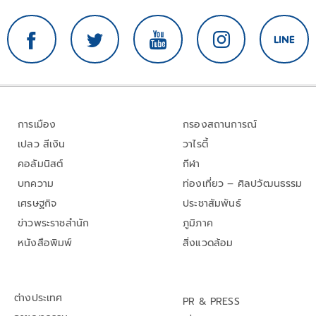
การเมือง
กรองสถานการณ์
เปลว สีเงิน
วาไรตี้
คอลัมนิสต์
กีฬา
บทความ
ท่องเที่ยว – ศิลปวัฒนธรรม
เศรษฐกิจ
ประชาสัมพันธ์
ข่าวพระราชสำนัก
ภูมิภาค
หนังสือพิมพ์
สิ่งแวดล้อม
ต่างประเทศ
PR & PRESS