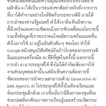
ชื่นชมวิสัยทัศน์และความมุ่งมั่นของกระทรวงดีอี ที่
ผลักดัน AI ให้เป็นวาระแห่งชาติอย่างจริงจัง จากการ
ที่เราได้ทำงานอย่างใกล้ชิดกับกระทรวงดีอี ภายใต้
การนำของท่านรัฐมนตรี ทำให้เรายิ่งเห็นถึงความ
ตั้งใจจริงและความชัดเจนในการขับเคลื่อนนโยบายนี้
รวมทั้งข้อมูลที่เราพบว่าคนไทยมีความพร้อมและตื่น
ตัวในการใช้ AI อยู่ในอันดับต้น ๆ ของโลก ทำให้
Google สนับสนุนวิสัยทัศน์อันก้าวไกลของกระทรวงดี
อีและมอบเครื่องมือ AI ที่ดีที่สุดในครั้งนี้ นอกจากนี้
การนำ AI มาประยุกต์ใช้ ซึ่งไม่ได้จำกัดเพียงการใช้
งานส่วนบุคคลเท่านั้น แต่ยังเห็นความต้องการที่
ชัดเจนของการนำความสามารถด้าน Generative AI
และ Agentic AI ไปประยุกต์ใช้ทั้งในห้องเรียนและ
ห้องประชุมอีกด้วย เราเชื่อมั่นว่านี่คือการลงทุนที่จะ
ช่วยปลดล็อกศักยภาพการเรียนรู้และสร้างนวัตกรรม