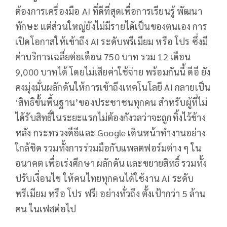
ต้องการเครื่องมือ AI ที่ดีที่สุดเพื่อการเรียนรู้ พัฒนา
ทักษะ แต่ส่วนใหญ่ยังไม่มีรายได้เป็นของตนเอง การ
เปิดโอกาสให้เข้าถึง AI ระดับพรีเมียม หรือ โปร ซึ่งมี
ค่าบริการเฉลี่ยต่อเดือน 750 บาท รวม 12 เดือน
9,000 บาทได้ โดยไม่เสียค่าใช้จ่าย พร้อมกันนี้ ดีอี ยัง
คงมุ่งมั่นผลักดันให้การเข้าถึงเทคโนโลยี AI กลายเป็น
‘สิทธิขั้นพื้นฐาน’ของประชาชนทุกคน สำหรับผู้ที่ไม่
ได้รับสิทธิ์ในระยะแรกไม่ต้องกังวลว่าจะถูกทิ้งไว้ข้าง
หลัง กระทรวงดีอีและ Google เดินหน้าทำงานอย่าง
ใกล้ชิด รวมทั้งการร่วมมือกับแพลตฟอร์มต่าง ๆ ใน
อนาคต เพื่อเร่งศึกษา ผลักดัน และขยายสิทธิ์ รวมทั้ง
ปรับเงื่อนไข ให้คนไทยทุกคนได้ใช้งาน AI ระดับ
พรีเมียม หรือ โปร ฟรี! อย่างทั่วถึง ตั้งเป้ากว่า 5 ล้าน
คน ในเฟสต่อไป