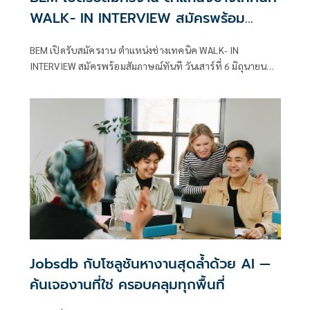
WALK- IN INTERVIEW สมัครพร้อม
สัมภาษณ์ทันที
BEM เปิดรับสมัครงาน ตำแหน่งช่างเทคนิค WALK- IN
INTERVIEW สมัครพร้อมสัมภาษณ์ทันที วันเสาร์ที่ 6 มิถุนายน
2569 เวลา 09.00 น. ณ MRT สถานีรัชดาภิเษก บริเวณพื้นที่ชั้น
ร้านค้า
Jobsdb กับโซลูชันหางานสุดล้ำด้วย AI —
ค้นเจองานที่ใช่ ครอบคลุมทุกพื้นที่