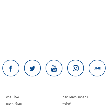
การเมือง
กรองสถานการณ์
เปลว สีเงิน
วาไรตี้