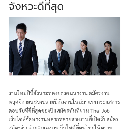
จังหวะดีที่สุด
งานใหม่ปีนี้จังหวะทองของคนหางาน สมัครงาน
พฤศจิกายนช่วงปลายปีกับงานใหม่มาแรง กระแสการ
ตอบรับที่ดีที่สุดของปี!! สมัครทันทีผ่าน Thai Job
เว็บไซต์จัดหางานหลากหลายสายงานที่เปิดรับสมัคร
สมัครง่ายด้วยตนเองบนเว็บไซต์ที่คนไทยให้ความ