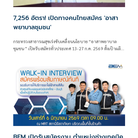
7,256 อัตรา! เปิดทางคนไทยสมัคร 'อาสา
พยาบาลชุมชน'
กระทรวงสาธารณสุขเร่งขับเคลื่อนนโยบาย “อาสาพยาบาล
ชุมชน ” เปิดรับสมัครทั่วประเทศ 13-27 ก.ค. 2569 ตั้งเป้าผลิต
บุคลากร 7,256 คน ลงพื้นที่
BEM เปิดรับสมัครงาน ตำแหน่งช่างเทคนิค