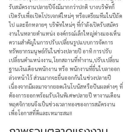
รับสมัครงานปลายปีจึงมีมากกว่าปกติ บางบริษัทก็็็
เปิดรับเพื่อเปิดโปรเจกต์ใหม่ๆ หรือเตรียมทีมในปีถัด
ไป และอีกหลายๆ บริษัทใหม่ๆ ที่กำลังเปิดรับสมัคร
งานในหลายตำแหน่ง องค์กรณ์เล็กใหญ่ต่างมองเห็น
ความสำคัญในการปรับเปลี่ยนรูปแบบการจัดการ
ทรัพยากรมนุษย์กันในช่วงปลายปี อาทิ การปรับ
เปลี่ยนตำแหน่งงาน,โยกสถานที่ทำงาน,ปรับเปลี่ยน
ฐานเงินเดือนพนักงาน หรือ พนักงานที่ยื่นใบลาออก
ล่วงหน้าไว้ ส่วนมากจะยื่นออกกันในช่วงปลายปี
เนื่องจากมีผลมาจากยอดเงินโบนัสหรือปันผลต่างๆ ที่
ต้องการออกพร้อมรับเงินพิเศษปลายปี หางานเดือน
พฤศจิกายนจึงเป็นช่วงเวลาทองของการสมัครงาน
เพื่อโอกาสที่ดีและเหมาะสม!!
ภาพรวมตลาดแรงงาน