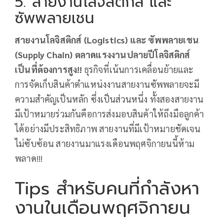
5. สายงานโลจิสติกส์ และ
ซัพพลายเชน
สายงานโลจิสติกส์ (Logistics)
และ ซัพพลายเชน
(Supply Chain)
ตลาดแรงงานปลายปีโลจิสติกส์
เป็นที่ต้องการสูง!!
ธุรกิจที่เน้นการเคลื่อนย้ายและ
การจัดเก็บสินค้าตำแหน่งงานสายงานซัพพลายจะมี
ความสำคัญเป็นหลัก ซึ่งเป็นส่วนหนึ่ง ทั้งสองสายงาน
มีเป้าหมายร่วมกันคือการส่งมอบสินค้าให้ถึงมือลูกค้า
ได้อย่างมีประสิทธิภาพ สายงานที่มีเป้าหมายชัดเจน
ไม่ซับซ้อน สายงานมาแรงเดือนพฤศจิกายนนี้ห้าม
พลาด!!!
Tips สำหรับคนที่กำลังหา
งานในเดือนพฤศจิกายน