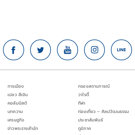
การเมือง
กรองสถานการณ์
เปลว สีเงิน
วาไรตี้
คอลัมนิสต์
กีฬา
บทความ
ท่องเที่ยว – ศิลปวัฒนธรรม
เศรษฐกิจ
ประชาสัมพันธ์
ข่าวพระราชสำนัก
ภูมิภาค