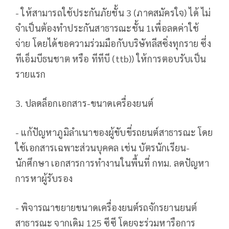
- ให้สามารถใช้ประกันภัยชั้น 3 (ภาคสมัครใจ) ได้ ไม่
จำเป็นต้องทำประกันสาธารณะชั้น 1เพื่อลดค่าใช้
จ่าย โดยได้ขอความร่วมมือกับบริษัทลีสซิ่งทุกราย ซึ่ง
ทีเอ็มบีธนชาต หรือ ทีทีบี (ttb)) ให้การตอบรับเป็น
รายแรก
3. ปลดล็อกเอกสาร-ขนาดเครื่องยนต์
- แก้ปัญหาภูมิลำเนาของผู้ขับขี่รถยนต์สาธารณะ โดย
ใช้เอกสารเฉพาะส่วนบุคคล เช่น บัตรนักเรียน-
นักศึกษา เอกสารการทำงานในพื้นที่ กทม. ลดปัญหา
การหาผู้รับรอง
- พิจารณาขยายขนาดเครื่องยนต์รถจักรยานยนต์
สาธารณะ จากเดิม 125 ซีซี โดยจะร่วมหารือการ