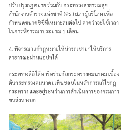
ปรับปรุงกฎหมาย ร่วมกับ กระทรวงสาธารณสุข
สำนักงานตำรวจแห่งชาติ (ตร.) สภาผู้บริโภค เพื่อ
กำหนดขนาดซีซีที่เหมาะสมต่อไป คาดว่าจะใช้เวลา
ในการพิจารณาประมาณ 1 เดือน
4. พิจารณาแก้กฎหมายให้นำรถเช่ามาให้บริการ
สาธารณะผ่านแอปฯได้
กระทรวงดีอีได้หารือร่วมกับกระทรวงคมนาคม เบื้อง
ต้นกระทรวงคมนาคมเห็นชอบในหลักการแก้ไขกฎ
กระทรวง และอยู่ระหว่างการดำเนินการของกรมการ
ขนส่งทางบก