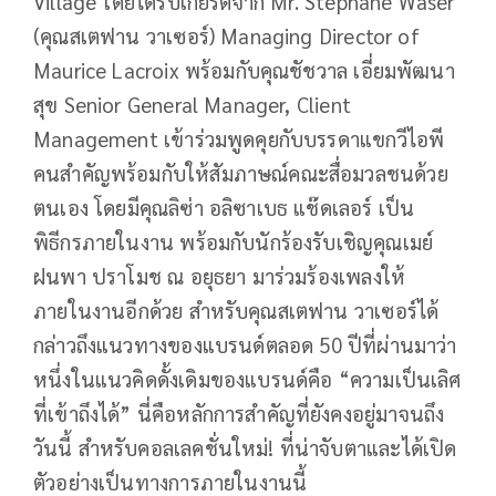
Village โดยได้รับเกียรติจาก Mr. Stephane Waser
(คุณสเตฟาน วาเซอร์) Managing Director of
Maurice Lacroix พร้อมกับคุณชัชวาล เอี่ยมพัฒนา
สุข Senior General Manager, Client
Management เข้าร่วมพูดคุยกับบรรดาแขกวีไอพี
คนสำคัญพร้อมกับให้สัมภาษณ์คณะสื่อมวลชนด้วย
ตนเอง โดยมีคุณลิซ่า อลิซาเบธ แช๊ดเลอร์ เป็น
พิธีกรภายในงาน พร้อมกับนักร้องรับเชิญคุณเมย์
ฝนพา ปราโมช ณ อยุธยา มาร่วมร้องเพลงให้
ภายในงานอีกด้วย สำหรับคุณสเตฟาน วาเซอร์ได้
กล่าวถึงแนวทางของแบรนด์ตลอด 50 ปีที่ผ่านมาว่า
หนึ่งในแนวคิดดั้งเดิมของแบรนด์คือ “ความเป็นเลิศ
ที่เข้าถึงได้” นี่คือหลักการสำคัญที่ยังคงอยู่มาจนถึง
วันนี้ สำหรับคอลเลคชั่นใหม่! ที่น่าจับตาและได้เปิด
ตัวอย่างเป็นทางการภายในงานนี้