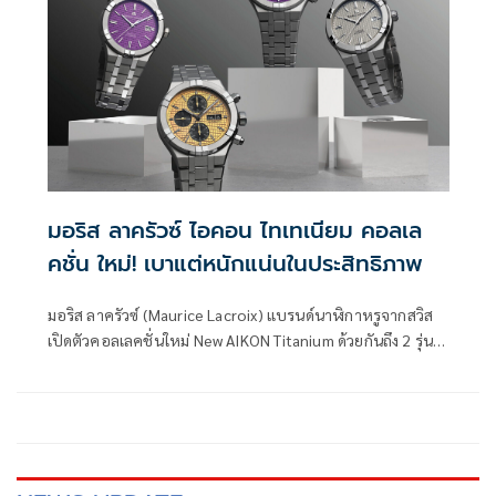
มอริส ลาครัวซ์ ไอคอน ไทเทเนียม คอลเล
คชั่น ใหม่! เบาแต่หนักแน่นในประสิทธิภาพ
มอริส ลาครัวซ์ (Maurice Lacroix) แบรนด์นาฬิกาหรูจากสวิส
เปิดตัวคอลเลคชั่นใหม่ New AIKON Titanium ด้วยกันถึง 2 รุ่น
อย่าง AIKON Automatic Titanium