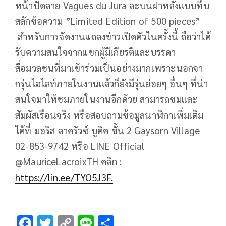
หน้าปัดลาย Vagues du Jura ละบนฝาหลังแบบทึบ
สลักข้อความ ”Limited Edition of 500 pieces”
สำหรับการจัดงานแถลงข่าวเปิดตัวในครั้งนี้ ถือว่าได้
รับความสนใจจากแขกผู้มีเกียรติและบรรดา
สื่อมวลชนที่มาเข้าร่วมเป็นอย่างมากเพราะนอกจา
กรุ่นไฮไลท์ภายในงานแล้วก็ยังมีรุ่นย่อยๆ อื่นๆ ที่น่า
สนใจมาให้ชมภายในงานอีกด้วย สามารถชมและ
สัมผัสเรือนจริง หรือสอบถามข้อมูลนาฬิกาเพิ่มเติม
ได้ที่ มอริส ลาครัวซ์ บูติค ชั้น 2 Gaysorn Village
02-853-9742 หรือ LINE Official
@MauriceLacroixTH คลิก :
https://lin.ee/TYO5J3F.
F
T
C
Li
S