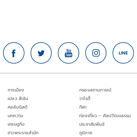
การเมือง
กรองสถานการณ์
เปลว สีเงิน
วาไรตี้
คอลัมนิสต์
กีฬา
บทความ
ท่องเที่ยว – ศิลปวัฒนธรรม
เศรษฐกิจ
ประชาสัมพันธ์
ข่าวพระราชสำนัก
ภูมิภาค