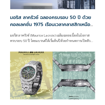
มอริส ลาครัวซ์ ฉลองครบรอบ 50 ปี ด้วย
คอลเลคชั่น 1975 เรือนเวลาคลาสสิกเหนือ
กาลเวลา
มอริส ลาครัวซ์ (Maurice Lacroix) เฉลิมฉลองเนื่องในโอกาส
ครบรอบ 50 ปี โดยแบรนด์ได้เริ่มต้นปีด้วยกำหนดการเปิดตัว
เรือนเวลารุ่นใหม่หลายรุ่นจากคอลเลคชั่น 1975 ที่มาพร้อมกับ
นาฬิกากลไกอัตโนมัติ