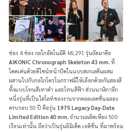
ช่อง 4 ช่อง กลไกอัตโนมัติ ML291 รุ่นถัดมาคือ
AIKONIC Chronograph Skeleton 43 mm.
ที่
โดดเด่นด้วยดีไซน์หน้าปัดในแบบสเกเลตันผสม
ผสานไปกับกลไกโครโนกราฟมีให้เลือกด้วยกันสองสี
ทั้งแบบโทนสีเทาดำ และโทนสีฟ้า ส่วนนาฬิกาอีก
หนึ่งรุ่นที่เป็นไฮไลท์ของงานจากคอลเลคชั่นฉลอง
ครบรอบ 50 ปี คือรุ่น
1975
Legacy Day-Date
Limited Edition 40 mm.
จำนวนผลิตเพียง 500
เรือนเท่านั้น ถือว่าเป็นรุ่นลิมิเต็ด เอดิชั่น ที่มาพร้อม