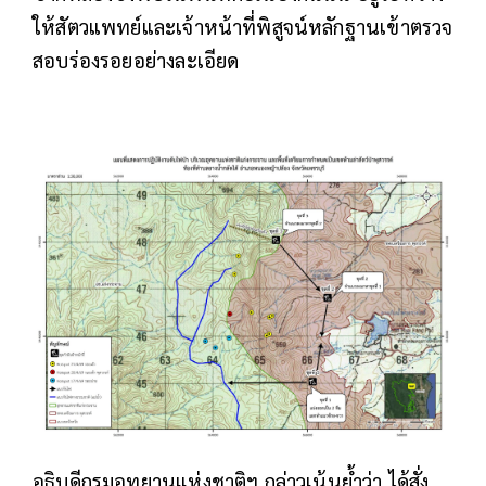
ให้สัตวแพทย์และเจ้าหน้าที่พิสูจน์หลักฐานเข้าตรวจ
สอบร่องรอยอย่างละเอียด
อธิบดีกรมอุทยานแห่งชาติฯ กล่าวเน้นย้ำว่า ได้สั่ง