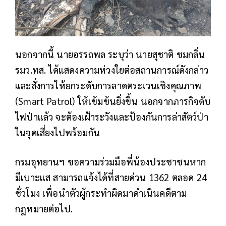
นอกจากนี้ นายอรรถพล ระบุว่า นายสุชาติ ชมกลิ่น
รมว.ทส. ได้แสดงความห่วงใยต่อสถานการณ์ดังกล่าว
และสั่งการให้ยกระดับการลาดตระเวนเชิงคุณภาพ
(Smart Patrol) ให้เข้มข้นยิ่งขึ้น​ นอกจากภารกิจดับ
ไฟป่าแล้ว จะต้องเฝ้าระวังและป้องกันการล่าสัตว์ป่า
ในจุดเสี่ยงไปพร้อมกัน
​กรมอุทยานฯ ขอความร่วมมือพี่น้องประชาชนหาก
มีเบาะแส สามารถแจ้งได้ที่สายด่วน 1362 ตลอด 24
ชั่วโมง เพื่อนำตัวผู้กระทำผิดมาดำเนินคดีตาม
กฎหมายต่อไป.