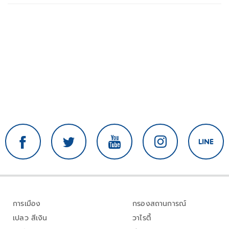
การเมือง
กรองสถานการณ์
เปลว สีเงิน
วาไรตี้