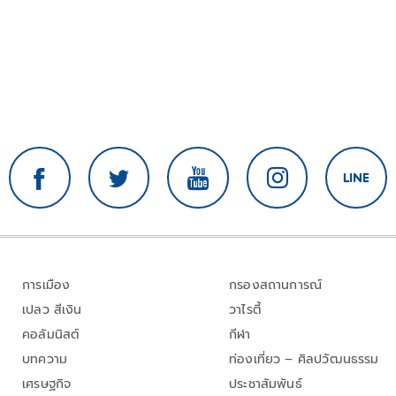
การเมือง
กรองสถานการณ์
เปลว สีเงิน
วาไรตี้
คอลัมนิสต์
กีฬา
บทความ
ท่องเที่ยว – ศิลปวัฒนธรรม
เศรษฐกิจ
ประชาสัมพันธ์