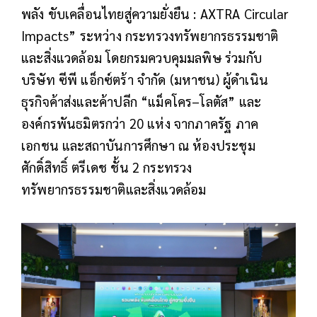
พลัง ขับเคลื่อนไทยสู่ความยั่งยืน : AXTRA Circular
Impacts” ระหว่าง กระทรวงทรัพยากรธรรมชาติ
และสิ่งแวดล้อม โดยกรมควบคุมมลพิษ ร่วมกับ
บริษัท ซีพี แอ็กซ์ตร้า จำกัด (มหาชน) ผู้ดำเนิน
ธุรกิจค้าส่งและค้าปลีก “แม็คโคร–โลตัส” และ
องค์กรพันธมิตรกว่า 20 แห่ง จากภาครัฐ ภาค
เอกชน และสถาบันการศึกษา ณ ห้องประชุม
ศักดิ์สิทธิ์ ตรีเดช ชั้น 2 กระทรวง
ทรัพยากรธรรมชาติและสิ่งแวดล้อม