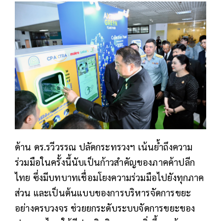
ด้าน ดร.รวีวรรณ ปลัดกระทรวงฯ เน้นย้ำถึงความ
ร่วมมือในครั้งนี้นับเป็นก้าวสำคัญของภาคค้าปลีก
ไทย ซึ่งมีบทบาทเชื่อมโยงความร่วมมือไปยังทุกภาค
ส่วน และเป็นต้นแบบของการบริหารจัดการขยะ
อย่างครบวงจร ช่วยยกระดับระบบจัดการขยะของ