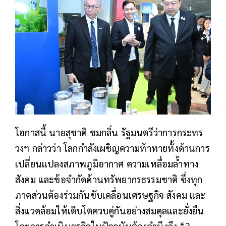
โอกาสนี้ นายสุชาติ ชมกลิ่น รัฐมนตรีว่าการกระทร
วงฯ กล่าวว่า โลกกำลังเผชิญความท้าทายทั้งด้านการ
เปลี่ยนแปลงสภาพภูมิอากาศ ความเหลื่อมล้ำทาง
สังคม และข้อจำกัดด้านทรัพยากรธรรมชาติ ซึ่งทุก
ภาคส่วนต้องร่วมกันขับเคลื่อนเศรษฐกิจ สังคม และ
สิ่งแวดล้อมให้เติบโตควบคู่กันอย่างสมดุลและยั่งยืน