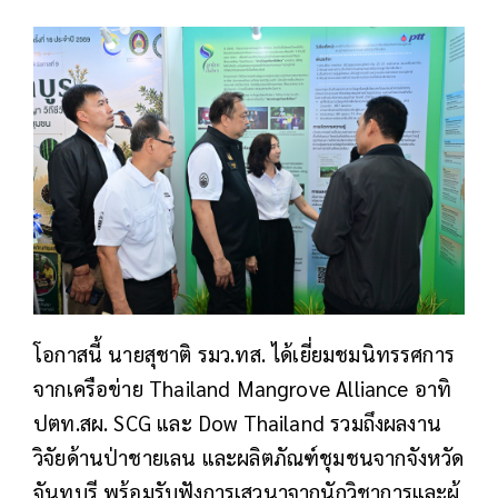
โอกาสนี้ นายสุชาติ รมว.ทส. ได้เยี่ยมชมนิทรรศการ
จากเครือข่าย Thailand Mangrove Alliance อาทิ
ปตท.สผ. SCG และ Dow Thailand รวมถึงผลงาน
วิจัยด้านป่าชายเลน และผลิตภัณฑ์ชุมชนจากจังหวัด
จันทบุรี พร้อมรับฟังการเสวนาจากนักวิชาการและผู้