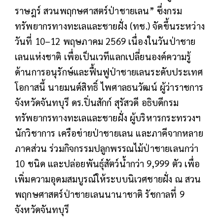
ราษฎร์ สวนพฤกษศาสตร์ป่าชายเลน” ซึ่งกรม
ทรัพยากรทางทะเลและชายฝั่ง (ทช.) จัดขึ้นระหว่าง
วันที่ 10–12 พฤษภาคม 2569 เนื่องในวันป่าชาย
เลนแห่งชาติ เพื่อเป็นเวทีแลกเปลี่ยนองค์ความรู้
ด้านการอนุรักษ์และฟื้นฟูป่าชายเลนระดับประเทศ
โอกาสนี้ นายมนต์สิทธิ์ ไพศาลธนวัฒน์ ผู้ว่าราชการ
จังหวัดจันทบุรี ดร.ปิ่นสักก์ สุรัสวดี อธิบดีกรม
ทรัพยากรทางทะเลและชายฝั่ง ผู้บริหารกระทรวงฯ
นักวิชาการ เครือข่ายป่าชายเลน และภาคีจากหลาย
ภาคส่วน ร่วมกิจกรรมปลูกพรรณไม้ป่าชายเลนกว่า
10 ชนิด และปล่อยพันธุ์สัตว์น้ำกว่า 9,999 ตัว เพื่อ
เพิ่มความอุดมสมบูรณ์ให้ระบบนิเวศชายฝั่ง ณ สวน
พฤกษศาสตร์ป่าชายเลนนานาชาติ รัชกาลที่ 9
จังหวัดจันทบุรี