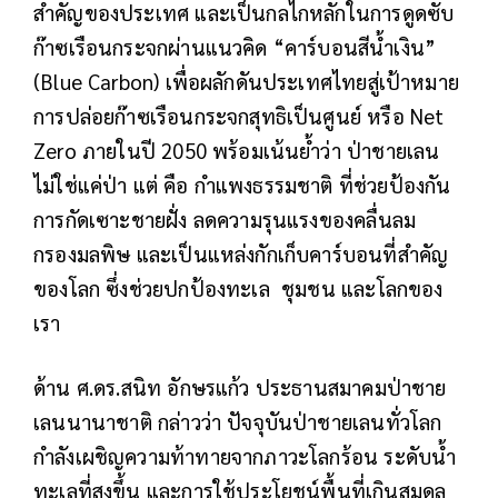
สำคัญของประเทศ และเป็นกลไกหลักในการดูดซับ
ก๊าซเรือนกระจกผ่านแนวคิด “คาร์บอนสีน้ำเงิน”
(Blue Carbon) เพื่อผลักดันประเทศไทยสู่เป้าหมาย
การปล่อยก๊าซเรือนกระจกสุทธิเป็นศูนย์ หรือ Net
Zero ภายในปี 2050 พร้อมเน้นย้ำว่า ป่าชายเลน
ไม่ใช่แค่ป่า แต่ คือ กำแพงธรรมชาติ ที่ช่วยป้องกัน
การกัดเซาะชายฝั่ง ลดความรุนแรงของคลื่นลม
กรองมลพิษ และเป็นแหล่งกักเก็บคาร์บอนที่สำคัญ
ของโลก ซึ่งช่วยปกป้องทะเล ชุมชน และโลกของ
เรา
ด้าน ศ.ดร.สนิท อักษรแก้ว ประธานสมาคมป่าชาย
เลนนานาชาติ กล่าวว่า ปัจจุบันป่าชายเลนทั่วโลก
กำลังเผชิญความท้าทายจากภาวะโลกร้อน ระดับน้ำ
ทะเลที่สูงขึ้น และการใช้ประโยชน์พื้นที่เกินสมดุล