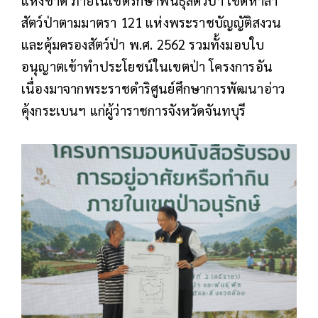
แห่งชาติ ภายในเขตรักษาพันธุ์สัตว์ป่า เขตห้าล่า
สัตว์ป่าตามมาตรา 121 แห่งพระราชบัญญัติสงวน
และคุ้มครองสัตว์ป่า พ.ศ. 2562 รวมทั้งมอบใบ
อนุญาตเข้าทำประโยชน์ในเขตป่า โครงการอัน
เนื่องมาจากพระราชดำริศูนย์ศึกษาการพัฒนาอ่าว
คุ้งกระเบนฯ แก่ผู้ว่าราชการจังหวัดจันทบุรี