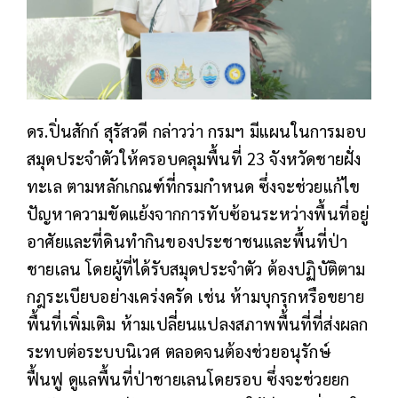
ดร.ปิ่นสักก์ สุรัสวดี กล่าวว่า กรมฯ มีแผนในการมอบ
สมุดประจำตัวให้ครอบคลุมพื้นที่ 23 จังหวัดชายฝั่ง
ทะเล ตามหลักเกณฑ์ที่กรมกำหนด ซึ่งจะช่วยแก้ไข
ปัญหาความขัดแย้งจากการทับซ้อนระหว่างพื้นที่อยู่
อาศัยและที่ดินทำกินของประชาชนและพื้นที่ป่า
ชายเลน โดยผู้ที่ได้รับสมุดประจำตัว ต้องปฏิบัติตาม
กฎระเบียบอย่างเคร่งครัด เช่น ห้ามบุกรุกหรือขยาย
พื้นที่เพิ่มเติม ห้ามเปลี่ยนแปลงสภาพพื้นที่ที่ส่งผลก
ระทบต่อระบบนิเวศ ตลอดจนต้องช่วยอนุรักษ์
ฟื้นฟู ดูแลพื้นที่ป่าชายเลนโดยรอบ ซึ่งจะช่วยยก