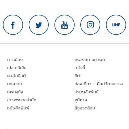
การเมือง
กรองสถานการณ์
เปลว สีเงิน
วาไรตี้
คอลัมนิสต์
กีฬา
บทความ
ท่องเที่ยว – ศิลปวัฒนธรรม
เศรษฐกิจ
ประชาสัมพันธ์
ข่าวพระราชสำนัก
ภูมิภาค
หนังสือพิมพ์
สิ่งแวดล้อม