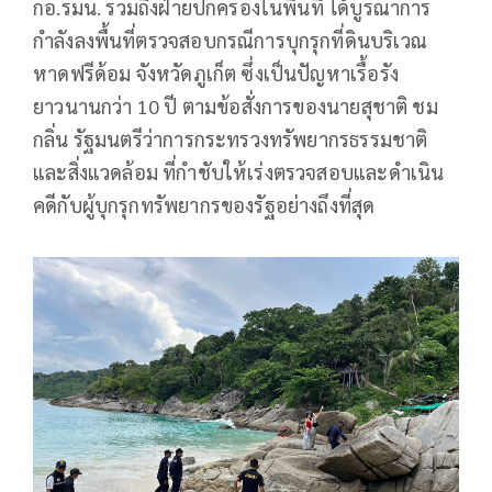
กอ.รมน. รวมถึงฝ่ายปกครองในพื้นที่ ได้บูรณาการ
กำลังลงพื้นที่ตรวจสอบกรณีการบุกรุกที่ดินบริเวณ
หาดฟรีด้อม จังหวัดภูเก็ต ซึ่งเป็นปัญหาเรื้อรัง
ยาวนานกว่า 10 ปี ตามข้อสั่งการของนายสุชาติ ชม
กลิ่น รัฐมนตรีว่าการกระทรวงทรัพยากรธรรมชาติ
และสิ่งแวดล้อม ที่กำชับให้เร่งตรวจสอบและดำเนิน
คดีกับผู้บุกรุกทรัพยากรของรัฐอย่างถึงที่สุด