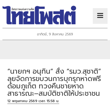
อาทิตย์, 9 สิงหาคม 2569
“นายกฯ อนุทิน” สั่ง “รมว.สุชาติ”
ลุยจัดการขบวนการบุกรุกหาดฟรี
ด้อมภูเก็ต ทวงคืนชายหาด
สาธารณะ–สมบัติชาติให้ประชาชน
12 พฤษภาคม 2569 เวลา 15:58 น.