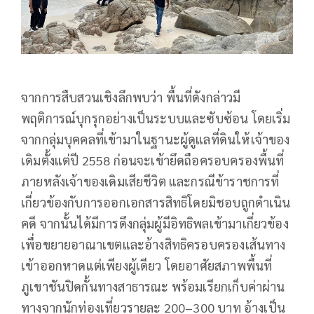
จากการสืบสวนเชิงลึกพบว่า พื้นที่ดังกล่าวมี
พฤติการณ์บุกรุกอย่างเป็นระบบและซับซ้อน โดยเริ่ม
จากกลุ่มบุคคลที่เข้ามาในฐานะผู้ดูแลที่ดินให้เจ้าของ
เดิมตั้งแต่ปี 2558 ก่อนจะเข้ายึดถือครอบครองพื้นที่
ภายหลังเจ้าของเดิมเสียชีวิต และกรณีข้าราชการที่
เกี่ยวข้องกับการออกเอกสารสิทธิโดยมิชอบถูกดำเนิน
คดี จากนั้นได้มีการดึงกลุ่มผู้มีอิทธิพลเข้ามาเกี่ยวข้อง
เพื่อขยายอาณาเขตและอ้างสิทธิครอบครองเส้นทาง
เข้าออกหาดแต่เพียงผู้เดียว โดยอาศัยสภาพพื้นที่
ภูเขาชันปิดกั้นทางสาธารณะ พร้อมเรียกเก็บค่าผ่าน
ทางจากนักท่องเที่ยวรายละ 200–300 บาท อ้างเป็น