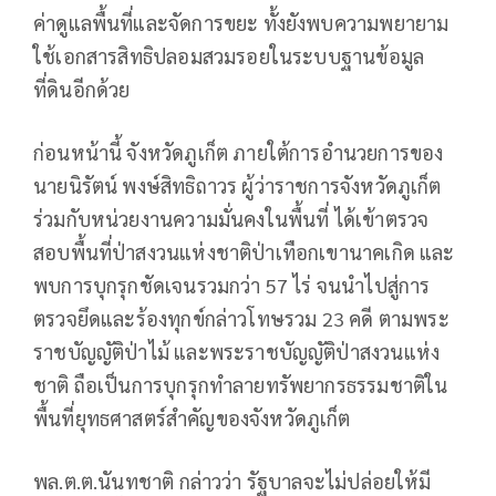
ค่าดูแลพื้นที่และจัดการขยะ ทั้งยังพบความพยายาม
ใช้เอกสารสิทธิปลอมสวมรอยในระบบฐานข้อมูล
ที่ดินอีกด้วย
ก่อนหน้านี้ จังหวัดภูเก็ต ภายใต้การอำนวยการของ
นายนิรัตน์ พงษ์สิทธิถาวร ผู้ว่าราชการจังหวัดภูเก็ต
ร่วมกับหน่วยงานความมั่นคงในพื้นที่ ได้เข้าตรวจ
สอบพื้นที่ป่าสงวนแห่งชาติป่าเทือกเขานาคเกิด และ
พบการบุกรุกชัดเจนรวมกว่า 57 ไร่ จนนำไปสู่การ
ตรวจยึดและร้องทุกข์กล่าวโทษรวม 23 คดี ตามพระ
ราชบัญญัติป่าไม้ และพระราชบัญญัติป่าสงวนแห่ง
ชาติ ถือเป็นการบุกรุกทำลายทรัพยากรธรรมชาติใน
พื้นที่ยุทธศาสตร์สำคัญของจังหวัดภูเก็ต
พล.ต.ต.นันทชาติ กล่าวว่า รัฐบาลจะไม่ปล่อยให้มี