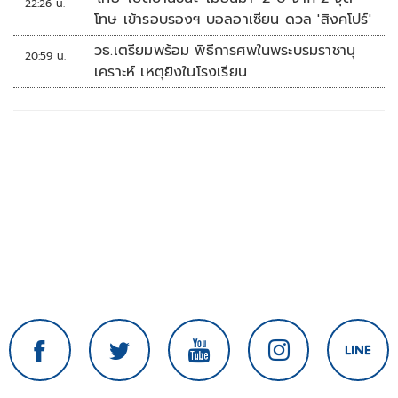
22:26 น.
โทษ เข้ารอบรองฯ บอลอาเซียน ดวล 'สิงคโปร์'
วธ.เตรียมพร้อม พิธีการศพในพระบรมราชานุ
20:59 น.
เคราะห์ เหตุยิงในโรงเรียน