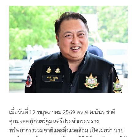
เมื่อวันที่ 12 พฤษภาคม 2569 พล.ต.ต.นันทชาติ
ศุภมงคล ผู้ช่วยรัฐมนตรีประจำกระทรวง
ทรัพยากรธรรมชาติและสิ่งแวดล้อม เปิดเผยว่า นาย