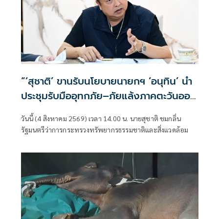
“‘สุชาติ’ ขานรับนโยบายนายกฯ ‘อนุทิน’ นำ
ประชุมรับมืออุทกภัย–ภัยแล้งภาคตะวันออก
สั่ง 8 จังหวัดเตรียมพร้อมทุกมิติ”
วันนี้ (4 สิงหาคม 2569) เวลา 14.00 น. นายสุชาติ ชมกลิ่น
รัฐมนตรีว่าการกระทรวงทรัพยากรธรรมชาติและสิ่งแวดล้อม