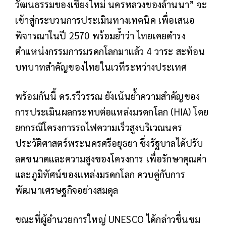
วัฒนธรรมของเชียงใหม่ นครหลวงของล้านนา” จะ
เข้าสู่กระบวนการประเมินทางเทคนิค เพื่อเสนอ
พิจารณาในปี 2570 พร้อมย้ำว่า ไทยเคยดำรง
ตำแหน่งกรรมการมรดกโลกมาแล้ว 4 วาระ สะท้อน
บทบาทสำคัญของไทยในเวทีระหว่างประเทศ
พร้อมกันนี้ ดร.รวีวรรณ ยังเน้นย้ำความสำคัญของ
การประเมินผลกระทบต่อแหล่งมรดกโลก (HIA) โดย
ยกกรณีโครงการรถไฟความเร็วสูงบริเวณนคร
ประวัติศาสตร์พระนครศรีอยุธยา ซึ่งรัฐบาลได้ปรับ
ลดขนาดและความสูงของโครงการ เพื่อรักษาคุณค่า
และภูมิทัศน์ของแหล่งมรดกโลก ควบคู่กับการ
พัฒนาเศรษฐกิจอย่างสมดุล
ขณะที่ผู้อำนวยการใหญ่ UNESCO ได้กล่าวชื่นชม