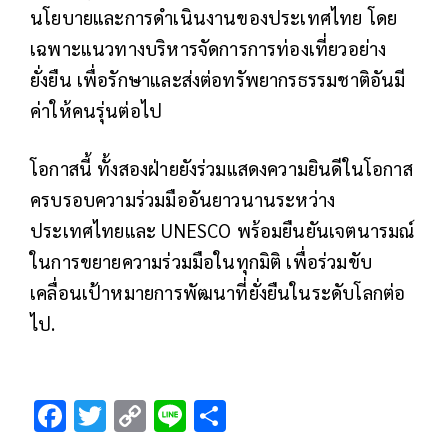
นโยบายและการดำเนินงานของประเทศไทย โดย
เฉพาะแนวทางบริหารจัดการการท่องเที่ยวอย่าง
ยั่งยืน เพื่อรักษาและส่งต่อทรัพยากรธรรมชาติอันมี
ค่าให้คนรุ่นต่อไป
โอกาสนี้ ทั้งสองฝ่ายยังร่วมแสดงความยินดีในโอกาส
ครบรอบความร่วมมืออันยาวนานระหว่าง
ประเทศไทยและ UNESCO พร้อมยืนยันเจตนารมณ์
ในการขยายความร่วมมือในทุกมิติ เพื่อร่วมขับ
เคลื่อนเป้าหมายการพัฒนาที่ยั่งยืนในระดับโลกต่อ
ไป.
F
T
C
Li
S
ac
wi
o
n
h