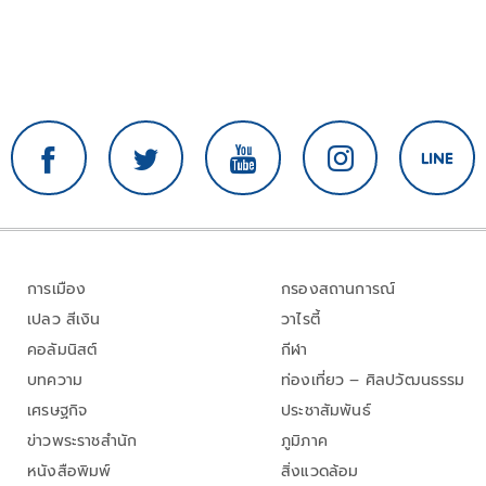
การเมือง
กรองสถานการณ์
เปลว สีเงิน
วาไรตี้
คอลัมนิสต์
กีฬา
บทความ
ท่องเที่ยว – ศิลปวัฒนธรรม
เศรษฐกิจ
ประชาสัมพันธ์
ข่าวพระราชสำนัก
ภูมิภาค
หนังสือพิมพ์
สิ่งแวดล้อม