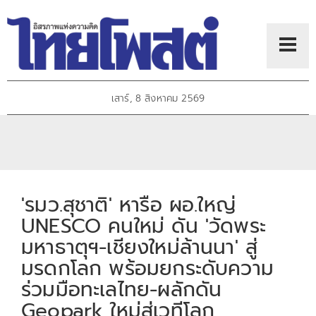
เสาร์, 8 สิงหาคม 2569
'รมว.สุชาติ' หารือ ผอ.ใหญ่
UNESCO คนใหม่ ดัน 'วัดพระ
มหาธาตุฯ-เชียงใหม่ล้านนา' สู่
มรดกโลก พร้อมยกระดับความ
ร่วมมือทะเลไทย-ผลักดัน
Geopark ใหม่สู่เวทีโลก