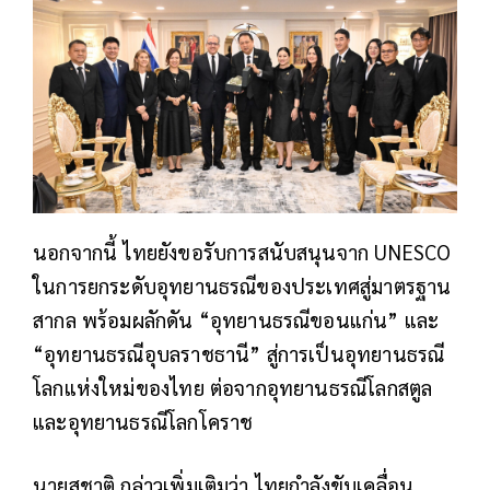
นอกจากนี้ ไทยยังขอรับการสนับสนุนจาก UNESCO
ในการยกระดับอุทยานธรณีของประเทศสู่มาตรฐาน
สากล พร้อมผลักดัน “อุทยานธรณีขอนแก่น” และ
“อุทยานธรณีอุบลราชธานี” สู่การเป็นอุทยานธรณี
โลกแห่งใหม่ของไทย ต่อจากอุทยานธรณีโลกสตูล
และอุทยานธรณีโลกโคราช
นายสุชาติ กล่าวเพิ่มเติมว่า ไทยกำลังขับเคลื่อน