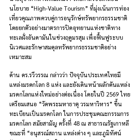
นโยบาย “High-Value Tourism” ที่มุ่งเน้นการท่อง
เที่ยวคุณภาพควบคู่การอนุรักษ์ทรัพยากรธรรมชาติ
โดยยกตัวอย่างมาตรการปิดอุทยานแห่งชาติทาง
ทะเลฝั่งอันดามันในช่วงฤดูมรสุม เพื่อฟื้นฟูระบบ
นิเวศและรักษาสมดุลทรัพยากรธรรมชาติอย่าง
เหมาะสม
ด้าน ดร.รวีวรรณ กล่าวว่า ปัจจุบันประเทศไทยมี
แหล่งมรดกโลก 8 แห่ง และยังเดินหน้าผลักดันแหล่ง
มรดกโลกแห่งใหม่อย่างต่อเนื่อง โดยในปี 2569 ไทย
เตรียมเสนอ “วัดพระมหาธาตุ วรมหาวิหาร” ขึ้น
ทะเบียนเป็นมรดกโลก ในการประชุมคณะกรรมการ
มรดกโลก สมัยสามัญ ครั้งที่ 48 ณ สาธารณรัฐเกาหลี
ขณะที่ “อนุสรณ์สถาน แหล่งต่าง ๆ และภูมิทัศน์