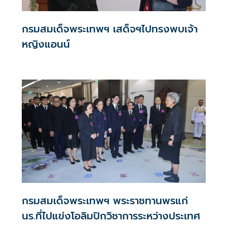
กรมสมเด็จพระเทพฯ เสด็จฯไปทรงพบเจ้า
หญิงแอนน์
กรมสมเด็จพระเทพฯ พระราชทานพรแก่
นร.ที่ไปแข่งโอลิมปิกวิชาการระหว่างประเทศ