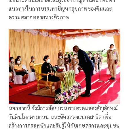
แนวทางในการบรรเทาปัญหาสุขภาพของดินและ
ความหลากหลายทางชีวภาพ
นอกจากนี้ ยังมีการจัดขบวนพาเหรดแสดงสัญลักษณ์
วันดินโลกตามถนน และจัดแสดงแปลงสาธิต เพื่อ
สร้างการตระหนักและรับรู้ให้กับเกษตรกรและชุมชน