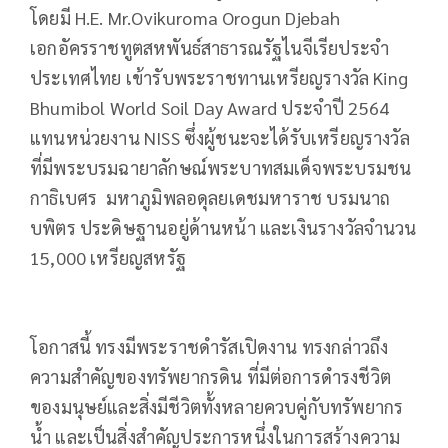
โดยมี H.E. Mr.Ovikuroma Orogun Djebah
เอกอัครราชทูตสหพันธ์สาธารณรัฐไนจีเรียประจำ
ประเทศไทย เข้ารับพระราชทานเหรียญรางวัล King
Bhumibol World Soil Day Award ประจำปี 2564
แทนหน่วยงาน NISS ซึ่งผู้ชนะจะได้รับเหรียญรางวัล
ที่มีพระบรมฉายาลักษณ์พระบาทสมเด็จพระบรมชน
กาธิเบศร มหาภูมิพลอดุลยเดชมหาราช บรมนาถ
บพิตร ประดิษฐานอยู่ด้านหน้า และเงินรางวัลจำนวน
15,000 เหรียญสหรัฐ
โอกาสนี้ ทรงมีพระราชดำรัสเปิดงาน ทรงกล่าวถึง
ความสำคัญของทรัพยากรดิน ที่มีต่อการดำรงชีวิต
ของมนุษย์และสิ่งมีชีวิตทั้งหลายควบคู่กับทรัพยากร
น้ำ และเป็นสิ่งสำคัญประการหนึ่งในการสร้างความ