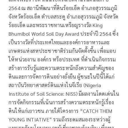
2564 ณ สถานีพัฒนาที่ดินร้อยเอ็ด อำเภอสุวรรณภูมิ
จังหวัดร้อยเอ็ด ตำบลสระคู อำเภอสุวรรณภูมิ จังหวัด
ร้อยเอ็ด และพระราชทานเหรียญรางวัล King
Bhumibol World Soil Day Award ประจำปี 2564 ซึ่ง
เป็นรางวัลที่ประเทศไทยและองค์การอาหารและ
เกษตรแห่งสหประชาชาติร่วมกันจัดตั้งขึ้น เพื่อมอบ
ให้หน่วยงาน องค์กร หรือประเทศ ที่ดำเนินกิจกรรม
สร้างการรับรู้และความตระหนักถึงความสำคัญของ
ดินและการจัดการดินอย่างยั่งยืน ผู้ชนะในปีนี้ได้แก่
สถาบันวิทยาศาสตร์ดินแห่งไนจีเรีย (Nigeria
Institute of Soil Science: NISS) มีผลงานโดดเด่นใน
การจัดกิจกรรมที่เน้นการสร้างความตระหนักรู้เรื่อง
ดินให้แก่เยาวชน ภายใต้โครงการ “CATCH THEM
YOUNG INTIATIVE” รวมถึงระดมสมองระหว่างผู้
แทนระดับนโยบายและผู้เชี่ยวชาญด้านดิน เพื่อหา