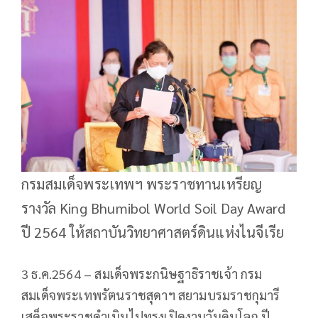
กรมสมเด็จพระเทพฯ พระราชทานเหรียญ
รางวัล King Bhumibol World Soil Day Award
ปี 2564 ให้สถาบันวิทยาศาสตร์ดินแห่งไนจีเรีย
3 ธ.ค.2564 – สมเด็จพระกนิษฐาธิราชเจ้า กรม
สมเด็จพระเทพรัตนราชสุดาฯ สยามบรมราชกุมารี
เสด็จพระราชดำเนินไปทรงเปิดงานวันดินโลก ปี