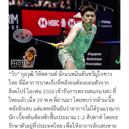
“วิว” กุลวุฒิ วิทิตศานต์ นักแบดมินตันขวัญใจชาว
ไทย ที่มีอาการบาดเจ็บที่หลังจนต้องถอนตัวจาก
สิงคโปร์ โอเพ่น 2026 เข้ารับการตรวจสแกน MRI ที่
ไทยแล้ว เมื่อ 29 พ.ค.ที่ผ่านมา โดยพบว่ากล้ามเนื้อ
หลังอักเสบ แต่แพทย์ยืนยันว่าอาการไม่ได้รุนแรงมาก
นัก เบื้องต้นต้องพักฟื้นประมาณ 1-2 สัปดาห์ โดยจะ
รักษาตัวอยู่ที่ประเทศไทย เพื่อให้อาการอักเสบหาย