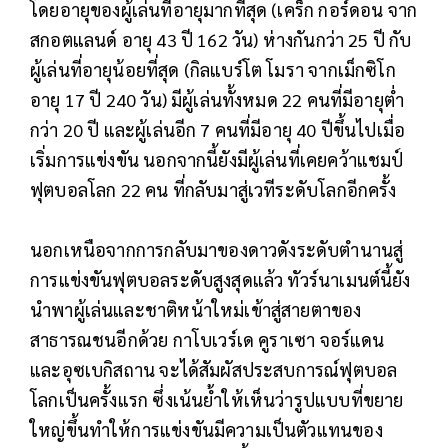
โดยอายุของผู้เล่นที่อายุมากที่สุด (เคร็ก กอร์ดอน จาก
สกอตแลนด์ อายุ 43 ปี 162 วัน) ห่างกันกว่า 25 ปี กับ
ผู้เล่นที่อายุน้อยที่สุด (กิลแบร์โต โมรา จากเม็กซิโก
อายุ 17 ปี 240 วัน) มีผู้เล่นทั้งหมด 22 คนที่มีอายุต่ำ
กว่า 20 ปี และผู้เล่นอีก 7 คนที่มีอายุ 40 ปีขึ้นไปเมื่อ
เริ่มการแข่งขัน นอกจากนี้ยังมีผู้เล่นที่เคยคว้าแชมป์
ฟุตบอลโลก 22 คน ที่กลับมาสู่เวทีระดับโลกอีกครั้ง
นอกเหนือจากการกลับมาของดาวดังระดับตำนานสู่
การแข่งขันฟุตบอลระดับสูงสุดแล้ว ทัวร์นาเมนต์นี้ยัง
นำพาผู้เล่นและชาติหน้าใหม่เข้าสู่สายตาของ
สาธารณชนอีกด้วย กาโบเวร์เด คูราเซา จอร์แดน
และอุซเบกิสถาน จะได้สัมผัสประสบการณ์ฟุตบอล
โลกเป็นครั้งแรก ซึ่งเน้นย้ำให้เห็นว่ารูปแบบที่ขยาย
ใหญ่ขึ้นทำให้การแข่งขันมีความเป็นตัวแทนของ