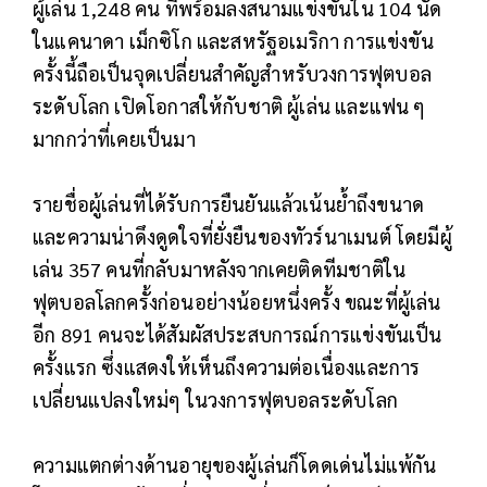
ผู้เล่น 1,248 คน ที่พร้อมลงสนามแข่งขันใน 104 นัด
ในแคนาดา เม็กซิโก และสหรัฐอเมริกา การแข่งขัน
ครั้งนี้ถือเป็นจุดเปลี่ยนสำคัญสำหรับวงการฟุตบอล
ระดับโลก เปิดโอกาสให้กับชาติ ผู้เล่น และแฟน ๆ
มากกว่าที่เคยเป็นมา
รายชื่อผู้เล่นที่ได้รับการยืนยันแล้วเน้นย้ำถึงขนาด
และความน่าดึงดูดใจที่ยั่งยืนของทัวร์นาเมนต์ โดยมีผู้
เล่น 357 คนที่กลับมาหลังจากเคยติดทีมชาติใน
ฟุตบอลโลกครั้งก่อนอย่างน้อยหนึ่งครั้ง ขณะที่ผู้เล่น
อีก 891 คนจะได้สัมผัสประสบการณ์การแข่งขันเป็น
ครั้งแรก ซึ่งแสดงให้เห็นถึงความต่อเนื่องและการ
เปลี่ยนแปลงใหม่ๆ ในวงการฟุตบอลระดับโลก
ความแตกต่างด้านอายุของผู้เล่นก็โดดเด่นไม่แพ้กัน