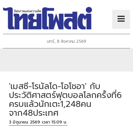
เสาร์, 8 สิงหาคม 2569
'เมสซี-โรนัลโด-โอโชอา' กับ
ประวัติศาสตร์ฟุตบอลโลกครั้งที่6
ครบแล้วนักเตะ1,248คน
จาก48ประเทศ
3 มิถุนายน 2569 เวลา 15:09 น.