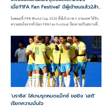
เมื่อ'FIFA Fan Festival' มีผู้เข้าชมแล้ว2ล้าน
คน
ในขณะที่ FIFA World Cup 2026 ที่มีเจ้าภาพ 3 ประเทศ ได้รับ
ความสนใจจากทั่วโลก FIFA Fan Festival จึงกลายเป็นสถานที่
สําหรับแฟน ๆ ทั่วอเมริกาเหนือที่ต้องการดื่มด่ํากับบรรยากาศ
และมีส่วนร่วมในการแสดงที่ยิ่งใหญ่ที่สุดในโลก
'บราซิล' ใส่เกมรุกหมดแม็กซ์ ขอยิง 'เฮติ'
เรียกความมั่นใจ