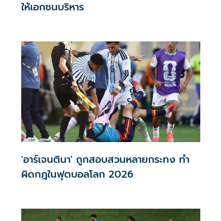
ให้เอกชนบริหาร
'อาร์เจนตินา' ถูกสอบสวนหลายกระทง ทำ
ผิดกฎในฟุตบอลโลก 2026