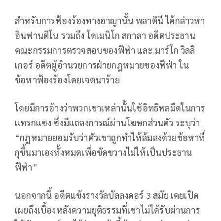
สำหรับการฟ้องร้องทางอาญานั้น พลาตินี ได้กล่าวหา
อินฟานติโน รวมถึง โดเมนิโก สกาลา อดีตประธาน
คณะกรรมการตรวจสอบของฟีฟ่า และ มาร์โก วิลลิ
เกอร์ อดีตผู้อำนวยการฝ่ายกฎหมายของฟีฟ่า ใน
ข้อหาฟ้องร้องโดยเจตนาร้าย
โดยมีการอ้างว่าพวกเขาเหล่านั้นใช้อิทธิพลมืดในการ
แทรกแซง ซึ่งมีแถลงการณ์ผ่านโฆษกส่วนตัว ระบุว่า
“กฎหมายยอมรับว่าตัวเขาถูกทำให้ล้มลงด้วยข้อหาที่
กุขึ้นมาเองทั้งหมดเพื่อขัดขวางไม่ให้เป็นประธาน
ฟีฟ่า”
นอกจากนี้ อดีตแข้งรางวัลบัลลงดอร์ 3 สมัย เคยเปิด
เผยถึงเบื้องหลังความยุติธรรมที่เขาไม่ได้รับผ่านการ