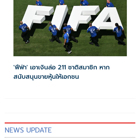
'ฟีฟ่า' เอาเงินล่อ 211 ชาติสมาชิก หาก
สนับสนุนขายหุ้นให้เอกชน
NEWS UPDATE