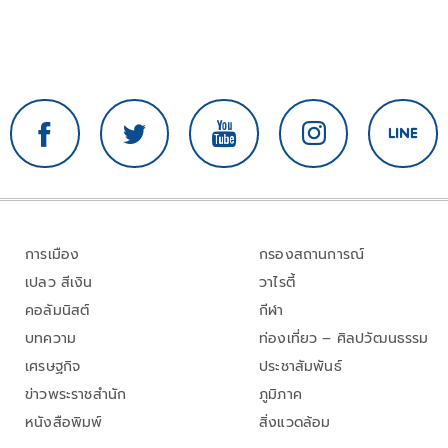
การเมือง
กรองสถานการณ์
เปลว สีเงิน
วาไรตี้
คอลัมนิสต์
กีฬา
บทความ
ท่องเที่ยว – ศิลปวัฒนธรรม
เศรษฐกิจ
ประชาสัมพันธ์
ข่าวพระราชสำนัก
ภูมิภาค
หนังสือพิมพ์
สิ่งแวดล้อม