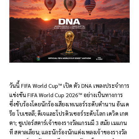
วันนี้ FIFA World Cup™ เปิด ตัว DNA เพลงประจำการ
แข่งขัน FIFA World Cup 2026™ อย่างเป็นทางการ
ซึ่งขับร้องโดยนักร้องเสียงเทเนอร์ระดับตำนาน อันเด
รีย โบเชลลี; ดีเจและโปรดิวเซอร์ระดับโลก เดวิด เกต
ตา; ซูเปอร์สตาร์เจ้าของรางวัลแกรมมี 3 สมัย เมแกน
ที สตาลเลียน; และนักร้องนักแต่งเพลงเจ้าของรางวัล