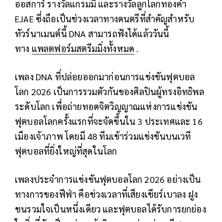
ออสการ์ รางวัลแกรมมี และรางวัลลูกโลกทองคำ
EJAE ซึ่งถือเป็นช่วงเวลาทางดนตรีที่สำคัญสำหรับ
ทัวร์นาเมนต์นี้ DNA สามารถฟังได้แล้ววันนี้
ทาง
แพลตฟอร์มสตรีมมิ่งทั้งหมด
.
เพลง DNA ที่ปล่อยออกมาก่อนการแข่งขันฟุตบอล
โลก 2026 เป็นการรวมตัวกันของศิลปินผู้ทรงอิทธิพล
ระดับโลก เพื่อถ่ายทอดจิตวิญญาณแห่งการแข่งขัน
ฟุตบอลโลกครั้งแรกที่จะจัดขึ้นใน 3 ประเทศและ 16
เมืองเจ้าภาพ โดยมี 48 ทีมเข้าร่วมแข่งขันบนเวที
ฟุตบอลที่ยิ่งใหญ่ที่สุดในโลก
เพลงประจำการแข่งขันฟุตบอลโลก 2026 อย่างเป็น
ทางการของฟีฟ่า คือช่วงเวลาที่เสียงเชียร์เบาลง ฝูง
ชนรวมใจเป็นหนึ่งเดียว และฟุตบอลได้รับการยกย่อง