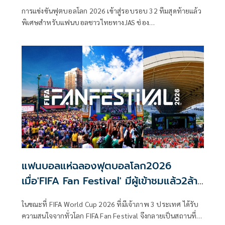
การแข่งขันฟุตบอลโลก 2026 เข้าสู่รอบรอบ 32 ทีมสุดท้ายแล้ว
พิเศษสำหรับแฟนบอลชาวไทยทางJAS ช่อง
Monomax Sports มีการถ่ายทอดสดให้ดูฟรี ทั้งหมด 8 คู่ใน
หลายช่วงเวลา โดยแฟนบอลชาวไทยจะได้ดู ทีมในดวงใจ ทีม
ใหญ่ ที่เข้ามาในรอบนี้ ยังอยู่ในเส้นทางลุ้นแชมป์ ไม่ว่าจะเป็น
อาร์เจนตินา แชมป์เก่า, บราซิล แชมป์ 5 สมัย ,ฝรั่งเศส, สเปน,
อังกฤษ, โปรตุเกส และ เยอรมนี หรือตัวแทน 2 ทีมจากทวีป
เอเชีย ที่เหลืออยู่คือญี่ปุ่น และ ออสเตรเลีย
แฟนบอลแห่ฉลองฟุตบอลโลก2026
เมื่อ'FIFA Fan Festival' มีผู้เข้าชมแล้ว2ล้าน
คน
ในขณะที่ FIFA World Cup 2026 ที่มีเจ้าภาพ 3 ประเทศ ได้รับ
ความสนใจจากทั่วโลก FIFA Fan Festival จึงกลายเป็นสถานที่