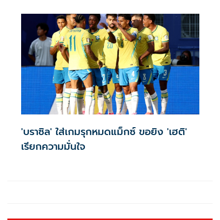
สําหรับแฟน ๆ ทั่วอเมริกาเหนือที่ต้องการดื่มด่ํากับบรรยากาศ
และมีส่วนร่วมในการแสดงที่ยิ่งใหญ่ที่สุดในโลก
'บราซิล' ใส่เกมรุกหมดแม็กซ์ ขอยิง 'เฮติ'
เรียกความมั่นใจ