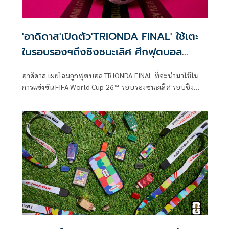
'อาดิดาส'เปิดตัว'TRIONDA FINAL' ใช้เตะ
ในรอบรองฯถึงชิงชนะเลิศ ศึกฟุตบอล
โลก2026
อาดิดาส เผยโฉมลูกฟุตบอล TRIONDA FINAL ที่จะนำมาใช้ใน
การแข่งขัน FIFA World Cup 26™ รอบรองชนะเลิศ รอบชิง
อันดับ 3 และรอบชิงชนะเลิศ เพื่อสร้างประวัติศาสตร์ที่ยิ่งใหญ่
ที่สุดในการแข่งขันฟุตบอลระดับนานาชาติ