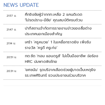
NEWS UPDATE
ศึกชิงชัยผู้ว่ากกท.เหลือ 2 แคนดิเดต
21:57 น.
'โปรดปราน-มีชัย' คุณสมบัติครบถ้วน
ปากีสถานจำกัดการรายงานข่าวของสื่อต่าง
21:47 น.
ประเทศนอกเมืองสำคัญ
เศร้า ‘ครูหมวย’ 1 ในเหยื่อกราดยิง เพิ่งรับ
21:14 น.
รางวัล ‘ครูดี ครูเก่ง’
กต.ซัด 'ทอม แอนดรูส์' ไม่เป็นมืออาชีพ จ่อร้อง
20:51 น.
HRC ปมพาดพิงไทย
'ยศชนัน' รุดบริจาคเลือดช่วยผู้บาดเจ็บเหตุยิง
20:31 น.
รร.เทพศิรินทร์ ชวนประชาชนร่วมบริจาค