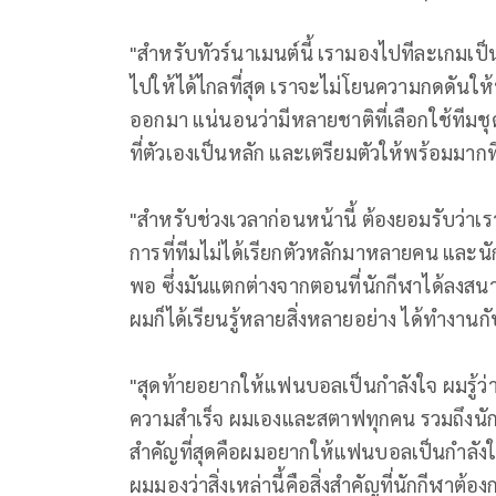
"สำหรับทัวร์นาเมนต์นี้ เรามองไปทีละเกมเป
ไปให้ได้ไกลที่สุด เราจะไม่โยนความกดดันให้
ออกมา แน่นอนว่ามีหลายชาติที่เลือกใช้ทีมชุด
ที่ตัวเองเป็นหลัก และเตรียมตัวให้พร้อมมากที
"สำหรับช่วงเวลาก่อนหน้านี้ ต้องยอมรับว่าเร
การที่ทีมไม่ได้เรียกตัวหลักมาหลายคน และนั
พอ ซึ่งมันแตกต่างจากตอนที่นักกีฬาได้ลงสนา
ผมก็ได้เรียนรู้หลายสิ่งหลายอย่าง ได้ทำงาน
"สุดท้ายอยากให้แฟนบอลเป็นกำลังใจ ผมรู้
ความสำเร็จ ผมเองและสตาฟทุกคน รวมถึงนักก
สำคัญที่สุดคือผมอยากให้แฟนบอลเป็นกำลังใจ
ผมมองว่าสิ่งเหล่านี้คือสิ่งสำคัญที่นักกีฬาต้อง