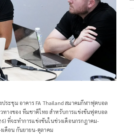
ห้องประชุม อาคาร FA Thailand สมาคมกีฬาฟุตบอล
นวทางของ ทีมชาติไทย สำหรับการแข่งขันฟุตบอล
26) ที่จะทำการแข่งขันในช่วงเดือนกรกฎาคม-
วงเดือน กันยายน-ตุลาคม