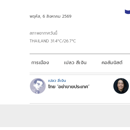
พฤหัส, 6 สิงหาคม 2569
สภาพอากาศวันนี้
THAILAND 31.4°C/26.7°C
การเมือง
เปลว สีเงิน
คอลัมนิสต์
เปลว สีเงิน
ไทย ‘อย่าขายประเทศ’