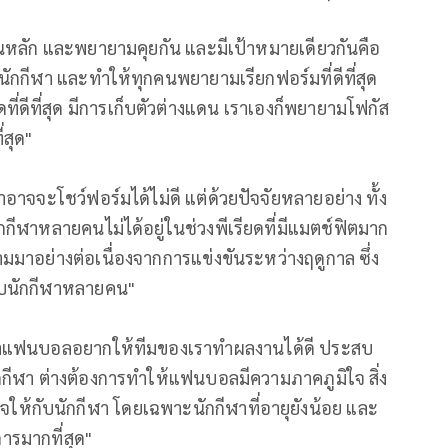
็นหลัก และพยายามคุยกัน และมีเป้าหมายเดียวกันคือ
นักกีฬา และทำให้ทุกคนพยายามเรียกฟอร์มที่ดีที่สุด
ที่ดีที่สุด มีการเก็บตัวต่างแดน เราเองก็พยายามโฟกัส
่สุด"
าอาจจะโชว์ฟอร์มได้ไม่ดี แต่ด้วยปัจจัยหลายอย่าง ทั้ง
กกีฬาหลายคนไม่ได้อยู่ในช่วงพีเรียดที่มีแมตช์ฟิตมาก
มมาอย่างต่อเนื่องจากการแข่งขันระหว่างฤดูกาล ซึ่ง
กับนักกีฬาหลายคน"
ว่าแฟนบอลอยากให้ทีมของเราทำผลงานได้ดี ประสบ
ีฬา ต่างต้องการทำให้แฟนบอลมีความภาคภูมิใจ สิ่ง
ให้กับนักกีฬา โดยเฉพาะนักกีฬาที่อายุยังน้อย และ
การมากที่สุด"