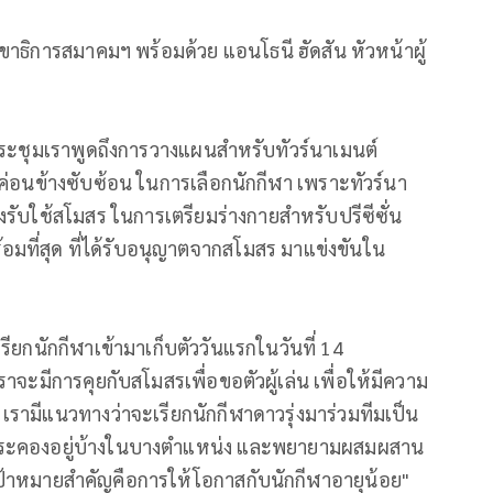
าธิการสมาคมฯ พร้อมด้วย แอนโธนี ฮัดสัน หัวหน้าผู้
ประชุมเราพูดถึงการวางแผนสำหรับทัวร์นาเมนต์
ที่ค่อนข้างซับซ้อน ในการเลือกนักกีฬา เพราะทัวร์นา
้องรับใช้สโมสร ในการเตรียมร่างกายสำหรับปรีซีซั่น
้อมที่สุด ที่ได้รับอนุญาตจากสโมสร มาแข่งขันใน
รียกนักกีฬาเข้ามาเก็บตัววันแรกในวันที่ 14
เราจะมีการคุยกับสโมสรเพื่อขอตัวผู้เล่น เพื่อให้มีความ
้ เรามีแนวทางว่าจะเรียกนักกีฬาดาวรุ่งมาร่วมทีมเป็น
ระคองอยู่บ้างในบางตำแหน่ง และพยายามผสมผสาน
ะเป้าหมายสำคัญคือการให้โอกาสกับนักกีฬาอายุน้อย"