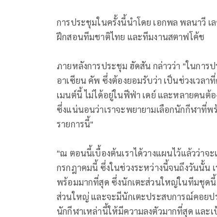
การประชุมในครั้งนี้นำโดย เอกพล พลนาวี เลข
ฝึกสอนทีมชาติไทย และทีมงานสตาฟโค้ช
ภายหลังการประชุม ฮัดสัน กล่าวว่า "ในการ
อาเซียน คัพ ซึ่งต้องยอมรับว่า เป็นช่วงเวลา
เมนต์นี้ ไม่ได้อยู่ในฟีฟ่า เดย์ และหลายคนต
ซึ่งแน่นอนว่าเราจะพยายามเลือกนักกีฬาที่พร
รายการนี้"
"ณ ตอนนี้เบื้องต้นเราได้วางแผนไว้แล้วว่าจะเ
กรกฎาคมนี้ ซึ่งในช่วงระหว่างนี้จนถึงวันนั้น 
พร้อมมากที่สุด ซึ่งนักเตะส่วนใหญ่ในทีมชุดนี
ส่วนใหญ่ และจะมีนักเตะประสบการณ์คอยป
นักกีฬาเหล่านี้ให้มีความลงตัวมากที่สุด แล