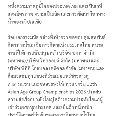
หนึ่งความภาคภูมิใจของประเทศไทย และเป็นเวที
แห่งมิตรภาพ ความเป็นเลิศ และการพัฒนากีฬาทาง
น้ำของทวีปเอเชีย
ร้อยเอกธรรมนัส กล่าวทิ้งท้ายว่า ขอขอบคุณสหพันธ์
กีฬาทางน้ำเอเชีย การกีฬาแห่งประเทศไทย หน่วย
งานที่ให้การสนับสนุนหลัก บริษัท ปตท. จำกัด
(มหาชน),บริษัท ไทยออยล์ จำกัด (มหาชน) และ
บริษัท พีที่ที โกลบอล เคมิคอล จำกัด (มหาชน) และ
สื่อมวลชนทุกแขนงที่ร่วมเผยแพร่ข่าวสารสู่
สาธารณชน และขออวยพรให้การแข่งขัน 12th
Asian Age Group Championships 2026 ประสบ
ความสำเร็จอย่างยิ่งใหญ่ สร้างความประทับใจแก่ผู้
เข้าร่วมจากทุกประเทศ และเป็นอีกหนึ่งหน้า
ประวัติศาสตร์สำคัญของวงการกีฬาทางน้ำไทย