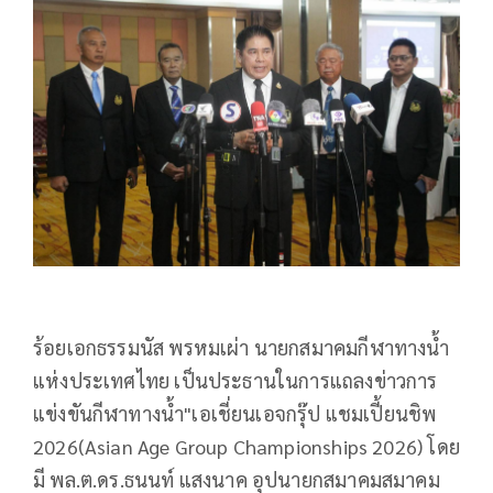
ร้อยเอกธรรมนัส พรหมเผ่า นายกสมาคมกีฬาทางน้ำ
แห่งประเทศไทย เป็นประธานในการแถลงข่าวการ
แข่งขันกีฬาทางน้ำ"เอเชี่ยนเอจกรุ๊ป แชมเปี้ยนชิพ
2026(Asian Age Group Championships 2026) โดย
มี พล.ต.ดร.ธนนท์ แสงนาค อุปนายกสมาคมสมาคม