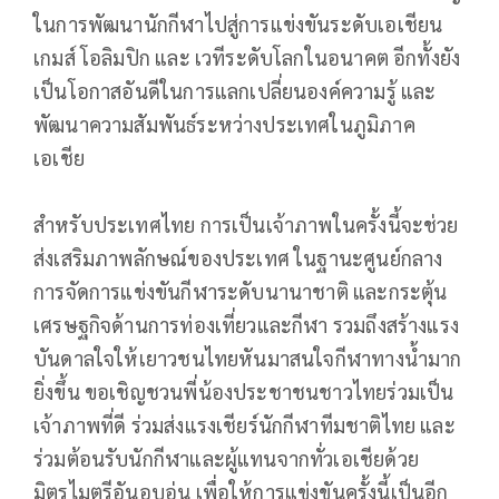
ในการพัฒนานักกีฬาไปสู่การแข่งขันระดับเอเชียน
เกมส์ โอลิมปิก และ เวทีระดับโลกในอนาคต อีกทั้งยัง
เป็นโอกาสอันดีในการแลกเปลี่ยนองค์ความรู้ และ
พัฒนาความสัมพันธ์ระหว่างประเทศในภูมิภาค
เอเชีย
สำหรับประเทศไทย การเป็นเจ้าภาพในครั้งนี้จะช่วย
ส่งเสริมภาพลักษณ์ของประเทศ ในฐานะศูนย์กลาง
การจัดการแข่งขันกีฬาระดับนานาชาติ และกระตุ้น
เศรษฐกิจด้านการท่องเที่ยวและกีฬา รวมถึงสร้างแรง
บันดาลใจให้เยาวชนไทยหันมาสนใจกีฬาทางน้ำมาก
ยิ่งขึ้น ขอเชิญชวนพี่น้องประชาชนชาวไทยร่วมเป็น
เจ้าภาพที่ดี ร่วมส่งแรงเชียร์นักกีฬาทีมชาติไทย และ
ร่วมต้อนรับนักกีฬาและผู้แทนจากทั่วเอเชียด้วย
มิตรไมตรีอันอบอุ่น เพื่อให้การแข่งขันครั้งนี้เป็นอีก