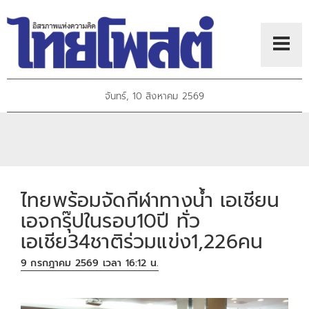
จันทร์, 10 สิงหาคม 2569
ไทยพร้อมจัดกีฬาทางน้ำ เอเชียน
เอจกรุ๊ปในรอบ10ปี ทั่ว
เอเชีย34ชาติร่วมแข่ง1,226คน
9 กรกฎาคม 2569 เวลา 16:12 น.