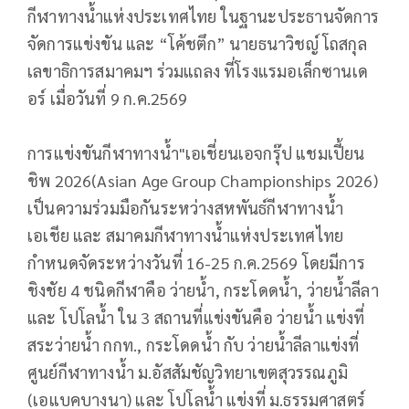
กีฬาทางน้ำแห่งประเทศไทย ในฐานะประธานจัดการ
จัดการแข่งขัน และ “โค้ชตึก” นายธนาวิชญ์ โถสกุล
เลขาธิการสมาคมฯ ร่วมแถลง ที่โรงแรมอเล็กซานเด
อร์ เมื่อวันที่ 9 ก.ค.2569
การแข่งขันกีฬาทางน้ำ"เอเชี่ยนเอจกรุ๊ป แชมเปี้ยน
ชิพ 2026(Asian Age Group Championships 2026)
เป็นความร่วมมือกันระหว่างสหพันธ์กีฬาทางน้ำ
เอเชีย และ สมาคมกีฬาทางน้ำแห่งประเทศไทย
กำหนดจัดระหว่างวันที่ 16-25 ก.ค.2569 โดยมีการ
ชิงชัย 4 ชนิดกีฬาคือ ว่ายน้ำ, กระโดดน้ำ, ว่ายน้ำลีลา
และ โปโลน้ำ ใน 3 สถานที่แข่งขันคือ ว่ายน้ำ แข่งที่
สระว่ายน้ำ กกท., กระโดดน้ำ กับ ว่ายน้ำลีลาแข่งที่
ศูนย์กีฬาทางน้ำ ม.อัสสัมชัญวิทยาเขตสุวรรณภูมิ
(เอแบคบางนา) และ โปโลน้ำ แข่งที่ ม.ธรรมศาสตร์