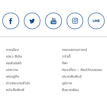
การเมือง
กรองสถานการณ์
เปลว สีเงิน
วาไรตี้
คอลัมนิสต์
กีฬา
บทความ
ท่องเที่ยว – ศิลปวัฒนธรรม
เศรษฐกิจ
ประชาสัมพันธ์
ข่าวพระราชสำนัก
ภูมิภาค
หนังสือพิมพ์
สิ่งแวดล้อม