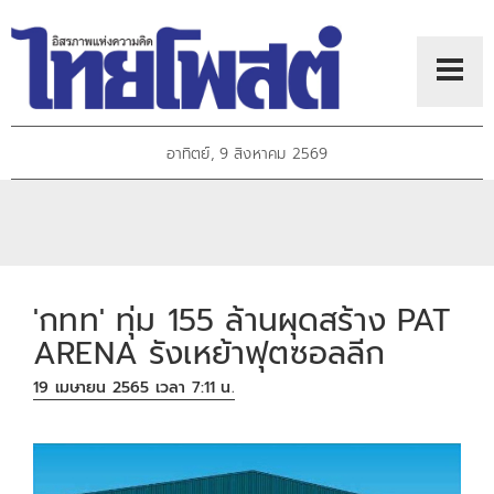
อาทิตย์, 9 สิงหาคม 2569
'กทท' ทุ่ม 155 ล้านผุดสร้าง PAT
ARENA รังเหย้าฟุตซอลลีก
19 เมษายน 2565 เวลา 7:11 น.