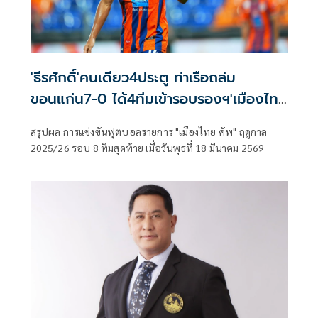
'ธีรศักดิ์'คนเดียว4ประตู ท่าเรือถล่ม
ขอนแก่น7-0 ได้4ทีมเข้ารอบรองฯ'เมืองไทย
คัพ'
สรุปผล การแข่งขันฟุตบอลรายการ "เมืองไทย คัพ" ฤดูกาล
2025/26 รอบ 8 ทีมสุดท้าย เมื่อวันพุธที่ 18 มีนาคม 2569