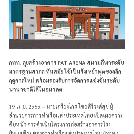
กทท. ลุยสร้างอาคาร PAT ARENA สนามกีฬาระดับ
มาตรฐานสากล ทันสมัย ใช้เป็นรังเหย้าฟุตซอลลีก
ฤดูกาลใหม่ พร้อมรองรับการจัดการแข่งขันระดับ
นานาชาติได้ในอนาคต
19 เม.ย. 2565 – นายเกรียงไกร ไชยศิริวงศ์สุข ผู้
อำนวยการการท่าเรือแห่งประเทศไทย เปิดเผยความ
คืบหน้า การดำเนินโครงการก่อสร้างอาคารโรง
ยิมเนเซียมของการท่าเรือแห่งประเทศไทย (กทท.)