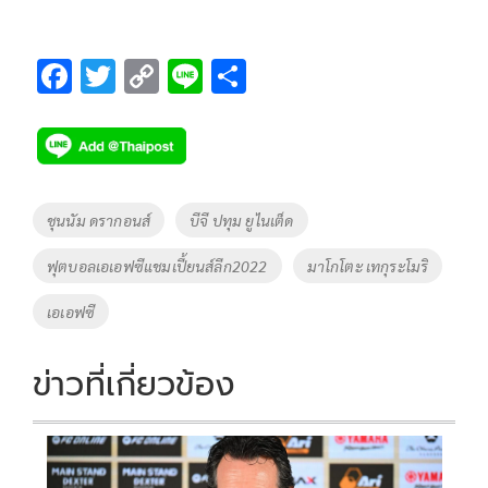
F
T
C
Li
S
ac
wi
o
n
h
e
tt
p
e
ar
b
er
y
e
o
Li
Tags
ชุนนัม ดรากอนส์
บีจี ปทุม ยูไนเต็ด
o
n
ฟุตบอลเอเอฟซีแชมเปี้ยนส์ลีก2022
มาโกโตะ เทกุระโมริ
k
k
เอเอฟซี
ข่าวที่เกี่ยวข้อง