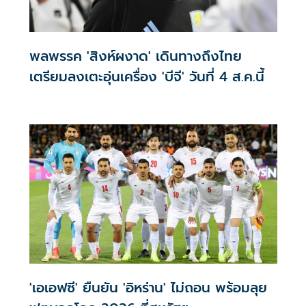
พลพรรค 'สิงห์ผงาด' เดินทางถึงไทย
เตรียมลงเตะอุ่นเครื่อง 'บีจี' วันที่ 4 ส.ค.นี้
'เอเอฟซี' ยืนยัน 'อิหร่าน' ไม่ถอน พร้อมลุย