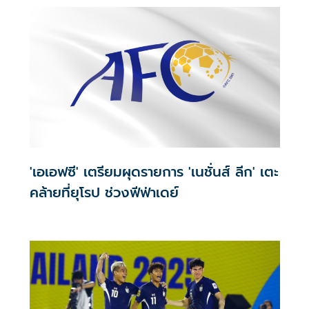
เตเดียม พบกับ เมลเบิร์น ซิตี เอฟซี ตัวแทนจากทีมของประเทศ
ออสเตรเลีย แข่งขันกันในวันอังคารที่ 10 มีนาคม 2569 คิกออฟ
เวลา 19.15 น. ถ่ายทอดสดทาง YouTube: BG SPORTS
'เอเอฟซี' เตรียมผุดรายการ 'เนชั่นส์ ลีก' เตะ
คล้ายที่ยุโรป ช่วงฟีฟ่าเดย์