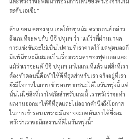
และหวังว่าจะพัฒนาฟอร์มการเล่นของตัวเองจากเกม
ระดับเอเชีย"
ด้าน จอน คยอง จุน เฮดโค้ชชุนนัม ดรากอนส์ กล่าว
ถึงเกมที่จะพบกับ บีจี ปทุมฯ ว่า "แม้ว่าที่ผ่านมาผล
การแข่งขันจะไม่เป็นไปตามที่เราคาดไว้ แต่ฟุตบอลก็
มีแพ้มีชนะมีเสมอเป็นเรื่องธรรมดาของฟุตบอล และ
แม้ว่าเราจะแพ้ บีจี ปทุมฯ มาในเกมที่แล้ว แต่สิ่งที่เรา
ต้องทำตอนนี้คือทำให้ดีที่สุดสำหรับเรา จริงอยู่ที่เรา
ยังมีโอกาสในการเข้ารอบหากชนะได้ในวันพรุ่งนี้ แต่
นั่นไม่ใช่สิ่งที่เราโฟกัสสำหรับเกมนี้ เราหวังว่าจะทำ
ผลงานออกมาให้ดีที่สุดและไม่อยากคำนึงถึงโอกาส
ในการเข้ารอบ เพราะมันอาจจะกดดันเราได้ซึ่งผม
หวังว่าเราจะมีผลงานที่ดีในวันพรุ่งนี้"