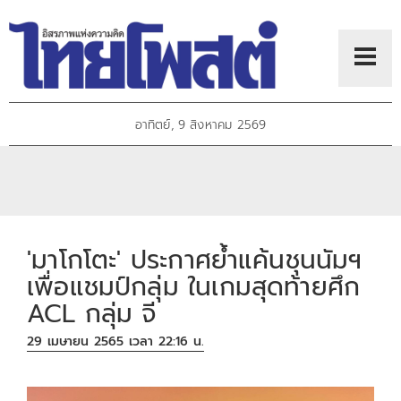
อาทิตย์, 9 สิงหาคม 2569
'มาโกโตะ' ประกาศย้ำแค้นชุนนัมฯ
เพื่อแชมป์กลุ่ม ในเกมสุดท้ายศึก
ACL กลุ่ม จี
29 เมษายน 2565 เวลา 22:16 น.