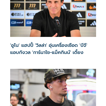
'อูไน' แฮปปี้ 'วิลล่า' อุ่นเครื่องเชือด 'บีจี'
แอบกังวล 'การ์นาโช-แม็คกินน์' เดี้ยง