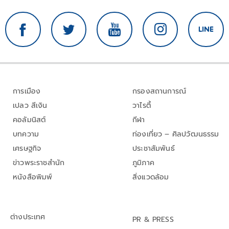
การเมือง
กรองสถานการณ์
เปลว สีเงิน
วาไรตี้
คอลัมนิสต์
กีฬา
บทความ
ท่องเที่ยว – ศิลปวัฒนธรรม
เศรษฐกิจ
ประชาสัมพันธ์
ข่าวพระราชสำนัก
ภูมิภาค
หนังสือพิมพ์
สิ่งแวดล้อม
ต่างประเทศ
PR & PRESS