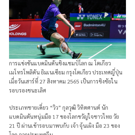
การแข่งขันแบดมินตันชิงแชมป์โลก ณ โตเกียว
เมโทรโพลิตัน ยิมเนเซียม กรุงโตเกียว ประเทศญี่ปุ่น
เมื่อวันเสาร์ที่ 27 สิงหาคม 2565 เป็นการชิงชัยใน
รอบรองชนะเลิศ
ประเภทชายเดี่ยว “วิว” กุลวุฒิ วิทิตศานต์ นัก
แบดมินตันหนุ่มมือ 17 ของโลกขวัญใจชาวไทย วัย
21 ปี ผ่านเข้ารอบมาพบกับ เจ้า จุ้นเผิง มือ 23 ของ
โลก จากประเทศจีน