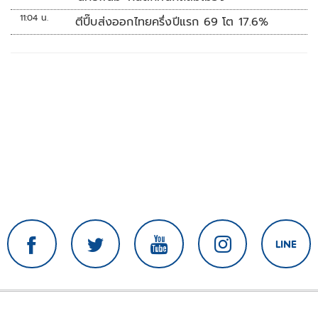
11:04 น.
ตีปี๊บส่งออกไทยครึ่งปีแรก 69 โต 17.6%