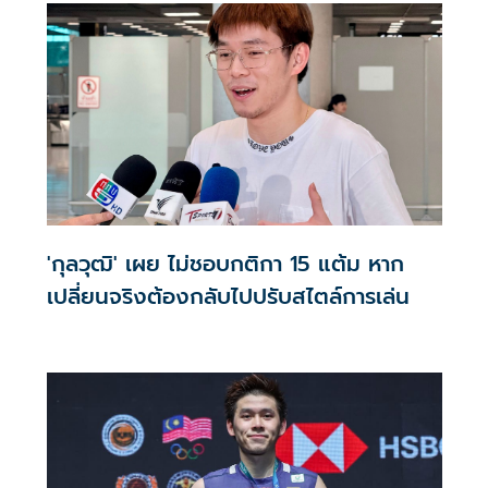
'กุลวุฒิ' เผย ไม่ชอบกติกา 15 แต้ม หาก
เปลี่ยนจริงต้องกลับไปปรับสไตล์การเล่น