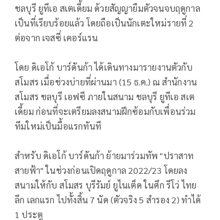
ชลบุรี ยูทีเอ สเตเดี้ยม ด้วยสัญญายืมตัวจนจบฤดูกาล
เป็นที่เรียบร้อยแล้ว โดยถือเป็นนักเตะใหม่รายที่ 2
ต่อจาก เจสซี่ เคอร์แรน
โดย ดิเอโก้ บาร์ดันก้า ได้เดินทางมารายงานตัวกับ
สโมสร เมื่อช่วงบ่ายที่ผ่านมา (15 ธ.ค.) ณ สำนักงาน
สโมสร ชลบุรี เอฟซี ภายในสนาม ชลบุรี ยูทีเอ สเต
เดี้ยม ก่อนที่จะเตรียมลงสนามฝึกซ้อมกับเพื่อนร่วม
ทีมใหม่เป็นมื้อแรกทันที
สำหรับ ดิเอโก้ บาร์ดันก้า ย้ายมาร่วมทัพ "ปราสาท
สายฟ้า" ในช่วงก่อนเปิดฤดูกาล 2022/23 โดยลง
สนามให้กับ สโมสร บุรีรัมย์ ยูไนเต็ด ในศึก รีโว่ ไทย
ลีก เลกแรก ไปทั้งสิ้น 7 นัด (ตัวจริง 5 สำรอง 2) ทำได้
1 ประตู