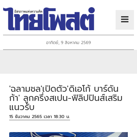
อาทิตย์, 9 สิงหาคม 2569
'ฉลามชล'เปิดตัว'ดิเอโก้ บาร์ดัน
ก้า' ลูกครึ่งสเปน-ฟิลิปปินส์เสริม
แนวรับ
15 ธันวาคม 2565 เวลา 18:30 น.