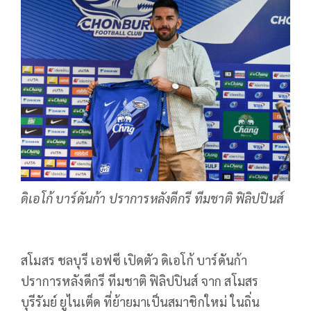
ดิเอโก้ บาร์ดันก้า ปราการหลังดีกรี ทีมชาติ ฟิลิปปินส์
สโมสร ชลบุรี เอฟซี เปิดตัว ดิเอโก้ บาร์ดันก้า
ปราการหลังดีกรี ทีมชาติ ฟิลิปปินส์ จาก สโมสร
บุรีรัมย์ ยูไนเต็ด ที่ย้ายมาเป็นสมาชิกใหม่ ในถิ่น