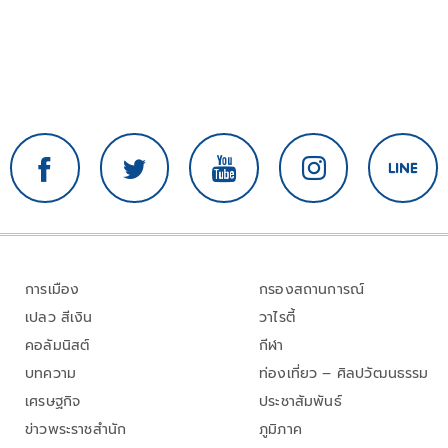
การเมือง
กรองสถานการณ์
เปลว สีเงิน
วาไรตี้
คอลัมนิสต์
กีฬา
บทความ
ท่องเที่ยว – ศิลปวัฒนธรรม
เศรษฐกิจ
ประชาสัมพันธ์
ข่าวพระราชสำนัก
ภูมิภาค