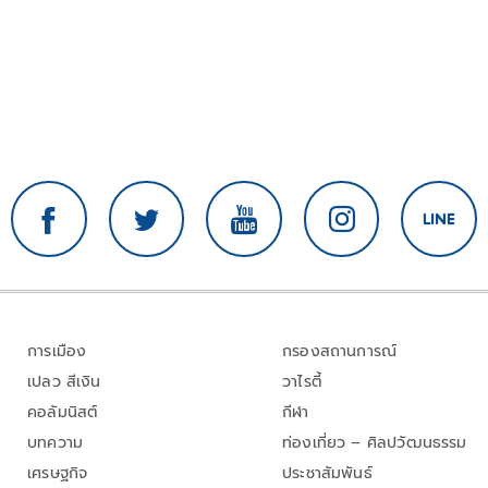
การเมือง
กรองสถานการณ์
เปลว สีเงิน
วาไรตี้
คอลัมนิสต์
กีฬา
บทความ
ท่องเที่ยว – ศิลปวัฒนธรรม
เศรษฐกิจ
ประชาสัมพันธ์