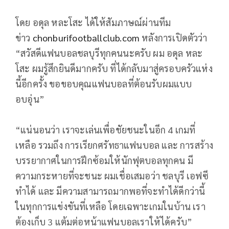
โดย อดุล หละโสะ ได้ให้สัมภาษณ์ผ่านทีม
ข่าว
chonburifootballclub.com
หลังการเปิดตัวว่า
“สวัสดีแฟนบอลชลบุรีทุกคนนะครับ ผม อดุล หละ
โสะ ผมรู้สึกยินดีมากครับ ที่ได้กลับมาสู่ครอบครัวแห่ง
นี้อีกครั้ง ขอขอบคุณแฟนบอลที่ต้อนรับผมแบบ
อบอุ่น”
“แน่นอนว่า เราจะเล่นเพื่อชัยชนะในอีก 4 เกมที่
เหลือ รวมถึง การเรียกศรัทธาแฟนบอล และ การสร้าง
บรรยากาศในการฝึกซ้อมให้นักฟุตบอลทุกคน มี
ความกระหายที่จะชนะ ผมเชื่อเสมอว่า ชลบุรี เอฟซี
ทำได้ และ มีความสามารถมากพอที่จะทำได้ดีกว่านี้
ในทุกการแข่งขันที่เหลือ โดยเฉพาะเกมในบ้าน เรา
ต้องเก็บ 3 แต้มต่อหน้าแฟนบอลเราให้ได้ครับ”