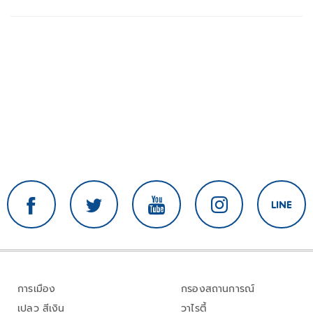
การเมือง
กรองสถานการณ์
เปลว สีเงิน
วาไรตี้