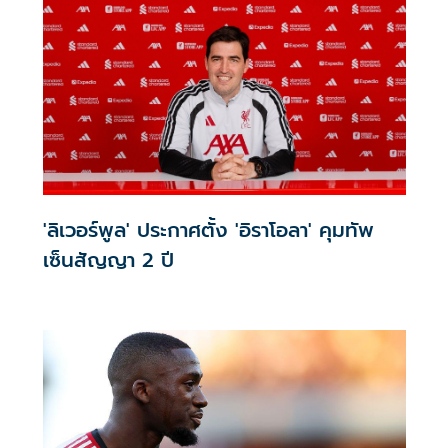
'ลิเวอร์พูล' ประกาศตั้ง 'อิราโอลา' คุมทัพ
เซ็นสัญญา 2 ปี