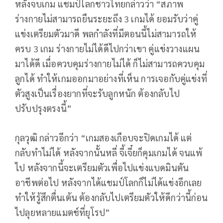
หลังจบเกม แชมป์โลกชาวไทยกล่าวว่า “สภาพ
ร่างกายไม่สามารถยืนระยะถึง 3 เกมได้ ยอมรับว่าคู่
แข่งเตรียมตัวมาดี พลกำลังที่มีตอนนี้ไม่สามารถให้
ครบ 3 เกม ร่างกายไม่ได้ดีไปกว่าเขา คู่แข่งวางแผน
มาได้ดี เมื่อควบคุมร่างกายไม่ได้ ก็ไม่สามารถควบคุม
ลูกได้ ทำให้เกมออกมาอย่างที่เห็น การเจอกับคู่แข่งที่
ตัวสูงเป็นเรื่องยากที่จะรับลูกหนัก ต้องกลับไป
ปรับปรุงตรงนี้”
กุลวุฒิ กล่าวอีกว่า “เกมสองเกือบจะปิดเกมได้ แต่
กลับทำไม่ได้ หลังจากนั้นหลี่ จี้เจี๋ยก็คุมเกมได้ จนแพ้
ไป หลังจากนี้จะเตรียมตัวเพื่อไปแข่งแบดมินตัน
อาชีพต่อไป หลังจากได้แชมป์โลกก็ไม่ได้แข่งอีกเลย
ทำให้รู้สึกตื่นเต้น ต้องกลับไปเตรียมตัวให้ดีกว่านี้ก่อน
ไปลุยหลายแมตช์ที่ยุโรป”