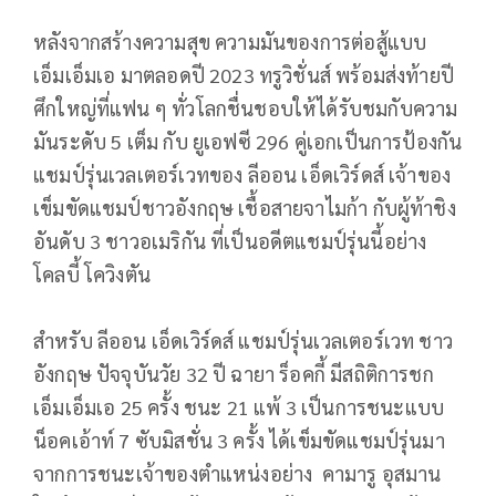
หลังจากสร้างความสุข ความมันของการต่อสู้แบบ
เอ็มเอ็มเอ มาตลอดปี 2023 ทรูวิชั่นส์ พร้อมส่งท้ายปี
ศึกใหญ่ที่แฟน ๆ ทั่วโลกชื่นชอบให้ได้รับชมกับความ
มันระดับ 5 เต็ม กับ ยูเอฟซี 296 คู่เอกเป็นการป้องกัน
แชมป์รุ่นเวลเตอร์เวทของ ลีออน เอ็ดเวิร์ดส์ เจ้าของ
เข็มขัดแชมป์ชาวอังกฤษ เชื้อสายจาไมก้า กับผู้ท้าชิง
อันดับ 3 ชาวอเมริกัน ที่เป็นอดีตแชมป์รุ่นนี้อย่าง
โคลบี้ โควิงตัน
สำหรับ ลีออน เอ็ดเวิร์ดส์ แชมป์รุ่นเวลเตอร์เวท ชาว
อังกฤษ ปัจจุบันวัย 32 ปี ฉายา ร็อคกี้ มีสถิติการชก
เอ็มเอ็มเอ 25 ครั้ง ชนะ 21 แพ้ 3 เป็นการชนะแบบ
น็อคเอ้าท์ 7 ซับมิสชั่น 3 ครั้ง ได้เข็มขัดแชมป์รุ่นมา
จากการชนะเจ้าของตำแหน่งอย่าง คามารู อุสมาน