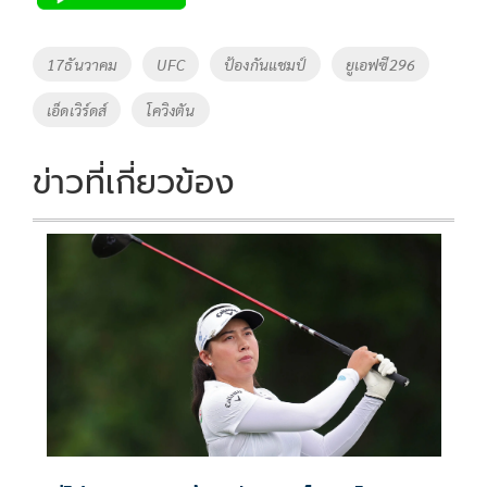
b
er
y
e
o
Li
Tags
17ธันวาคม
UFC
ป้องกันแชมป์
ยูเอฟซี296
o
n
เอ็ดเวิร์ดส์
โควิงตัน
k
k
ข่าวที่เกี่ยวข้อง