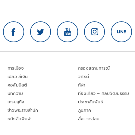
การเมือง
กรองสถานการณ์
เปลว สีเงิน
วาไรตี้
คอลัมนิสต์
กีฬา
บทความ
ท่องเที่ยว – ศิลปวัฒนธรรม
เศรษฐกิจ
ประชาสัมพันธ์
ข่าวพระราชสำนัก
ภูมิภาค
หนังสือพิมพ์
สิ่งแวดล้อม