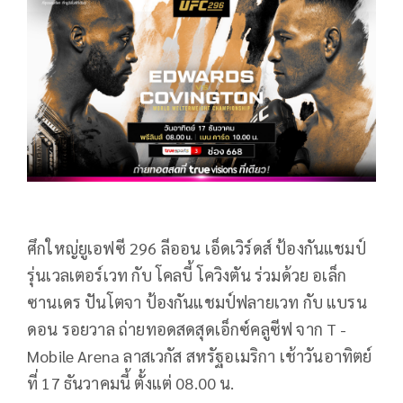
ศึกใหญ่ยูเอฟซี 296 ลีออน เอ็ดเวิร์ดส์ ป้องกันแชมป์
รุ่นเวลเตอร์เวท กับ โคลบี้ โควิงตัน ร่วมด้วย อเล็ก
ซานเดร ปันโตจา ป้องกันแชมป์ฟลายเวท กับ แบรน
ดอน รอยวาล ถ่ายทอดสดสุดเอ็กซ์คลูซีฟ จาก T -
Mobile Arena ลาสเวกัส สหรัฐอเมริกา เช้าวันอาทิตย์
ที่ 17 ธันวาคมนี้ ตั้งแต่ 08.00 น.