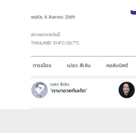
พฤหัส, 6 สิงหาคม 2569
สภาพอากาศวันนี้
THAILAND 31.4°C/26.7°C
การเมือง
เปลว สีเงิน
คอลัมนิสต์
เปลว สีเงิน
‘เรามาอวยกันเถิด’