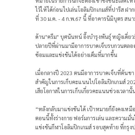
หมายในรายการนี้ก็จะต้องเข้าชิงชนะเลิศให้
ไว้ให้ได้ก่อนไปเล่นโอลิมปิกเกมส์ที่ปารีส ฝ
ที่ 30 ม.ค. - 4 ก.พ.67 นี้ ที่อาคารนิมิบุตร ส
ด้าน"ครีม" บุศนันทน์ อึ๊งบำรุงพันธุ์ หญิงเดี่
ปลายปีที่ผ่านมามีอาการบาดเจ็บรบกวนตลอด
ซ้อมและแข่งขันได้อย่างเต็มที่มากขึ้น
เมื่อกลางปี 2023 ตนมีอาการบาดเจ็บที่ต้นขา ซ
สำคัญในการเก็บคะแนนไปโอลิมปิกเกมส์ 2024 ท
เสียโอกาสในการเก็บเกี่ยวคะแนนช่วงเวลานั
“หลังกลับมาแข่งขันได้ เป้าหมายก็ยังคงเหมือน
ตอนนี้ทั้งร่างกาย ฟอร์มการเล่น และความมั่นใจ
แข่งขันกีฬาโอลิมปิกเกมส์ รอบสุดท้าย ที่กรุง