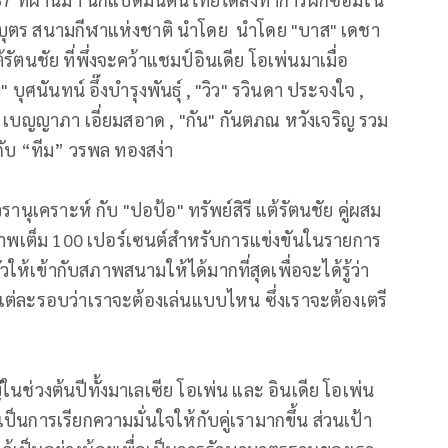
ิมิบุตร สนามกีฬาแห่งชาติ นำโดย นำโดย "บาส" เดชา
้รัตนชัย ที่พึ่งจะคว้าแชมป์อินเดีย โอเพ่นมาเมื่อ
 บุศนันทน์ อึ๊งบำรุงพันธุ์ , "วิว" รวินดา ประจงใจ ,
" เบญญาภา เอี่ยมสอาด , "กัน" กันตภณ หวังเจริญ รวม
์ กับ “ทีม” วรพล ทองสง่า
ุเคราะห์ กับ "ปอป้อ" ทรัพย์สิรี แต้รัตนชัย คู่ผสม
าพเต็ม 100 เปอร์เซนต์สำหรับการแข่งขันในรายการ
วให้เข้ากับสภาพสนามให้ได้มากที่สุดเพื่อจะได้รู้ว่า
ต่ละรอบว่าเราจะต้องเล่นแบบไหน ซึ่งเราจะต้องเตรี
นช่วงต้นปีทั้งมาเลเซีย โอเพ่น และ อินเดีย โอเพ่น
ป็นการเรียกความมั่นใจให้กับคู่เรามากขึ้น ส่วนเป้า