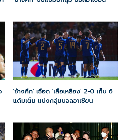
อ
'ช้างศึก' เชือด 'เสือเหลือง' 2-0 เก็บ 6
แต้มเต็ม แบ่งกลุ่มบอลอาเซียน