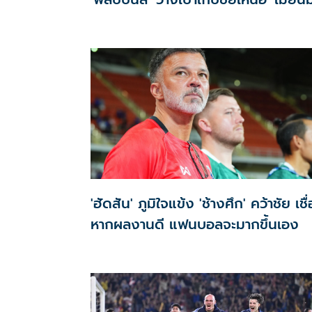
'ฮัดสัน' ภูมิใจแข้ง 'ช้างศึก' คว้าชัย เชื่
หากผลงานดี แฟนบอลจะมากขึ้นเอง