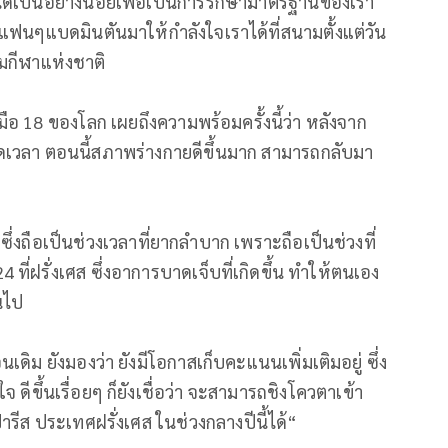
ได้เป็นอย่างน้อยเพื่อเป็นการรักษามาตรฐานของเรา
ากแฟนๆแบดมินตันมาให้กำลังใจเราได้ที่สนามตั้งแต่วัน
นามกีฬาแห่งชาติ
ยวมือ 18 ของโลก เผยถึงความพร้อมครั้งนี้ว่า หลังจาก
เวลา ตอนนี้สภาพร่างกายดีขึ้นมาก สามารถกลับมา
ึ่งถือเป็นช่วงเวลาที่ยากลำบาก เพราะถือเป็นช่วงที่
ี่ฝรั่งเศส ซึ่งอาการบาดเจ็บที่เกิดขึ้น ทำให้ตนเอง
้นไป
เดิม ยังมองว่า ยังมีโอกาสเก็บคะแนนเพิ่มเติมอยู่ ซึ่ง
 ดีขึ้นเรื่อยๆ ก็ยังเชื่อว่า จะสามารถชิงโควตาเข้า
ปารีส ประเทศฝรั่งเศส ในช่วงกลางปีนี้ได้“