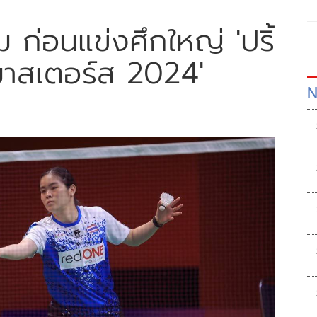
 ก่อนแข่งศึกใหญ่ 'ปริ้
าสเตอร์ส 2024'
N