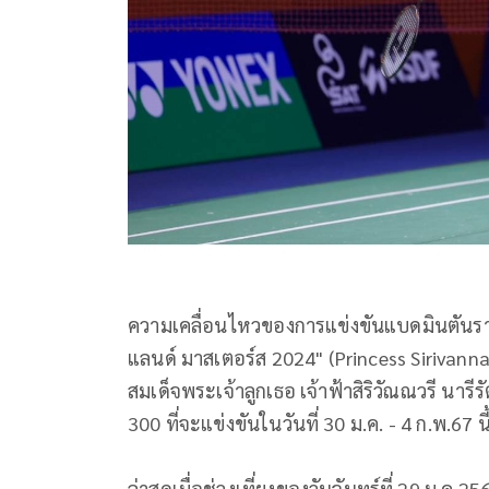
ความเคลื่อนไหวของการแข่งขันแบดมินตันราย
แลนด์ มาสเตอร์ส 2024" (Princess Sirivan
สมเด็จพระเจ้าลูกเธอ เจ้าฟ้าสิริวัณณวรี นารีร
300 ที่จะแข่งขันในวันที่ 30 ม.ค. - 4 ก.พ.67 
ล่าสุดเมื่อช่วงเที่ยงของวันจันทร์ที่ 29 ม.ค