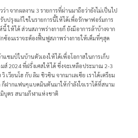
าวว่า จากผลงาน 3 รายการที่ผ่านมาถือว่ายังไม่เป็นไป
งปรับปรุงแก้ไขในรายการนี้ให้ได้เพื่อรักษาฟอร์มการ
้ ให้ได้ ส่วนสภาพร่างกายก็ ยังมีอาการล้าบ้างจาก
ึกซ้อมเราจะต้องฟื้นฟูสภาพร่างกายให้เต็มที่ๆสุด
าแชมป์ในบ้านตัวเองให้ได้เพื่อโอกาสในการเก็บ
 2024 ที่ฝรั่งเศสให้ได้ ซึ่งจะเหลือประมาณ 2-3
เวียนโฮ กับ ลิม ชิวซิน จากมาเลเซีย เราได้เตรียม
ด ก็ฝากแฟนๆแบดมินตันมาให้กำลังใจเราได้ที่สนาม
ารนิมิบุตร สนามกีฬาแห่งชาติ