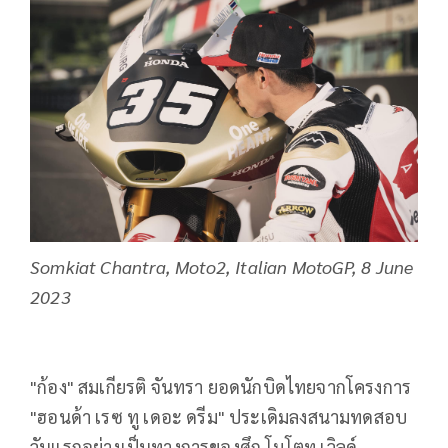
Somkiat Chantra, Moto2, Italian MotoGP, 8 June
2023
"
ก้อง" สมเกียรติ จันทรา ยอดนักบิดไทยจากโครงการ
"ฮอนด้า เรซ ทู เดอะ ดรีม" ประเดิมลงสนามทดสอบ
วันแรกอย่างเป็นทางการของศึก โมโตทู เวิลด์