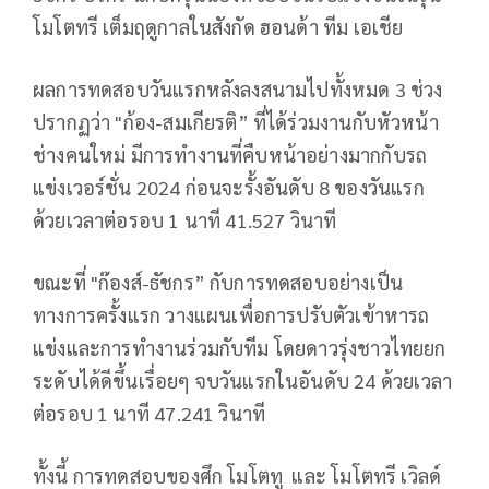
โมโตทรี เต็มฤดูกาลในสังกัด ฮอนด้า ทีม เอเชีย
ผลการทดสอบวันแรกหลังลงสนามไปทั้งหมด
3
ช่วง
ปรากฏว่า "ก้อง-สมเกียรติ” ที่ได้ร่วมงานกับหัวหน้า
ช่างคนใหม่ มีการทำงานที่คืบหน้าอย่างมากกับรถ
แข่งเวอร์ชั่น
2024
ก่อนจะรั้งอันดับ
8
ของวันแรก
ด้วยเวลาต่อรอบ
1
นาที
41.527
วินาที
ขณะที่ "ก๊องส์-ธัชกร” กับการทดสอบอย่างเป็น
ทางการครั้งแรก วางแผนเพื่อการปรับตัวเข้าหารถ
แข่งและการทำงานร่วมกับทีม โดยดาวรุ่งชาวไทยยก
ระดับได้ดีขึ้นเรื่อยๆ จบวันแรกในอันดับ
24
ด้วยเวลา
ต่อรอบ
1
นาที
47.241
วินาที
ทั้งนี้ การทดสอบของศึก โมโตทู และ โมโตทรี เวิลด์