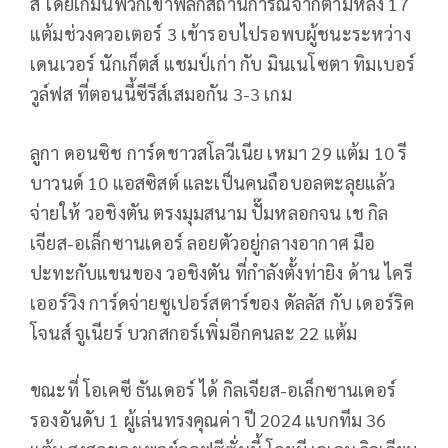
ส โดยเกมนี้พวกเขาพลิกสถานการณ์จากตามหลัง 17
แต้มช่วงควอเตอร์ 3 เข้ารอบไปรอพบผู้ชนะระหว่าง
เดนเวอร์ นักเก็ตส์ แชมป์เก่า กับ มินเนโซตา ทิมเบอร์
วูล์ฟส ที่ตอนนี้ซีรีส์เสมอกัน 3-3 เกม
ลูกา ดอนซิช การ์ดชาวสโลวีเนีย เหมา 29 แต้ม 10 รี
บาวนด์ 10 แอสซิสต์ และเป็นคนถือบอลตะลุยแล้ว
จ่ายให้ วอชิงตัน ตรงมุมสนาม ปั๊มหลอกจน เช กิล
เจียส-อเล็กซานเดอร์ ลอยตัวอยู่กลางอากาศ มือ
ปะทะกับแขนของ วอชิงตัน ที่กำลังตั้งท่ายิง ด้าน ไครี
เออร์วิง การ์ดจ่ายซูเปอร์สตาร์ของ ดัลลัส กับ เดอร์ริค
โจนส์ จูเนียร์ บวกสกอร์เพิ่มอีกคนละ 22 แต้ม
ขณะที่ โอเคซี ธันเดอร์ ได้ กิลเจียส-อเล็กซานเดอร์
รองอันดับ 1 ผู้เล่นทรงคุณค่า ปี 2024 แบกทีม 36