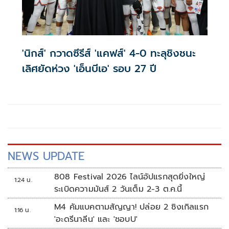
'นิกส์' กวาดซีรีส์ 'แคฟส์' 4-0 ทะลุชิงชนะ
เลิศยัดห่วง 'เอ็นบีเอ' รอบ 27 ปี
NEWS UPDATE
808 Festival 2026 ไลน์อัปแรกสุดยิ่งใหญ่
1:24 น.
ระเบิดความมันส์ 2 วันเต็ม 2-3 ต.ค.นี้
M4 คัมแบคตามสัญญา! ปล่อย 2 ซิงเกิลแรก
1:16 น.
'อะดรีนาลีน' และ 'ชอบU'