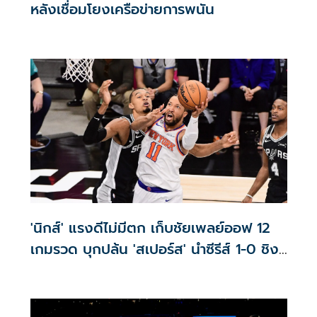
หลังเชื่อมโยงเครือข่ายการพนัน
'นิกส์' แรงดีไม่มีตก เก็บชัยเพลย์ออฟ 12
เกมรวด บุกปล้น 'สเปอร์ส' นำซีรีส์ 1-0 ชิงฯ
NBA