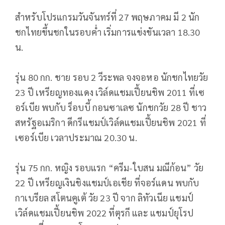
สำหรับโปรแกรมวันจันทร์ที่ 27 พฤษภาคม มี 2 นัก
ชกไทยขึ้นชกในรอบค่ำ เริ่มการแข่งขันเวลา 18.30
น.
รุ่น 80 กก. ชาย รอบ 2 วีระพล จงจอหอ นักชกไทยวัย
23 ปี เหรียญทองแดง เวิล์ดแชมเปี้ยนชิพ 2011 ที่เซ
อร์เบีย พบกับ ร็อบบี้ กอนซาเลซ นักชกวัย 28 ปี ชาว
สหรัฐอเมริกา ดีกรีแชมป์เวิล์ดแชมเปี้ยนชิพ 2021 ที่
เซอร์เบีย เวลาประมาณ 20.30 น.
รุ่น 75 กก. หญิง รอบแรก “ครีม-ใบสน มณีก้อน” วัย
22 ปี เหรียญเงินชิงแชมป์เอเชีย ที่จอร์แดน พบกับ
กาเบรียล สโตนคูเต้ วัย 23 ปี จาก ลิทัวเนีย แชมป์
เวิล์ดแชมเปี้ยนชิพ 2022 ที่ตุรกี และ แชมป์ยุโรป