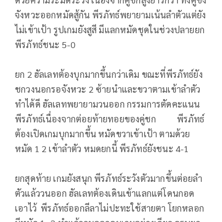
จังหวะออกหมัดสู้กัน พีรภัทธ์พยายามเน้นลำตัวแต่ยัง
ไม่เข้าเป้า รูปเกมยังสูสี มีแลกหมัดชุดในช่วงปลายยก
พีรภัทธ์ชนะ 5-0
ยก 2 ฮัลเลทต้องบุกมากขึ้นกว่าเดิม ขณะที่พีรภัทธ์ยัง
ชกวงนอกรอจังหวะ 2 ซ้ายนำและขวาตามเข้าลำตัว
ทำได้ดี ฮัลเลทพยายามวนออก กรรมการตัดคะแนน
พีรภัทธ์เนื่องจากต่อยท้ายทอยของคู่ชก พีรภัทธ์
ต้องเปิดเกมบุกมากขึ้น หมัดขวาเข้าเป้า ตามด้วย
หมัด 1 2 เข้าลำตัว หมดยกนี้ พีรภัทธ์ยังชนะ 4-1
ยกสุดท้าย เกมยังสนุก พีรภัทธ์ระวังตัวมากขึ้นต่อยลำ
ตัวแล้ววนออก ฮัลเลทต้องเดินเข้าแลกแต่โดนกอด
เอาไว้ พีรภัทธ์ออกลีลาไม่ปะทะใช้สายตา โยกหลอก