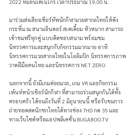
2022 ที่มอนเตเนโกร เวลาประมาณ 19.00 น.
มาร่วมส่งเสียงเชียร์ทัพนักกีฬามวยสากลไทยให้ดัง
กระหึ่ม ณ สนามอินดอร์ สเตเดี้ยม หัวหมาก สามารถ
เข้าชมฟรีทุกคู่ แบบติดขอบสนาม พร้อมชม
นิทรรศการและสนุกกับกิจกรรมมากมาย อาทิ
นิทรรศการมวยสากลไทยในโอลิมปิก นิทรรศการภาพ
วาดฝีมือคนไทย และนิทรรศการ NET ZERO
นอกจากนี้ ยังมีเกมต่อยมวย, เกม VR และกิจกรรม
เพ้นท์หน้าเชียร์นักกีฬา ที่สามารถร่วมสนุกกันได้ทั้ง
ครอบครัว ได้จนถึงวันที่ 2 มิถุนายนนี้ หรือรับชมการ
ถ่ายทอดสดนักชกไทยได้ทางช่อง 7HD กด 35 และ
ทางเว็บไซต์หรือแอปพลิเคชั่น BUGABOO.TV