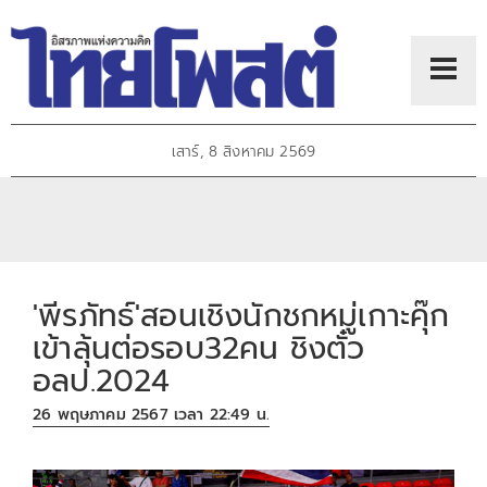
เสาร์, 8 สิงหาคม 2569
'พีรภัทธ์'สอนเชิงนักชกหมู่เกาะคุ๊ก
เข้าลุ้นต่อรอบ32คน ชิงตั๋ว
อลป.2024
26 พฤษภาคม 2567 เวลา 22:49 น.