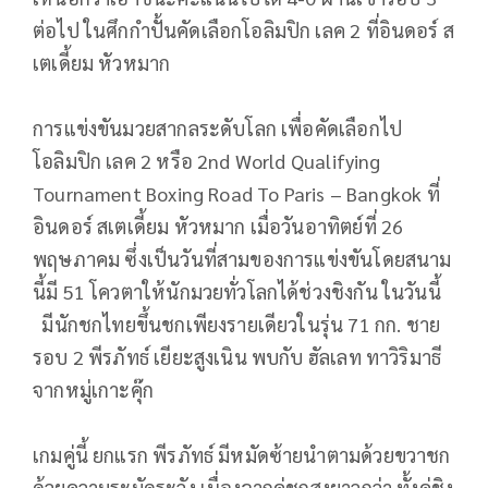
ต่อไป ในศึกกำปั้นคัดเลือกโอลิมปิก เลค 2 ที่อินดอร์ ส
เตเดี้ยม หัวหมาก
การแข่งขันมวยสากลระดับโลก เพื่อคัดเลือกไป
โอลิมปิก เลค 2 หรือ 2nd World Qualifying
Tournament Boxing Road To Paris – Bangkok ที่
อินดอร์ สเตเดี้ยม หัวหมาก เมื่อวันอาทิตย์ที่ 26
พฤษภาคม ซึ่งเป็นวันที่สามของการแข่งขันโดยสนาม
นี้มี 51 โควตาให้นักมวยทั่วโลกได้ช่วงชิงกัน ในวันนี้
มีนักชกไทยขึ้นชกเพียงรายเดียวในรุ่น 71 กก. ชาย
รอบ 2 พีรภัทธ์ เยียะสูงเนิน พบกับ ฮัลเลท ทาวิริมาธี
จากหมู่เกาะคุ๊ก
เกมคู่นี้ ยกแรก พีรภัทธ์ มีหมัดซ้ายนำตามด้วยขวาชก
ด้วยความระมัดระวัง เนื่องจากคู่ชกสูงยาวกว่า ทั้งคู่ชิง