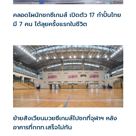
คลอดโผนักชกซีเกมส์ เปิดตัว 17 กำปั้นไทย
มี 7 คน ได้ลุยครั้งแรกในชีวิต
ย้ายสังเวียนมวยซีเกมส์ไปชกที่จุฬาฯ หลัง
อาคารที่กกท.เสร็จไม่ทัน