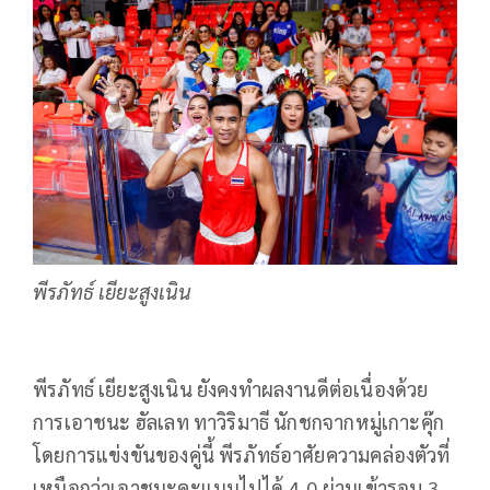
พีรภัทธ์ เยียะสูงเนิน
พีรภัทธ์ เยียะสูงเนิน ยังคงทำผลงานดีต่อเนื่องด้วย
การเอาชนะ ฮัลเลท ทาวิริมาธี นักชกจากหมู่เกาะคุ๊ก
โดยการแข่งขันของคู่นี้ พีรภัทธ์อาศัยความคล่องตัวที่
เหนือกว่าเอาชนะคะแนนไปได้ 4-0 ผ่านเข้ารอบ 3