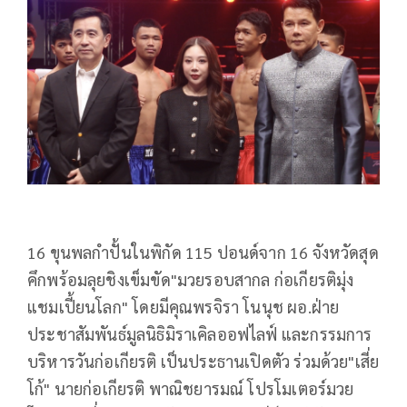
16 ขุนพลกำปั้นในพิกัด 115 ปอนด์จาก 16 จังหวัดสุด
คึกพร้อมลุยชิงเข็มขัด"มวยรอบสากล ก่อเกียรติมุ่ง
แชมเปี้ยนโลก" โดยมีคุณพรจิรา โนนุช ผอ.ฝ่าย
ประชาสัมพันธ์มูลนิธิมิราเคิลออฟไลฟ์ และกรรมการ
บริหารวันก่อเกียรติ เป็นประธานเปิดตัว ร่วมด้วย"เสี่ย
โก้" นายก่อเกียรติ พาณิชยารมณ์ โปรโมเตอร์มวย