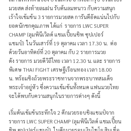
มวยสด ส่งท้ายลมฝน รับต้นลมหนาว กับความสนุก
เร้าใจเข้มข้น 3 รายการมวยสด การันตีอัดแน่นไปกับ
ยอดนักชกคุณภาพ
ได้แก่ รายการ LWC SUPER
CHAMP (ลุมพินีเวิลด์ แชมเปี้ยนชิพ ซุปเปอร์
แชมป์) ในวันเสาร์ที่ 19 ตุลาคม เวลา 17.30 น. ต่อ
ด้วยวันอาทิตย์ที่ 20 ตุลาคม กับ 2 รายการมวย
ดัง รายการ มวยดีวิถีไทย เวลา 12.30 น. และ รายการ
พิเศษ THAI FIGHT เศรษฐีเรือนทอง เวลา 18.00
น. พร้อมชิงถ้วยพระราชทานจากพระบาทสมเด็จ
พระเจ้าอยู่หัว ซึ่งความเข้มข้นทั้งหมด แฟนมวยไทย
จะได้พบกับความสนุกในรายการต่างๆ ดังนี้
เริ่มต้นเข้มข้นระทึกใจ 2 ศึกมวยรอบชิงแชมป์จาก
รายการ LWC SUPER CHAMP (ลุมพินีเวิลด์ แชมเปี้ยน
ชิพ ซุปเปอร์แชมป์) ในศึกมวยรอบเงินไชโย สินเชื่อ