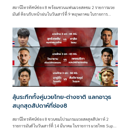
อาทิตย์10พ.ค.'มวยดีวิถีไทย'
สถานีโทรทัศน์ช่อง 8 พร้อมชวนแฟนมวยสดชม 2 รายการมวย
มันส์ ต้อนรับหน้าฝน ในวันเสาร์ที่ 9 พฤษภาคม ในรายการ
มวยไทย Super Champ เวลา 17.30 น. และ ในวันอาทิตย์ที่ 10
พฤษภาคม กับรายการ มวยดีวิถีไทย เวลา 12.30 น. ที่จะชวน
เหล่าแฟนมวยสนุกแบบลุ้นระทึกอัดแน่นกับเหล่านักมวยฝีมือดี
ลุ้นระทึกทั้งคู่มวยไทย-ต่างชาติ แลกอาวุธ
สนุกสุดสัปดาห์ที่ช่อง8
สถานีโทรทัศน์ช่อง 8 ชวนชมโปรแกรมมวยสดสุดสัปดาห์ 2
รายการมันส์ ในวันเสาร์ที่ 14 มีนาคม ในรายการ มวยไทย Super