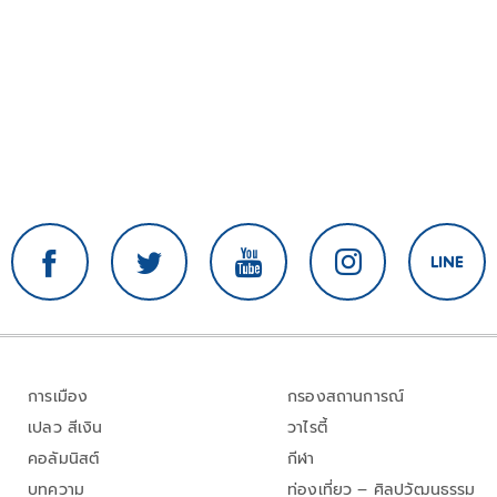
การเมือง
กรองสถานการณ์
เปลว สีเงิน
วาไรตี้
คอลัมนิสต์
กีฬา
บทความ
ท่องเที่ยว – ศิลปวัฒนธรรม