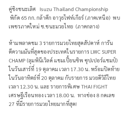
คู่ชิงชนะเลิศ Isuzu Thailand Championship
พิกัด 65 กก. กล้าศึก อาวุธไฟท์เกียร์ (ภาคเหนือ) พบ
เพชรภาคใหม่ ช.ชนะมวยไทย (ภาคกลาง)
ห้ามพลาดชม 3 รายการมวยไทยสุดสัปดาห์ การัน
ตีความมันที่สุดของประเทศในรายการ LWC SUPER
CHAMP (ลุมพินีเวิลด์ แชมเปี้ยนชิพ ซุปเปอร์แชมป์)
ในวันเสาร์ที่ 19 ตุลาคม เวลา 17.30 น. พร้อมปิดท้าย
ในวันอาทิตย์ที่ 20 ตุลาคม กับรายการ มวยดีวิถีไทย
เวลา 12.30 น. และ รายการพิเศษ THAI FIGHT
เศรษฐีเรือนทอง เวลา 18.00 น. ทางช่อง 8 กดเลข
27 ที่มีรายการมวยไทยมากที่สุด!