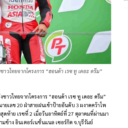
วรุ่งชาวไทยจากโครงการ “ฮอนด้า เรซ ทู เดอะ ดรีม”
าวรุ่งชาวไทยจากโครงการ “ฮอนด้า เรซ ทู เดอะ ดรีม”
มายเลข 20 ฝ่าสายฝนเข้าป้ายอันดับ 3 ผงาดคว้าโพ
ท้าย เรซที่ 2 เมื่อวันอาทิตย์ที่ 27 ตุลาคมที่ผ่านมา
มช้าง อินเตอร์เนชั่นแนล เซอร์กิต จ.บุรีรัมย์