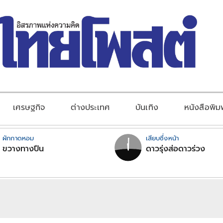
เศรษฐกิจ
ต่างประเทศ
บันเทิง
หนังสือพิม
ผักกาดหอม
เสียบซึ่งหน้า
ขวางทางปืน
ดาวรุ่งส่อดาวร่วง