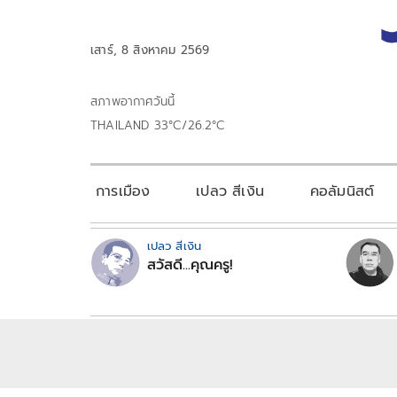
เสาร์, 8 สิงหาคม 2569
สภาพอากาศวันนี้
THAILAND 33°C/26.2°C
การเมือง
เปลว สีเงิน
คอลัมนิสต์
เปลว สีเงิน
สวัสดี...คุณครู!