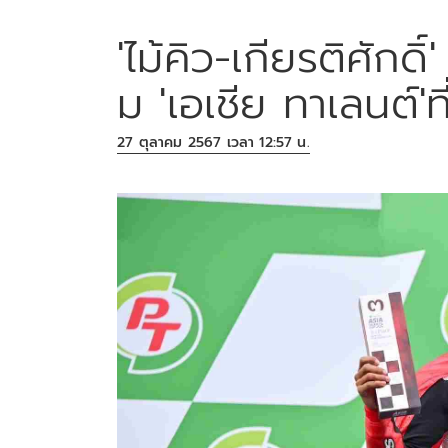
'ไม้คิว-เกียรติศักดิ
ม 'เอเชีย ทาเลนต์'ที่
27 ตุลาคม 2567 เวลา 12:57 น.