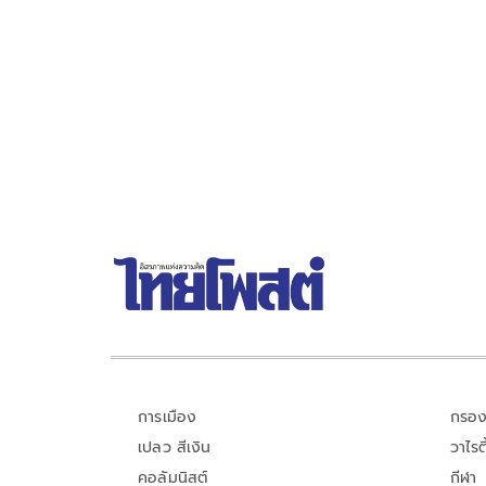
การเมือง
กรอง
เปลว สีเงิน
วาไรตี
คอลัมนิสต์
กีฬา