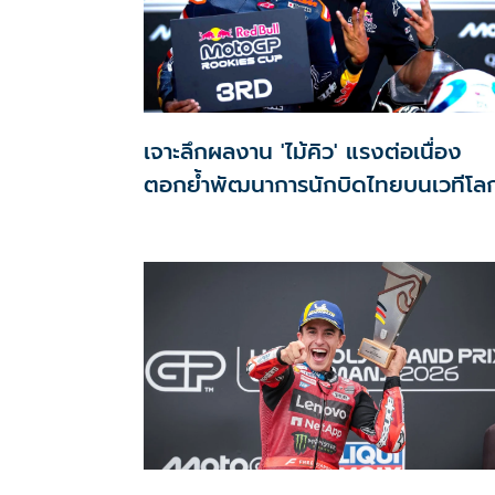
เจาะลึกผลงาน 'ไม้คิว' แรงต่อเนื่อง
ตอกย้ำพัฒนาการนักบิดไทยบนเวทีโล