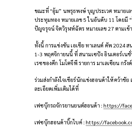
ขณะที่ "อุ้ม” นพรุธพงษ์ บุญประเวศ หมายเล
ประทุมทอง หมายเลข 5 ในอันดับ 11 โดยมี
ปัญจรุจน์ จิตวิรุฬห์ฉัตร หมายเลข 27 ตามเข้
ทั้งนี้ การแข่งขัน เอเชีย ทาเลนต์ คัพ 2024 
1-3 พฤศจิกายนนี้ ที่ สนามเซปัง อินเตอร์เน
เรซของศึก โมโตจีพี รายการ มาเลเซียน กรังด์
ร่วมส่งกำลังใจเชียร์นักแข่งฮอนด้าให้คว้าชั
ละเอียดเพิ่มเติมได้ที่
เฟซบุ๊กรถจักรยานยนต์ฮอนด้า :
https://fa
เฟซบุ๊กฮอนด้าบิ๊กไบค์ :
https://facebook.