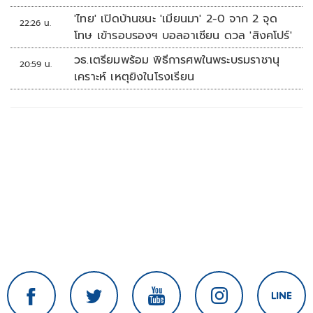
'ไทย' เปิดบ้านชนะ 'เมียนมา' 2-0 จาก 2 จุด
22:26 น.
โทษ เข้ารอบรองฯ บอลอาเซียน ดวล 'สิงคโปร์'
วธ.เตรียมพร้อม พิธีการศพในพระบรมราชานุ
20:59 น.
เคราะห์ เหตุยิงในโรงเรียน