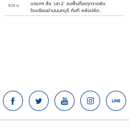
นายกฯ สั่ง 'มท.2' ลงพื้นที่เหตุกราดยิง
11:23 น.
โรงเรียนย่านนนทบุรี ทันที หลังปลัด
มท.รายงานความคืบหน้า