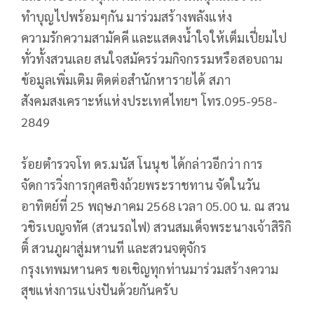
ทำบุญไปพร้อมๆกัน มาร่วมสร้างพลังแห่ง
ความรักความสามัคคี และแสดงน้ำใจให้เต็มเปี่ยมไป
ทั่วทั้งสวนเลย สนใจสมัครร่วมกิจกรรมหรือสอบถาม
ข้อมูลเพิ่มเติม ติดต่อสำนักหารายได้ สภา
สังคมสงเคราะห์แห่งประเทศไทยฯ โทร.095-958-
2849
ร้อยตำรวจโท ดร.มนัส โนนุช ได้กล่าวอีกว่า การ
จัดการวิ่งการกุศลชิงถ้วยพระราชทาน จัดในวัน
อาทิตย์ที่ 25 พฤษภาคม 2568 เวลา 05.00 น. ณ สวน
วชิรเบญจทัศ (สวนรถไฟ) สวนสมเด็จพระนางเจ้าสิริกิ
ติ์ สวนภูผาสู่มหานที และสวนจตุจักร
กรุงเทพมหานคร ขอเชิญทุกท่านมาร่วมสร้างความ
สุขแห่งการแบ่งปันด้วยกันครับ