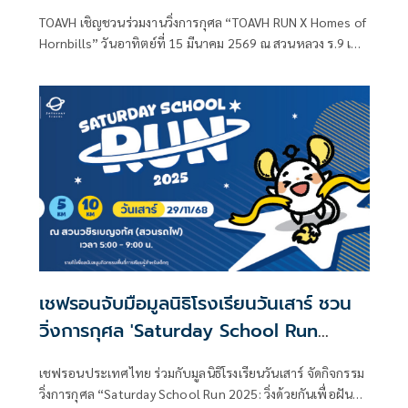
TOAVH เชิญชวนร่วมงานวิ่งการกุศล “TOAVH RUN X Homes of
Hornbills” วันอาทิตย์ที่ 15 มีนาคม 2569 ณ สวนหลวง ร.9 เดิน
หน้าระดมทุนสร้างโพรงรังเทียมให้นกเงือก ในโครงการ Homes
for Hornbills เปิดรับสมัครแล้ววันนี้!
เชฟรอนจับมือมูลนิธิโรงเรียนวันเสาร์ ชวน
วิ่งการกุศล 'Saturday School Run
2025'
เชฟรอนประเทศไทย ร่วมกับมูลนิธิโรงเรียนวันเสาร์ จัดกิจกรรม
วิ่งการกุศล “Saturday School Run 2025: วิ่งด้วยกันเพื่อฝัน