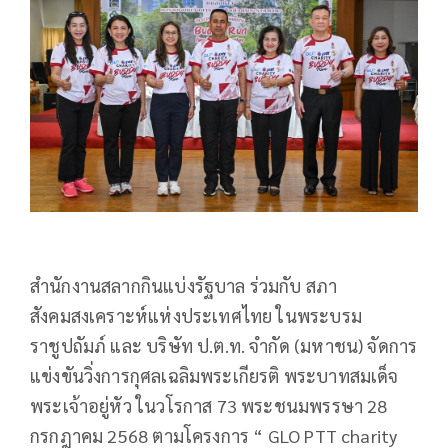
สำนักงานสลากกินแบ่งรัฐบาล ร่วมกับ สภา
สังคมสงเคราะห์แห่งประเทศไทย ในพระบรม
ราชูปถัมภ์ และ บริษัท ป.ต.ท. จำกัด (มหาชน) จัดการ
แข่งขันวิ่งการกุศลเฉลิมพระเกียรติ พระบาทสมเด็จ
พระเจ้าอยู่หัว ในวโรกาส 73 พระชนมพรรษา 28
กรกฎาคม 2568 ตามโครงการ “ GLO PTT charity