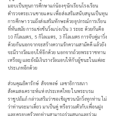
มอบเป็นทุนการศึกษาแก่น้องๆนักเรียนโรงเรียน
ตำรวจตระเวนชายแดน เพื่อส่งเสริมสนับสนุนเป็นทุน
การศึกษา รวมถึงส่งเสริมทักษะด้วยอุปกรณ์การเรียน
ที่ทันสมัย การแข่งขันวิ่งแบ่งเป็น 3 ระยะ ด้วยกันคือ
10 กิโลเมตร, 5 กิโลเมตร, 3 กิโลเมตร การจับคู่มาวิ่ง
ด้วยกันนอกจากจะสร้างความรักความสามัคคี แล้วยัง
จะมีรางวัลมอบให้อีกด้วย นอกจากถ้วยพระราชทาน
เหรียญ และยังมีเงินรางวัลมอบให้กับผู้ชนะในแต่ละ
ประเภทอีกด้วย
ส่วนคุณธิดารักษ์ สัจจพงษ์ เลขาธิการสภา
สังคมสงเคราะห์แห่งประเทศไทย ในพระบรม
ราชูปถัมภ์ กล่าวเสริมว่าขอเชิญชวนนักวิ่งทุกท่าน ไม่
ว่าท่านจะมาเดี่ยว มาเป็นคู่ หรือรวมตัวกับเพื่อนฝูง
และครอบครัวทุกท่านสามารถร่วมสนุกและร่วม