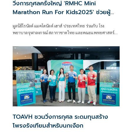
วิ่งการกุศลครั้งใหญ่ 'RMHC Mini
Marathon Run For Kids2025' ช่วยผู้
ป่วยเด็ก-ครอบครัว
มูลนิธิโรนัลด์ แมคโดนัลด์ เฮาส์ ประเทศไทย ร่วมกับ โรง
พยาบาลจุฬาลงกรณ์ สภากาชาดไทย และคณะแพทยศาสตร์
จุฬาลงกรณ์มหาวิทยาลัย ผนึกพลังพันธมิตรจากทั้งภาครัฐและ
เอกชนสร้างปรากฏการณ์งานวิ่งการกุศลเพื่อคนรักสุขภาพ รวม
พลังส่งต่อความดีสู่สังคมในงาน ‘RMHC Mini Marathon Run
For Kids วิ่งเพื่อน้อง 2025’ ที่จบลงไปอย่างงดงาม ด้วยพลังแห่ง
การให้และกำลังใจจากนักวิ่งกว่า 5,000 คน ซึ่งร่วมกันระดมทุน
เพื่อสนับสนุนโครงการช่วยเหลือผู้ป่วยเด็กและครอบครัวให้ได้
อยู่ใกล้กัน ณ จุฬาลงกรณ์มหาวิทยาลัย
TOAVH ชวนวิ่งการกุศล ระดมทุนสร้าง
โพรงรังเทียมสำหรับนกเงือก