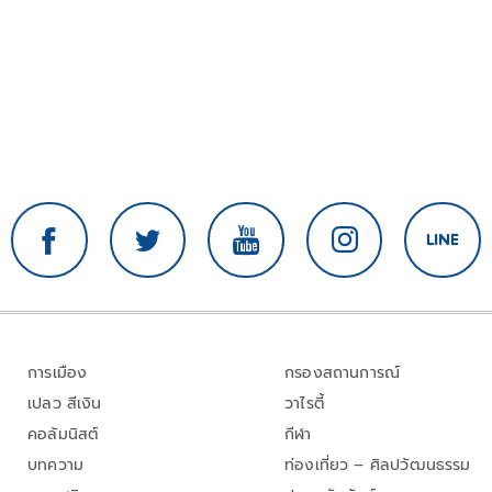
การเมือง
กรองสถานการณ์
เปลว สีเงิน
วาไรตี้
คอลัมนิสต์
กีฬา
บทความ
ท่องเที่ยว – ศิลปวัฒนธรรม