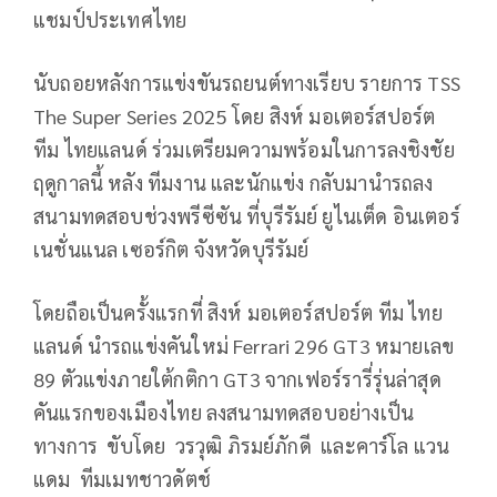
แชมป์ประเทศไทย
นับถอยหลังการแข่งขันรถยนต์ทางเรียบ รายการ TSS
The Super Series 2025 โดย สิงห์ มอเตอร์สปอร์ต
ทีม ไทยแลนด์ ร่วมเตรียมความพร้อมในการลงชิงชัย
ฤดูกาลนี้ หลัง ทีมงาน และนักแข่ง กลับมานำรถลง
สนามทดสอบช่วงพรีซีซัน ที่บุรีรัมย์ ยูไนเต็ด อินเตอร์
เนชั่นแนล เซอร์กิต จังหวัดบุรีรัมย์
โดยถือเป็นครั้งแรกที่ สิงห์ มอเตอร์สปอร์ต ทีม ไทย
แลนด์ นำรถแข่งคันใหม่ Ferrari 296 GT3 หมายเลข
89 ตัวแข่งภายใต้กติกา GT3 จากเฟอร์รารี่รุ่นล่าสุด
คันแรกของเมืองไทย ลงสนามทดสอบอย่างเป็น
ทางการ ขับโดย วรวุฒิ ภิรมย์ภักดี และคาร์โล แวน
แดม ทีมเมทชาวดัตช์