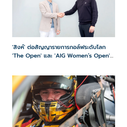
'สิงห์' ต่อสัญญารายการกอล์ฟระดับโลก
'The Open' และ 'AIG Women’s Open'
ต่อเนื่อง 3 ปี