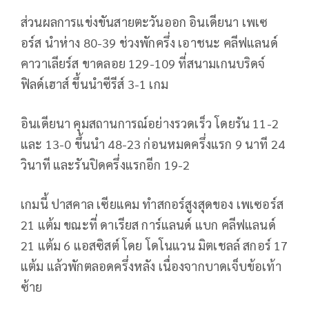
ส่วนผลการแข่งขันสายตะวันออก อินเดียนา เพเซ
อร์ส นำห่าง 80-39 ช่วงพักครึ่ง เอาชนะ คลีฟแลนด์
คาวาเลียร์ส ขาดลอย 129-109 ที่สนามเกนบริดจ์
ฟิลด์เฮาส์ ขึ้นนำซีรีส์ 3-1 เกม
อินเดียนา คุมสถานการณ์อย่างรวดเร็ว โดยรัน 11-2
และ 13-0 ขึ้นนำ 48-23 ก่อนหมดครึ่งแรก 9 นาที 24
วินาที และรันปิดครึ่งแรกอีก 19-2
เกมนี้ ปาสคาล เซียแคม ทำสกอร์สูงสุดของ เพเซอร์ส
21 แต้ม ขณะที่ ดาเรียส การ์แลนด์ แบก คลีฟแลนด์
21 แต้ม 6 แอสซิสต์ โดย โดโนแวน มิตเชลล์ สกอร์ 17
แต้ม แล้วพักตลอดครึ่งหลัง เนื่องจากบาดเจ็บข้อเท้า
ซ้าย